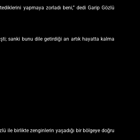
tediklerini yapmaya zorladı beni,” dedi Garip Gözlü
şti; sanki bunu dile getirdiği an artık hayatta kalma
zlü ile birlikte zenginlerin yaşadığı bir bölgeye doğru