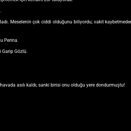
.
şladı. Meselenin çok ciddi olduğunu biliyordu; vakit kaybetmede
u Perina.
 Garip Gözlü.
avada asılı kaldı; sanki birisi onu olduğu yere dondurmuştu!