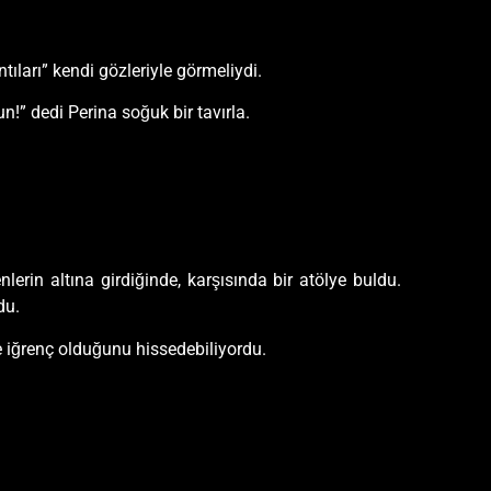
tıları” kendi gözleriyle görmeliydi.
n!” dedi Perina soğuk bir tavırla.
lerin altına girdiğinde, karşısında bir atölye buldu.
du.
 iğrenç olduğunu hissedebiliyordu.