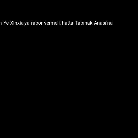
n Ye Xinxia’ya rapor vermeli, hatta Tapınak Anası’na