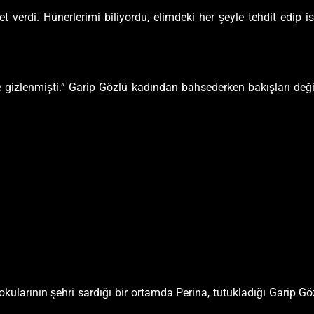
verdi. Hünerlerimi biliyordu, elimdeki her şeyle tehdit edip is
ne gizlenmişti.” Garip Gözlü kadından bahsederken bakışları deği
kokularının şehri sardığı bir ortamda Perina, tutukladığı Garip Gö