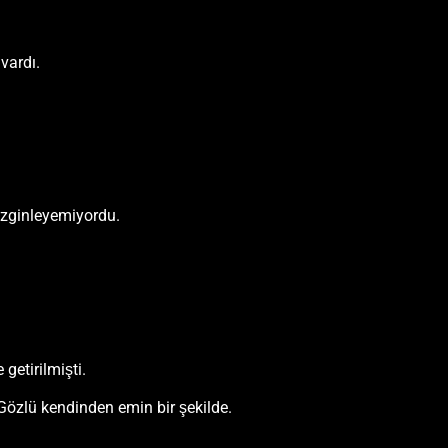
vardı.
dizginleyemiyordu.
getirilmişti.
 Gözlü kendinden emin bir şekilde.