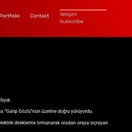
İletişim
Portfolio
Contact
Subscribe
lıydı.
rla “Garip Gözlü”nün üzerine doğru yürüyordu.
lektrik direklerine tırmanarak oradan oraya sıçrayan