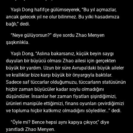
Yaşlı Dong hafifçe gülümseyerek, “Bu yıl açmazlar,
ancak gelecek yıl ne olur bilinmez. Bu yılki hasadımıza
bağlı,” dedi.
“Neye gülüyorsun?” diye sordu Zhao Menyen
şaşkınlıkla.
Yaşlı Dong, “Aslına bakarsanız, küçük beyin saygı
duyulan bir büyücü olması Zhao ailesi için gerçekten
büyük bir yardım. Uzun bir süre Avrupa’daki büyük aileler
ve krallıklar bize karşı büyük bir önyargıyla baktılar.
Sadece saf tüccarlar olduğumuzu, tüccarların statüsünün
hiçbir zaman büyücüler kadar soylu olmadığını
düşündüler. İnsanlar her zaman fiyatları şişirdiğimizi,
ürünleri manipüle ettiğimizi, finans oyunları çevirdiğimizi
ve topluma hiçbir katkımız olmadığını söylediler…” dedi.
“Öyle mi? Bence hepsi aynı kapıya çıkıyor,” diye
yanıtladı Zhao Menyen.