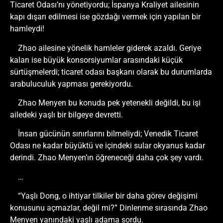
Ticaret Odası’nı yönetiyordu; İspanya Kraliyet ailesinin
kapı dışarı edilmesi ise gözdağı vermek için yapılan bir
hamleydi!
Zhao ailesine yönelik hamleler giderek azaldı. Geriye
kalan ise büyük konsorsiyumlar arasındaki küçük
sürtüşmelerdi; ticaret odası başkanı olarak bu durumlarda
arabuluculuk yapması gerekiyordu.
Zhao Menyen bu konuda pek yetenekli değildi, bu işi
ailedeki yaşlı bir bilgeye devretti.
İnsan gücünün sınırlarını bilmeliydi; Venedik Ticaret
Odası ne kadar büyüktü ve içindeki sular okyanus kadar
derindi. Zhao Menyen’ın öğreneceği daha çok şey vardı.
…
“Yaşlı Dong, o ihtiyar tilkiler bir daha görev değişimi
konusunu açmazlar, değil mi?” Dinlenme sırasında Zhao
Menyen yanındaki yaşlı adama sordu.