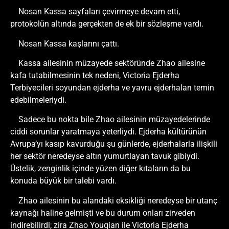
Nosan Kassa sayfaları çevirmeye devam etti,
protokolün altında gerçekten de ek bir sözleşme vardı.
Nosan Kassa kaşlarını çattı.
Kassa ailesinin müzayede sektöründe Zhao ailesine
kafa tutabilmesinin tek nedeni, Victoria Ejderha
Terbiyecileri soyundan ejderha ve yavru ejderhaları temin
edebilmeleriydi.
Sadece bu nokta bile Zhao ailesinin müzayedelerinde
ciddi sorunlar yaratmaya yeterliydi. Ejderha kültürünün
Avrupa’yı kasıp kavurduğu şu günlerde, ejderhalarla ilişkili
her sektör neredeyse altın yumurtlayan tavuk gibiydi.
Üstelik, zenginlik içinde yüzen diğer kıtaların da bu
konuda büyük bir talebi vardı.
Zhao ailesinin bu alandaki eksikliği neredeyse bir utanç
kaynağı haline gelmişti ve bu durum onları zirveden
indirebilirdi; zira Zhao Youqian ile Victoria Ejderha