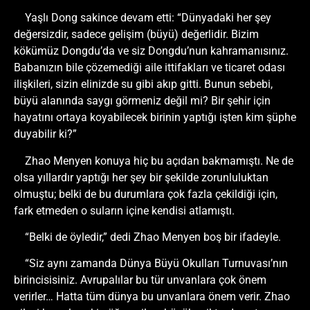
Yaşlı Dong sakince devam etti: “Dünyadaki her şey
değersizdir, sadece gelişim (büyü) değerlidir. Bizim
kökümüz Dongdu’da ve siz Dongdu’nun kahramanısınız.
Babanızın bile çözemediği aile ittifakları ve ticaret odası
ilişkileri, sizin elinizde su gibi akıp gitti. Bunun sebebi,
büyü alanında saygı görmeniz değil mi? Bir şehir için
hayatını ortaya koyabilecek birinin yaptığı işten kim şüphe
duyabilir ki?”
Zhao Menyen konuya hiç bu açıdan bakmamıştı. Ne de
olsa yıllardır yaptığı her şey bir şekilde zorunluluktan
olmuştu; belki de bu durumlara çok fazla çekildiği için,
fark etmeden o suların içine kendisi atlamıştı.
“Belki de öyledir,” dedi Zhao Menyen boş bir ifadeyle.
“Siz aynı zamanda Dünya Büyü Okulları Turnuvası’nın
birincisisiniz. Avrupalılar bu tür unvanlara çok önem
verirler… Hatta tüm dünya bu unvanlara önem verir. Zhao