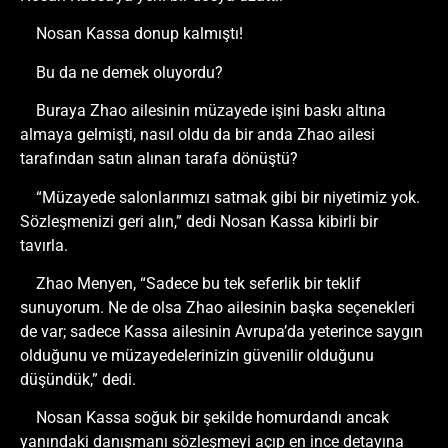
Nosan Kassa donup kalmıştı!
Bu da ne demek oluyordu?
Buraya Zhao ailesinin müzayede işini baskı altına
almaya gelmişti, nasıl oldu da bir anda Zhao ailesi
tarafından satın alınan tarafa dönüştü?
“Müzayede salonlarımızı satmak gibi bir niyetimiz yok.
Sözleşmenizi geri alın,” dedi Nosan Kassa kibirli bir
tavırla.
Zhao Menyen, “Sadece bu tek seferlik bir teklif
sunuyorum. Ne de olsa Zhao ailesinin başka seçenekleri
de var; sadece Kassa ailesinin Avrupa’da yeterince saygın
olduğunu ve müzayedelerinizin güvenilir olduğunu
düşündük,” dedi.
Nosan Kassa soğuk bir şekilde homurdandı ancak
yanındaki danışmanı sözleşmeyi açıp en ince detayına