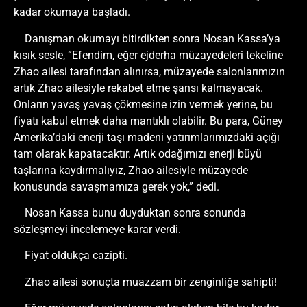
kadar okumaya başladı.
Danışman okumayı bitirdikten sonra Nosan Kassa’ya
kısık sesle, “Efendim, eğer ejderha müzayedeleri tekeline
Zhao ailesi tarafından alınırsa, müzayede salonlarımızın
artık Zhao ailesiyle rekabet etme şansı kalmayacak.
Onların yavaş yavaş çökmesine izin vermek yerine, bu
fiyatı kabul etmek daha mantıklı olabilir. Bu para, Güney
Amerika’daki enerji taşı madeni yatırımlarımızdaki açığı
tam olarak kapatacaktır. Artık odağımızı enerji büyü
taşlarına kaydırmalıyız, Zhao ailesiyle müzayede
konusunda savaşmamıza gerek yok,” dedi.
Nosan Kassa bunu duyduktan sonra sonunda
sözleşmeyi incelemeye karar verdi.
Fiyat oldukça cazipti.
Zhao ailesi sonuçta muazzam bir zenginliğe sahipti!