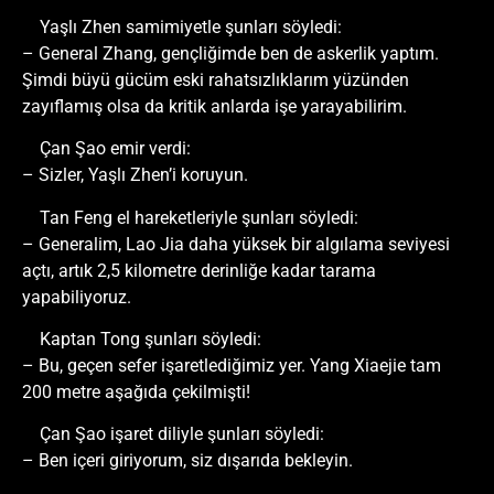
Yaşlı Zhen samimiyetle şunları söyledi:
– General Zhang, gençliğimde ben de askerlik yaptım.
Şimdi büyü gücüm eski rahatsızlıklarım yüzünden
zayıflamış olsa da kritik anlarda işe yarayabilirim.
Çan Şao emir verdi:
– Sizler, Yaşlı Zhen’i koruyun.
Tan Feng el hareketleriyle şunları söyledi:
– Generalim, Lao Jia daha yüksek bir algılama seviyesi
açtı, artık 2,5 kilometre derinliğe kadar tarama
yapabiliyoruz.
Kaptan Tong şunları söyledi:
– Bu, geçen sefer işaretlediğimiz yer. Yang Xiaejie tam
200 metre aşağıda çekilmişti!
Çan Şao işaret diliyle şunları söyledi:
– Ben içeri giriyorum, siz dışarıda bekleyin.