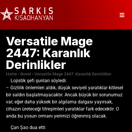
Versatile Mage
2447: Karanlık
Derinlikler
Home
Novel
Versatile Mage 2447: Karanlık Derinlikler
Lojistik şefi şunları söyledi:
– Gizlilik önlemleri aldık, düşük seviyeli yaratıklar kitlesel
bir saldırı başlatmayacaktır. Ancak büyük bir sorunumuz
var; eğer daha yüksek bir algılama dalgası yayırsak,
cihazın üreteceği titreşimleri yaratıklar fark edecektir. O
anda bu yosun ormanı yerimizi öğrenmiş olacak.
Çan Şao dua etti: