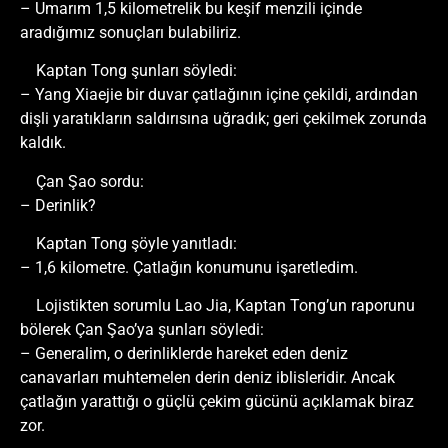
– Umarım 1,5 kilometrelik bu keşif menzili içinde
aradığımız sonuçları bulabiliriz.
Kaptan Tong şunları söyledi:
– Yang Xiaejie bir duvar çatlağının içine çekildi, ardından
dişli yaratıkların saldırısına uğradık; geri çekilmek zorunda
kaldık.
Çan Şao sordu:
– Derinlik?
Kaptan Tong şöyle yanıtladı:
– 1,6 kilometre. Çatlağın konumunu işaretledim.
Lojistikten sorumlu Lao Jia, Kaptan Tong’un raporunu
bölerek Çan Şao’ya şunları söyledi:
– Generalim, o derinliklerde hareket eden deniz
canavarları muhtemelen derin deniz iblisleridir. Ancak
çatlağın yarattığı o güçlü çekim gücünü açıklamak biraz
zor.