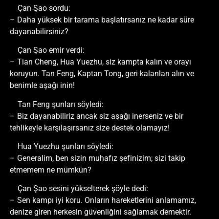
Çan Şao sordu:
– Daha yüksek bir tarama başlatırsanız ne kadar süre
dayanabilirsiniz?
Çan Şao emir verdi:
– Tian Cheng, Hua Yuezhu, siz kampta kalın ve orayı
koruyun. Tan Feng, Kaptan Tong, geri kalanları alın ve
benimle aşağı inin!
Tan Feng şunları söyledi:
– Biz dayanabiliriz ancak siz aşağı inerseniz ve bir
tehlikeyle karşılaşırsanız size destek olamayız!
Hua Yuezhu şunları söyledi:
– Generalim, ben sizin muhafız şefinizim; sizi takip
etmemem ne mümkün?
Çan Şao sesini yükselterek şöyle dedi:
– Sen kampı iyi koru. Onların hareketlerini anlamamız,
denize giren herkesin güvenliğini sağlamak demektir.