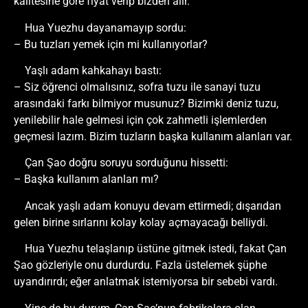
kalitesine göre fiyat verip bizden alır.
Hua Yuezhu dayanamayıp sordu:
– Bu tuzları yemek için mi kullanıyorlar?
Yaşlı adam kahkahayı bastı:
– Siz öğrenci olmalısınız, sofra tuzu ile sanayi tuzu
arasındaki farkı bilmiyor musunuz? Bizimki deniz tuzu,
yenilebilir hale gelmesi için çok zahmetli işlemlerden
geçmesi lazım. Bizim tuzların başka kullanım alanları var.
Çan Şao doğru soruyu sorduğunu hissetti:
– Başka kullanım alanları mı?
Ancak yaşlı adam konuyu devam ettirmedi; dışarıdan
gelen birine sırlarını kolay kolay açmayacağı belliydi.
Hua Yuezhu telaşlanıp üstüne gitmek istedi, fakat Çan
Şao gözleriyle onu durdurdu. Fazla üstelemek şüphe
uyandırırdı; eğer anlatmak istemiyorsa bir sebebi vardı.