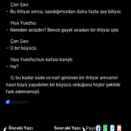
Çan Şao:
– Bu ihtiyar amca, sandığımızdan daha fazla şey biliyor.
Hua Yuezhu:
– Nereden anladın? Bence gayet sıradan bir ihtiyar işte.
Çan Şao:
– O bir büyücü.
Hua Yuezhu’nun kafası karıştı:
– Ha?
O, bu kadar sade ve naif görünen bir ihtiyar amcanın
nasıl büyü yapabilen bir büyücü olduğunu hiçbir şekilde
fark edememişti.
Okudum
Paylaş:
Önceki Yazı
Sonraki Yazı