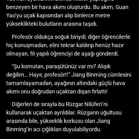
benzeyen bir hava akımı oluşturdu. Bu akım, Guan
Yao’yu uçak kapısından alıp binlerce metre
yükseklikteki bulutların arasına taşıdı.
Profesör oldukça soğuk biriydi; diğer öğrencilerle
hiç konuşmadan, elini tekrar kaldırıp henüz hazır
olmayan, fit yapılı öğrenciyi de aşağı gönderdi.
“Şu komutan, paraşütünüz var mı? Alışık
değilim… Hayır, profesör!!” Jiang Binming cümlesini
tamamlayamadan, ayağının altındaki güçlü hava
akımı onu doğrudan uçaktan dışarı fırlattı!
Diğerleri de sırayla bu Rüzgar Nilüferi’ni
kullanarak uçaktan ayrıldılar. Rüzgarın uğultusu
arasında bile, yükseklik korkusu olan Jiang
Binming’in acı çığlıkları duyulabiliyordu.