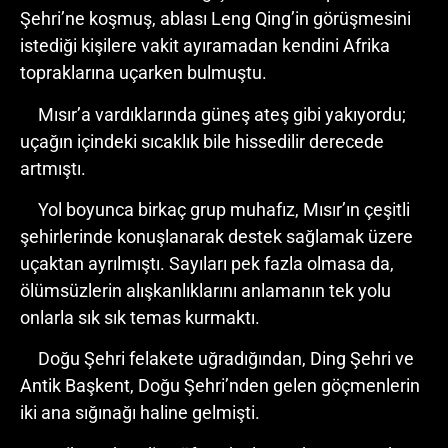
Şehri’ne koşmuş, ablası Leng Qing’in görüşmesini
istediği kişilere vakit ayıramadan kendini Afrika
topraklarına uçarken bulmuştu.
Mısır’a vardıklarında güneş ateş gibi yakıyordu;
uçağın içindeki sıcaklık bile hissedilir derecede
artmıştı.
Yol boyunca birkaç grup muhafız, Mısır’ın çeşitli
şehirlerinde konuşlanarak destek sağlamak üzere
uçaktan ayrılmıştı. Sayıları pek fazla olmasa da,
ölümsüzlerin alışkanlıklarını anlamanın tek yolu
onlarla sık sık temas kurmaktı.
Doğu Şehri felakete uğradığından, Ding Şehri ve
Antik Başkent, Doğu Şehri’nden gelen göçmenlerin
iki ana sığınağı haline gelmişti.