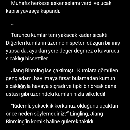
Muhafız herkese asker selamı verdi ve uçak
kapısı yavaşça kapandı.
…
Turuncu kumlar teni yakacak kadar sıcaktı.
Diğerleri kumların üzerine nispeten düzgün bir iniş
yapsa da, ayakları yere değer değmez o kavurucu
sıcaklığı hissettiler.
Jiang Binming ise çakılmıştı. Kumlara gömülen
genç adam, bayılmaya fırsat bulamadan kumun
sıcaklığıyla havaya sıçradı ve tıpkı bir break dans
ustası gibi üzerindeki kumları hızla silkeledi!
“Kıdemli, yükseklik korkunuz olduğunu uçaktan
önce neden söylemediniz?” Lingling, Jiang
Binming’in komik haline gülerek takıldı.