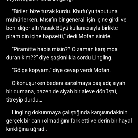
“Birileri bize tuzak kurdu. Khufu’yu tabutuna
mühürlerken, Mısır’ın bir generali işin içine girdi ve
beni diğer altı Yasak Büyü kullanıcısıyla birlikte
piramidin içine hapsetti,” dedi Mofan sinirle.
“Piramitte hapis misin?? O zaman karşımda
duran kim??” diye şaşkınlıkla sordu Lingling.
“Gölge kopyam,” diye cevap verdi Mofan.
O konuşurken bedeni sarsılmaya başladı; siyah
bir dumana, bazen de siyah bir aleve dönüştü,
titreyip durdu…
Lingling dokunmaya çalıştığında karşısındakinin
gerçek bir canlı olmadığını fark etti ve derin bir hayal
kırıklığına uğradı.