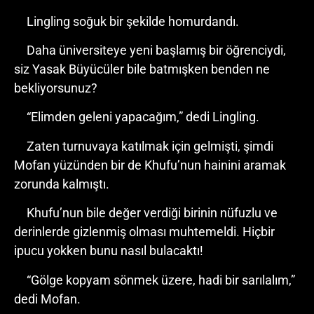
Lingling soğuk bir şekilde homurdandı.
Daha üniversiteye yeni başlamış bir öğrenciydi,
siz Yasak Büyücüler bile batmışken benden ne
bekliyorsunuz?
“Elimden geleni yapacağım,” dedi Lingling.
Zaten turnuvaya katılmak için gelmişti, şimdi
Mofan yüzünden bir de Khufu’nun hainini aramak
zorunda kalmıştı.
Khufu’nun bile değer verdiği birinin nüfuzlu ve
derinlerde gizlenmiş olması muhtemeldi. Hiçbir
ipucu yokken bunu nasıl bulacaktı!
“Gölge kopyam sönmek üzere, hadi bir sarılalım,”
dedi Mofan.