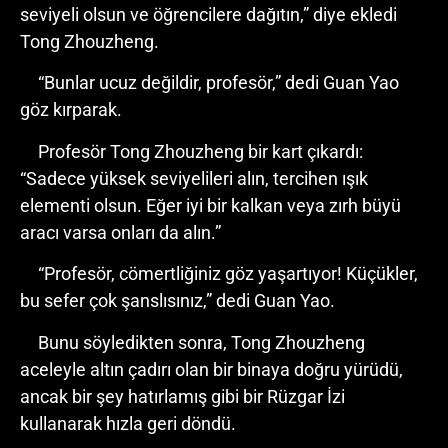
seviyeli olsun ve öğrencilere dağıtın,” diye ekledi
Tong Zhouzheng.
“Bunlar ucuz değildir, profesör,” dedi Guan Yao
göz kırparak.
Profesör Tong Zhouzheng bir kart çıkardı:
“Sadece yüksek seviyelileri alın, tercihen ışık
elementi olsun. Eğer iyi bir kalkan veya zırh büyü
aracı varsa onları da alın.”
“Profesör, cömertliğiniz göz yaşartıyor! Küçükler,
bu sefer çok şanslısınız,” dedi Guan Yao.
Bunu söyledikten sonra, Tong Zhouzheng
aceleyle altın çadırı olan bir binaya doğru yürüdü,
ancak bir şey hatırlamış gibi bir Rüzgar İzi
kullanarak hızla geri döndü.