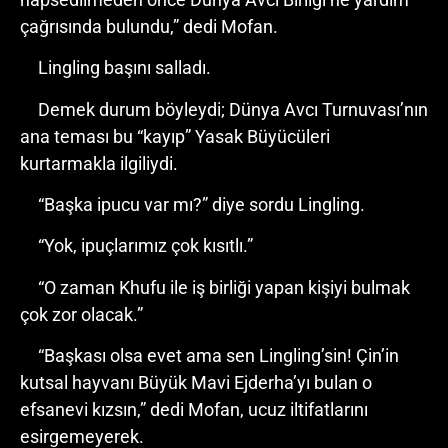
çağrısında bulundu,” dedi Mofan.
Lingling başını salladı.
Demek durum böyleydi; Dünya Avcı Turnuvası’nın
ana teması bu “kayıp” Yasak Büyücüleri
kurtarmakla ilgiliydi.
“Başka ipucu var mı?” diye sordu Lingling.
“Yok, ipuçlarımız çok kısıtlı.”
“O zaman Khufu ile iş birliği yapan kişiyi bulmak
çok zor olacak.”
“Başkası olsa evet ama sen Lingling’sin! Çin’in
kutsal hayvanı Büyük Mavi Ejderha’yı bulan o
efsanevi kızsın,” dedi Mofan, ucuz iltifatlarını
esirgemeyerek.