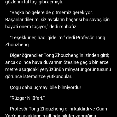
gözlerini fal taşı gibi açmıştı.
“Başka bölgelere de gitmemiz gerekiyor.
Başarılar dilerim, siz avcıların başarısı bu savaş için
hayati önem taşıyor,” dedi muhafız.
“Teşekkürler, hadi gidelim,” dedi Profesör Tong
Zhouzheng.
Diğer öğrenciler Tong Zhouzheng’in izinden gitti;
ancak o ince hava duvarının ötesine geçip binlerce
metre aşağıdaki yeryüzünün minyatür görüntüsünü
görünce istemsizce yutkundular.
Çoğu daha uçmayı bile bilmiyordu!
“Rüzgar Nilüferi.”
Profesör Tong Zhouzheng elini kaldırdı ve Guan
Yao’nun ayaklarının altında nilüfer yaprağına