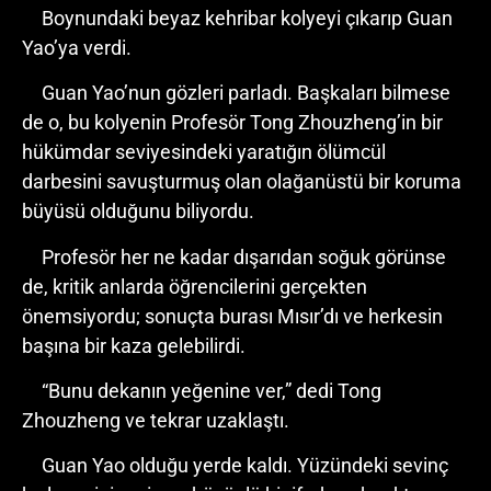
Boynundaki beyaz kehribar kolyeyi çıkarıp Guan
Yao’ya verdi.
Guan Yao’nun gözleri parladı. Başkaları bilmese
de o, bu kolyenin Profesör Tong Zhouzheng’in bir
hükümdar seviyesindeki yaratığın ölümcül
darbesini savuşturmuş olan olağanüstü bir koruma
büyüsü olduğunu biliyordu.
Profesör her ne kadar dışarıdan soğuk görünse
de, kritik anlarda öğrencilerini gerçekten
önemsiyordu; sonuçta burası Mısır’dı ve herkesin
başına bir kaza gelebilirdi.
“Bunu dekanın yeğenine ver,” dedi Tong
Zhouzheng ve tekrar uzaklaştı.
Guan Yao olduğu yerde kaldı. Yüzündeki sevinç