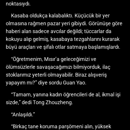
noktasıydı.
Kasaba oldukça kalabalıktı. Küçücük bir yer
olmasına rağmen pazar yeri gibiydi. Görünüşe göre
haberi alan sadece avcılar değildi; tüccarlar da
kokuyu alıp gelmiş, kasabaya tezgahlarını kurarak
büyü araçları ve şifalı otlar satmaya başlamışlardı.
“Öğretmenim, Mısır’a geleceğimizi ve
ölümsüzlerle savaşacağımızı bilmiyorduk, ilaç
stoklarımız yeterli olmayabilir. Biraz alışveriş
yapayım mı?” diye sordu Guan Yao.
“Tamam, yanına kadın öğrencileri de al, ikmal işi
sizde,” dedi Tong Zhouzheng.
“Anlaşıldı.”
“Birkaç tane koruma parşömeni alın, yüksek