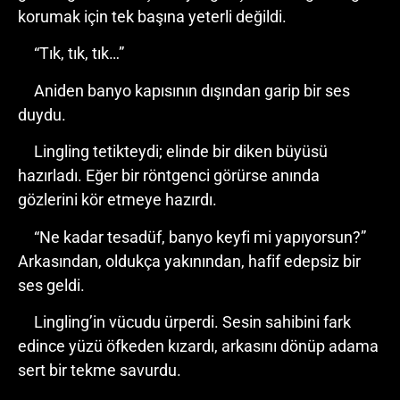
korumak için tek başına yeterli değildi.
“Tık, tık, tık…”
Aniden banyo kapısının dışından garip bir ses
duydu.
Lingling tetikteydi; elinde bir diken büyüsü
hazırladı. Eğer bir röntgenci görürse anında
gözlerini kör etmeye hazırdı.
“Ne kadar tesadüf, banyo keyfi mi yapıyorsun?”
Arkasından, oldukça yakınından, hafif edepsiz bir
ses geldi.
Lingling’in vücudu ürperdi. Sesin sahibini fark
edince yüzü öfkeden kızardı, arkasını dönüp adama
sert bir tekme savurdu.