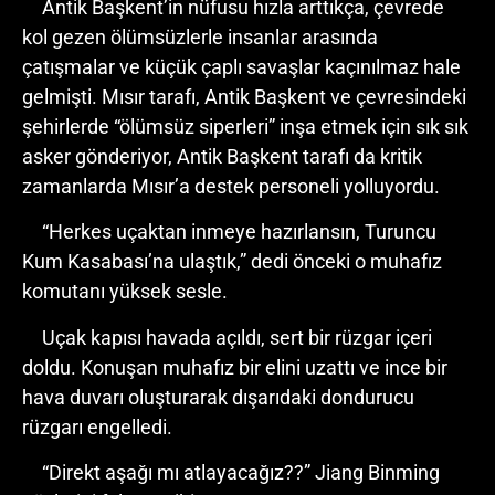
Antik Başkent’in nüfusu hızla arttıkça, çevrede
kol gezen ölümsüzlerle insanlar arasında
çatışmalar ve küçük çaplı savaşlar kaçınılmaz hale
gelmişti. Mısır tarafı, Antik Başkent ve çevresindeki
şehirlerde “ölümsüz siperleri” inşa etmek için sık sık
asker gönderiyor, Antik Başkent tarafı da kritik
zamanlarda Mısır’a destek personeli yolluyordu.
“Herkes uçaktan inmeye hazırlansın, Turuncu
Kum Kasabası’na ulaştık,” dedi önceki o muhafız
komutanı yüksek sesle.
Uçak kapısı havada açıldı, sert bir rüzgar içeri
doldu. Konuşan muhafız bir elini uzattı ve ince bir
hava duvarı oluşturarak dışarıdaki dondurucu
rüzgarı engelledi.
“Direkt aşağı mı atlayacağız??” Jiang Binming