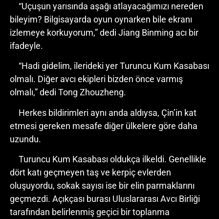
“Uçuşun yarısında aşağı atlayacağımızı nereden
bileyim? Bilgisayarda oyun oynarken bile ekranı
izlemeye korkuyorum,” dedi Jiang Binming acı bir
ifadeyle.
“Hadi gidelim, ilerideki yer Turuncu Kum Kasabası
olmalı. Diğer avcı ekipleri bizden önce varmış
olmalı,” dedi Tong Zhouzheng.
Herkes bildirimleri aynı anda aldıysa, Çin’in kat
etmesi gereken mesafe diğer ülkelere göre daha
uzundu.
Turuncu Kum Kasabası oldukça ilkeldi. Genellikle
dört katı geçmeyen taş ve kerpiç evlerden
oluşuyordu, sokak sayısı ise bir elin parmaklarını
geçmezdi. Açıkçası burası Uluslararası Avcı Birliği
tarafından belirlenmiş geçici bir toplanma