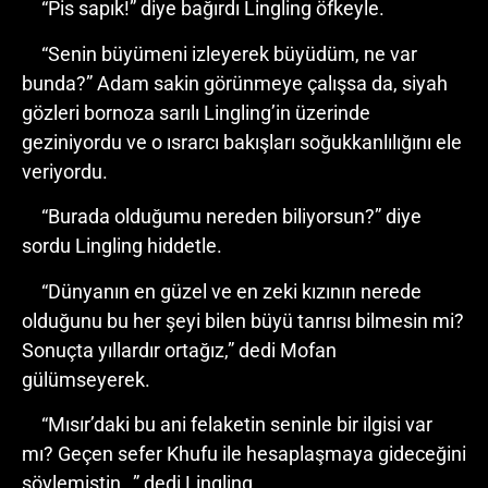
“Pis sapık!” diye bağırdı Lingling öfkeyle.
“Senin büyümeni izleyerek büyüdüm, ne var
bunda?” Adam sakin görünmeye çalışsa da, siyah
gözleri bornoza sarılı Lingling’in üzerinde
geziniyordu ve o ısrarcı bakışları soğukkanlılığını ele
veriyordu.
“Burada olduğumu nereden biliyorsun?” diye
sordu Lingling hiddetle.
“Dünyanın en güzel ve en zeki kızının nerede
olduğunu bu her şeyi bilen büyü tanrısı bilmesin mi?
Sonuçta yıllardır ortağız,” dedi Mofan
gülümseyerek.
“Mısır’daki bu ani felaketin seninle bir ilgisi var
mı? Geçen sefer Khufu ile hesaplaşmaya gideceğini
söylemiştin…” dedi Lingling.