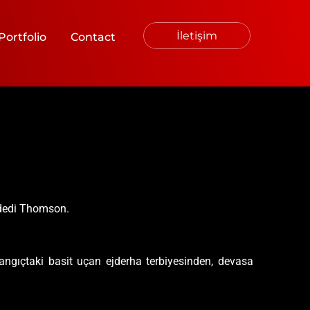
İletişim
Portfolio
Contact
” dedi Thomson.
aşlangıçtaki basit uçan ejderha terbiyesinden, devasa