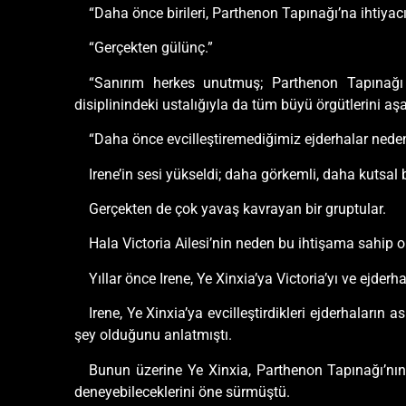
“Daha önce birileri, Parthenon Tapınağı’na ihtiyac
“Gerçekten gülünç.”
“Sanırım herkes unutmuş; Parthenon Tapınağı 
disiplinindeki ustalığıyla da tüm büyü örgütlerini aşa
“Daha önce evcilleştiremediğimiz ejderhalar nede
Irene’in sesi yükseldi; daha görkemli, daha kutsal 
Gerçekten de çok yavaş kavrayan bir gruptular.
Hala Victoria Ailesi’nin neden bu ihtişama sahip
Yıllar önce Irene, Ye Xinxia’ya Victoria’yı ve ejderha
Irene, Ye Xinxia’ya evcilleştirdikleri ejderhaları
şey olduğunu anlatmıştı.
Bunun üzerine Ye Xinxia, Parthenon Tapınağı’nın zi
deneyebileceklerini öne sürmüştü.