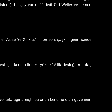
istediği bir şey var mı?” dedi Old Weller ve hemen
er Azize Ye Xinxia.” Thomson, şaşkınlığının içinde
mesi için kendi elindeki yüzde 15’lik desteğe muhtaç
!
yollarla ağırlamıştı; bu onun kendine olan güveninin