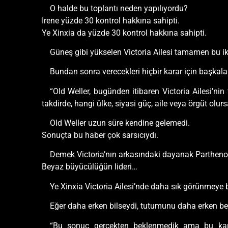
O halde bu toplantı neden yapılıyordu?
Irene yüzde 30 kontrol hakkına sahipti.
Ye Xinxia da yüzde 30 kontrol hakkına sahipti.
Güneş gibi yükselen Victoria Ailesi tamamen bu ik
Bundan sonra verecekleri hiçbir karar için başkalar
“Old Weller, bugünden itibaren Victoria Ailesi’nin 
takdirde, hangi ülke, siyasi güç, aile veya örgüt olur
Old Weller uzun süre kendine gelemedi.
Sonuçta bu haber çok sarsıcıydı.
Demek Victoria’nın arkasındaki dayanak Partheno
Beyaz büyücülüğün lideri…
Ye Xinxia Victoria Ailesi’nde daha sık görünmeye
Eğer daha erken bilseydi, tutumunu daha erken belli
“Bu sonuç gerçekten beklenmedik ama bu kar