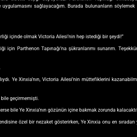
ikle uygulamasını sağlayacağım. Burada bulunanların söylemek 
rliği içinde olmak Victoria Ailesi’nin hep istediği bir şeydi!”
iği için Parthenon Tapınağı’na şükranlarımı sunarım. Teşekkürl
.
ı. Ye Xinxia’nın, Victoria Ailesi’nin müttefiklerini kazanabil
 bile geçirmemişti.
isterse bile Ye Xinxia’nın gözünün içine bakmak zorunda kalacaktı
disine özel bir nezaket gösterirken, Ye Xinxia onu en sıradan 