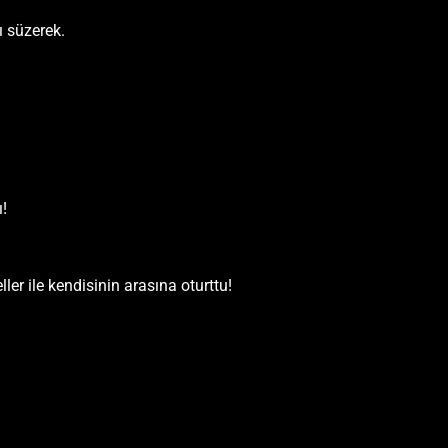
ı süzerek.
!
ler ile kendisinin arasına oturttu!