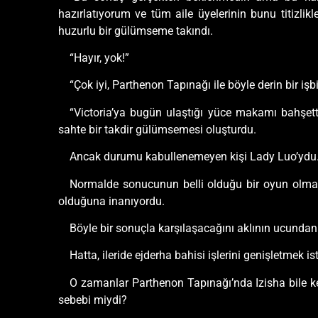
hazırlatıyorum ve tüm aile üyelerinin bunu titizl
huzurlu bir gülümseme takındı.
“Hayır, yok!”
“Çok iyi, Parthenon Tapınağı ile böyle derin bir işbi
“Victoria’ya bugün ulaştığı yüce makamı bahşett
sahte bir takdir gülümsemesi oluşturdu.
Ancak durumu kabullenemeyen kişi Lady Luo’ydu
Normalde sonucunun belli olduğu bir oyun olmalıyd
olduğuna inanıyordu.
Böyle bir sonuçla karşılaşacağını aklının ucundan
Hatta, ileride ejderha bahisi işlerini genişletmek 
O zamanlar Parthenon Tapınağı’nda Izisha bile ken
sebebi miydi?