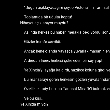
“Bugün açıklayacağım şey, o Victoria’nın Tanrısal M
Toplantıda bir uğultu koptu!
Nihayet açıklanıyor muydu?
Aslında herkes bu haberi merakla bekliyordu; son
Gözler Irene’e çevrildi.
Ancak Irene o anda yavaşça yuvarlak masanın en 
Ardından Irene, herkesi şoke eden bir şey yaptı.
Ye Xinxia’yı ayağa kaldırdı, nazikçe koluna girdi v
Bu manzarayı gören herkesin gözleri yuvalarından 
Özellikle Lady Luo, bu Tanrısal Misafir’i bulmak v
Ve bu kişi…
Ye Xinxia mıydı?