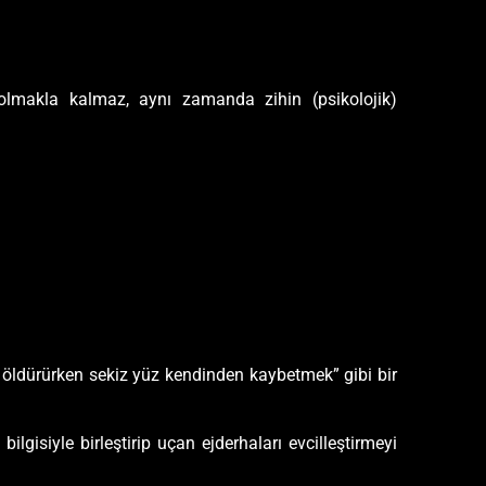
olmakla kalmaz, aynı zamanda zihin (psikolojik)
anı öldürürken sekiz yüz kendinden kaybetmek” gibi bir
ilgisiyle birleştirip uçan ejderhaları evcilleştirmeyi