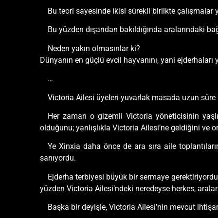
Bu teori sayesinde ikisi sürekli birlikte çalışmalar y
Bu yüzden dışarıdan bakıldığında aralarındaki ba
Neden yakın olmasınlar ki?
Dünyanın en güçlü evcil hayvanını, yani ejderhaları y
…
Victoria Ailesi üyeleri yuvarlak masada uzun süre s
Her zaman o gizemli Victoria yöneticisinin yaş
olduğunu; yanlışlıkla Victoria Ailesi’ne geldiğini 
Ye Xinxia daha önce de ara sıra aile toplantıla
sanıyordu.
Ejderha terbiyesi büyük bir sermaye gerektiriyordu
yüzden Victoria Ailesi’ndeki neredeyse herkes, arala
Başka bir deyişle, Victoria Ailesi’nin mevcut iht