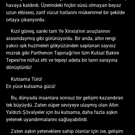
havaya kaldırdı. Üzerindeki hiçbir süsü olmayan beyaz
uzun elbisesi, zarif vücut hatlarını mükemmel bir şekilde
ortaya çıkarıyordu.
Kızıl güneş, sanki tam Ye Xinxia’nın avuçlarının
arasındaymış gibi görünüyordu. Bir anda, altın rengi
yakıcı ışık huzmeleri gökyüzünden saplanan sayısız
mızrak gibi Parthenon Tapınağı’nın tüm Kutsal Bakire
Tepesi’ne nüfuz etti ve tepeyi adeta bir tanrı sarayına
dönüştürdü!
Kutsama Türü!
En yüce kutsama gücü!
Bu, dünyada insanlara sonsuz bir gelişim kazandıran
tek büyüydü. Zaten süper seviyeye ulaşmış olan Altın
Yaldızlı Şövalyeler için bu kutsama, daha fazla aşkın
yetenek uyandırmalarını sağlayabilirdi.
Zaten aşkın yeteneklere sahip olanlar için ise, gelişim