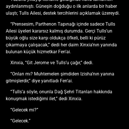
aydınlanmıştı. Güneşin doğduğu o ilk anlarda bir haber
ulaştı; Tulls Ailesi, destek tercihlerini açıklamak üzereydi.
“Prensesim, Parthenon Tapınağı içinde sadece Tulls
Ailesi üyeleri kararsız kalmış durumda. Gerçi Tulls’un
büyük oğlu size karşı oldukça öfkeli, belli ki pürüz
çıkarmaya çalışacak,” dedi her daim Xinxia’nın yanında
bulunan küçük hizmetkar Fen’ai.
Xinxia, “Git Jerome ve Tulls’u çağır,” dedi.
“Onları mı? Muhtemelen şimdiden Izisha’nın yanına
gitmişlerdir,” diye yanıtladı Fen’ai.
“Tulls’a söyle, onunla Dağ Şehri Titanları hakkında
konuşmak istediğimi ilet,” dedi Xinxia.
“Gelecek mi?”
“Gelecek.”