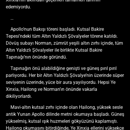
edemiyordu.
…
Apollo’nun Bakışı töreni başladı. Kutsal Bakire
Tepesi’ndeki tüm Altın Yaldızlı Şövalyeler törene katıldı.
Dövüş subayı Norman, zümrüt yeşili altın zırhı içinde, tüm
Altın Yaldızlı Şövalyeler ile birlikte Kutsal Bakire
Tapınağı’nın önünde göründü.
Tapınağın önü alabildiğine genişti ve güneş pırıl pırıl
parlıyordu. Her bir Altın Yaldızlı Şövalye’nin üzerinde süper
seviyenin üzerinde, yüce bir aura yayılıyordu. Hepsi Ye
Xinxia, Hailong ve Norman’ın önünde vakarla
dikiliyorlardı.
Mavi-altın kutsal zırhı içinde olan Hailong, yüksek sesle
antik Yunan Apollo dilinde metni okumaya başladı. Güneş
yükselmiş, kutsal ışık huzmeleri gökyüzünü kaplamıştı.
Hailong okumasını bitirdiğinde, Ye Xinxia ellerini yüksekçe