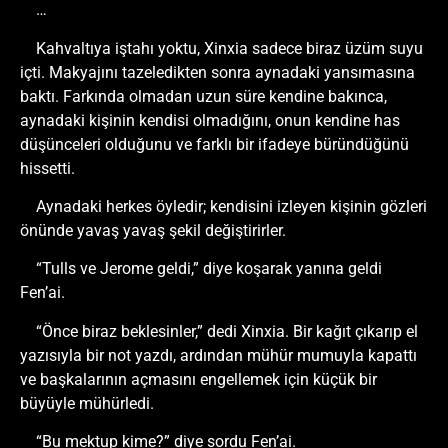
…
Kahvaltıya iştahı yoktu, Xinxia sadece biraz üzüm suyu
içti. Makyajını tazeledikten sonra aynadaki yansımasına
baktı. Farkında olmadan uzun süre kendine bakınca,
aynadaki kişinin kendisi olmadığını, onun kendine has
düşünceleri olduğunu ve farklı bir ifadeye büründüğünü
hissetti.
Aynadaki herkes öyledir; kendisini izleyen kişinin gözleri
önünde yavaş yavaş şekil değiştirirler.
“Tulls ve Jerome geldi,” diye koşarak yanına geldi
Fen’ai.
“Önce biraz beklesinler,” dedi Xinxia. Bir kağıt çıkarıp el
yazısıyla bir not yazdı, ardından mühür mumuyla kapattı
ve başkalarının açmasını engellemek için küçük bir
büyüyle mühürledi.
“Bu mektup kime?” diye sordu Fen’ai.