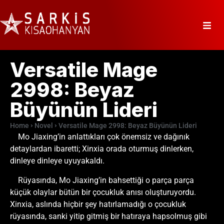
Versatile Mage
2998: Beyaz
Büyünün Lideri
Home
Novel
Versatile Mage 2998: Beyaz Büyünün Lideri
Mo Jiaxing’in anlattıkları çok önemsiz ve dağınık
detaylardan ibaretti; Xinxia orada oturmuş dinlerken,
dinleye dinleye uyuyakaldı.
Rüyasında, Mo Jiaxing’in bahsettiği o parça parça
küçük olaylar bütün bir çocukluk anısı oluşturuyordu.
Xinxia, aslında hiçbir şey hatırlamadığı o çocukluk
rüyasında, sanki yitip gitmiş bir hatıraya hapsolmuş gibi