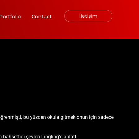
İletişim
Portfolio
Contact
 öğrenmişti, bu yüzden okula gitmek onun için sadece
ahsettiği şeyleri Lingling’e anlattı.