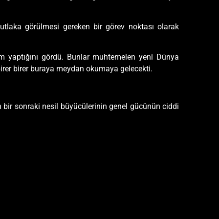
mutlaka görülmesi gereken bir görev noktası olarak
itim yaptığını gördü. Bunlar muhtemelen yeni Dünya
 birer birer buraya meydan okumaya gelecekti.
 bir sonraki nesil büyücülerinin genel gücünün ciddi