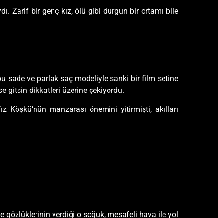
ı. Zarif bir genç kız, ölü gibi durgun bir ortamı bile
bu sade ve parlak saç modeliyle sanki bir film setine
 gitsin dikkatleri üzerine çekiyordu.
z Köşkü’nün manzarası önemini yitirmişti, akılları
ve gözlüklerinin verdiği o soğuk, mesafeli hava ile yol