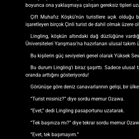
boyunca ona yaklaşmaya çalışan gereksiz tipleri uza
Çift Muhafız Köşkü’nün turistlere açık olduğu b
işaretleyen birçok Çinli turist de dahil olmak üzere 
Lingling, köşkün altındaki dağ düzlüğüne vardığ
Üniversiteleri Yarışması’na hazırlanan ulusal takım 
Bu kişilerin güç seviyeleri genel olarak Yüksek Sev
Bu durum Lingling’i biraz şaşırttı. Sadece ulusal
oranda arttığını gösteriyordu!
Görünüşe göre deniz canavarlarının gelişi, bir ülk
“Turist misiniz?” diye sordu memur Ozawa.
“Evet,” dedi Lingling pasaportunu uzatarak.
“Tek başınıza mı?” diye tekrar sordu memur Ozaw
“Evet, tek başımayım.”