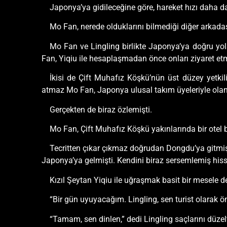
Japonya’ya gidileceğine göre, hareket hızı daha da
Mo Fan, nerede olduklarını bilmediği diğer arkada
Mo Fan ve Lingling birlikte Japonya’ya doğru yola
Fan, Yiqiu ile hesaplaşmadan önce onları ziyaret et
İkisi de Çift Muhafız Köşkü’nün üst düzey yetkili
atmaz Mo Fan, Japonya ulusal takım üyeleriyle olan
Gerçekten de biraz özlemişti.
Mo Fan, Çift Muhafız Köşkü yakınlarında bir otel 
Tecritten çıkar çıkmaz doğrudan Dongdu’ya gitmi
Japonya’ya gelmişti. Kendini biraz sersemlemiş his
Kızıl Şeytan Yiqiu ile uğraşmak basit bir mesele 
“Bir gün uyuyacağım. Lingling, sen turist olarak ö
“Tamam, sen dinlen,” dedi Lingling saçlarını düzel