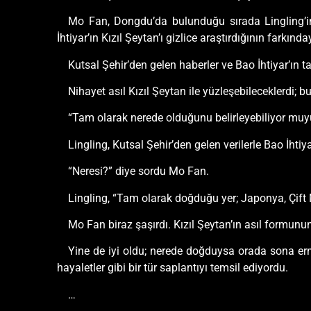
Mo Fan, Dongdu’da bulunduğu sırada Lingling’in 
İhtiyar’ın Kızıl Şeytan’ı gizlice araştırdığının farkında
Kutsal Şehir’den gelen haberler ve Bao İhtiyar’ın ta
Nihayet asıl Kızıl Şeytan ile yüzleşebileceklerdi; 
“Tam olarak nerede olduğunu belirleyebiliyor mu
Lingling, Kutsal Şehir’den gelen verilerle Bao İhtiya
“Neresi?” diye sordu Mo Fan.
Lingling, “Tam olarak doğduğu yer; Japonya, Çift M
Mo Fan biraz şaşırdı. Kızıl Şeytan’ın asıl formunu
Yine de iyi oldu; nerede doğduysa orada sona erm
hayaletler gibi bir tür saplantıyı temsil ediyordu.
…