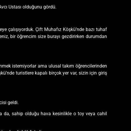
r Avcı Ustası olduğunu gördü.
eye çalışıyorduk. Çift Muhafız Köşkü’nde bazı tuhaf
eniz, bir öğrencim size burayı gezdirirken durumdan
ilenmek istemiyorlar ama ulusal takım öğrencilerinden
nde turistlere kapalı birçok yer var, sizin için giriş
isi geldi.
sa da, sahip olduğu hava kesinlikle o toy veya cahil