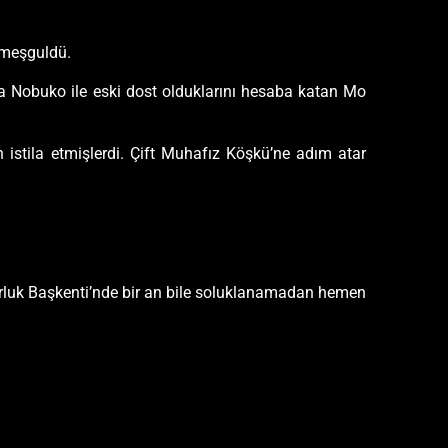
a meşguldü.
ata Nobuko ile eski dost olduklarını hesaba katan Mo
n istila etmişlerdi. Çift Muhafız Köşkü’ne adım atar
rluk Başkenti’nde bir an bile soluklanamadan hemen