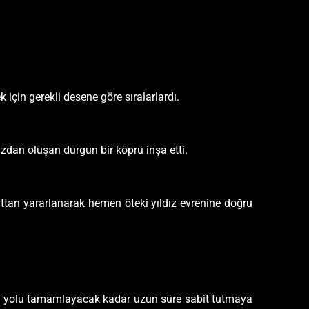
için gerekli desene göre sıralarlardı.
ızdan oluşan durgun bir köprü inşa etti.
tan yararlanarak hemen öteki yıldız evrenine doğru
rüyü yolu tamamlayacak kadar uzun süre sabit tutmaya