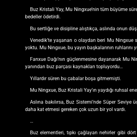
Buz Kristali Yay, Mu Ningxue’nin tüm büyüme süreci
bedeller ödetirdi.
Bu sertliğe ve disipline alıştıkça, aslında onun 
Venedik’te yaşanan o olaydan beri Mu Ningxue süre
yoktu. Mu Ningxue, bu yayın başkalarının ruhlarını y
Fanxue Dağı’nın güçlenmesine dayanarak Mu Ningx
yanından buz parçası kaynakları topluyordu…
Yıllardır süren bu çabalar boşa gitmemişti.
Mu Ningxue, Buz Kristali Yay’ın yaydığı ruhsal ene
Aslına bakılırsa, Buz Sistemi’nde Süper Seviye 
daha kat etmesi gereken çok uzun bir yol vardı.
…
Buz elementleri, tıpkı çağlayan nehirler gibi dör