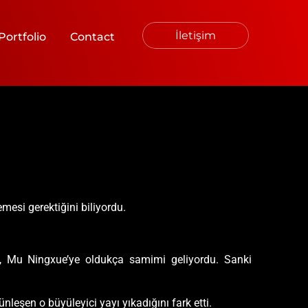
İletişim
Portfolio
Contact
esi gerektiğini biliyordu.
i, Mu Ningxue’ye oldukça samimi geliyordu. Sanki
eşen o büyüleyici yayı yıkadığını fark etti.