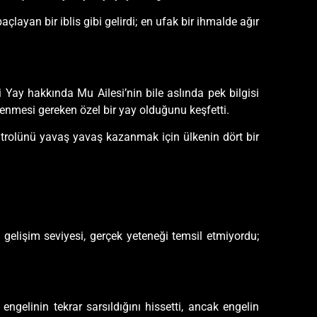
ayan bir iblis gibi gelirdi; en ufak bir ihmalde ağır
 Yay hakkında Mu Ailesi’nin bile aslında pek bilgisi
lenmesi gereken özel bir yay olduğunu keşfetti.
trolünü yavaş yavaş kazanmak için ülkenin dört bir
elişim seviyesi, gerçek yeteneği temsil etmiyordu;
ngelinin tekrar sarsıldığını hissetti, ancak engelin