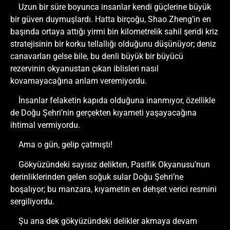
Uzun bir süre boyunca insanlar kendi güçlerine büyük
bir güven duymuşlardı. Hatta birçoğu, Shao Zheng’in en
başında ortaya attığı yirmi bin kilometrelik sahil şeridi kriz
stratejisinin bir korku tellallığı olduğunu düşünüyor; deniz
canavarları gelse bile, bu denli büyük bir büyücü
rezervinin okyanustan çıkan iblisleri nasıl
kovamayacağına anlam veremiyordu.
İnsanlar felaketin kapıda olduğuna inanmıyor, özellikle
de Doğu Şehri’nin gerçekten kıyameti yaşayacağına
ihtimal vermiyordu.
Ama o gün, gelip çatmıştı!
Gökyüzündeki sayısız delikten, Pasifik Okyanusu’nun
derinliklerinden gelen soğuk sular Doğu Şehri’ne
boşalıyor; bu manzara, kıyametin en dehşet verici resmini
sergiliyordu.
Şu ana dek gökyüzündeki delikler akmaya devam