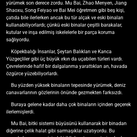
yürümek son derece zordu. Mu Bai, Zhao Menyen, Jiang
Shaoxu, Song Feiyao ve Bai Mei öğretmen gibi beş kişi,
çatıda bile ilerlerken ancak bu tür alçak ve eski binaları
kullanabiliyorlardı; çünkü eski binalar çeşitli barakalar,
kutular ve inşa edilmiş iskelelerle bir parça koruma
sağlıyordu.
Köpekbalığı İnsanlar, Şeytan Balıkları ve Kanca
Yüzgeçliler gibi üç büyük ırkın da uçabilen türleri vardı.
Çevrelerinde hafif bir dalgalanma yarattıkları an, havada
özgürce yüzebiliyorlardı.
Bu yüzden yüksek binaların tepesinde yürümek, deniz
canavarlarının gözlerinin önünde gezmekten farksızdı.
Buraya gelene kadar daha çok binaların içinden geçerek
ilerlemişlerdi.
Mu Bai, bitki sistemi büyüsünü kullanarak bir binadan
diğerine çelik halat gibi sarmaşıklar uzatıyordu. Bu