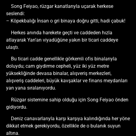
Song Feiyao, rüzgar kanatlarıyla uçarak herkese
seslendi:
– Köpekbalığı İnsan o gri binaya doğru gitti, hadi çabuk!
Herkes anında harekete geçti ve caddeden hızla
atlayarak Yan’an viyadüğüne yakın bir ticari caddeye
ulaştı.
Bu ticari cadde genellikle görkemli ofis binalarıyla
doluydu; cam giydirme cepheli, yüz iki yüz metre
yüksekliğinde devasa binalar, alışveriş merkezleri,
alışveriş caddeleri, büyük kavşaklar ve finans meydanları
yan yana sıralanıyordu.
Rüzgar sistemine sahip olduğu için Song Feiyao önden
gidiyordu.
Deniz canavarlarıyla karşı karşıya kalındığında her yöne
dikkat etmek gerekiyordu, özellikle de o bulanık suyun
altına.