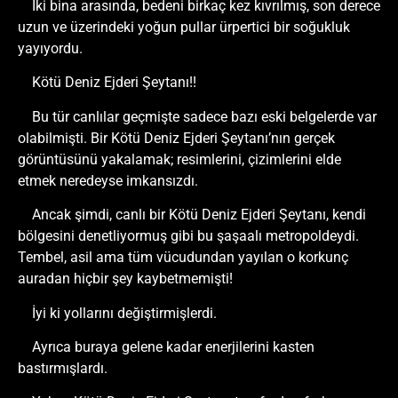
İki bina arasında, bedeni birkaç kez kıvrılmış, son derece
uzun ve üzerindeki yoğun pullar ürpertici bir soğukluk
yayıyordu.
Kötü Deniz Ejderi Şeytanı!!
Bu tür canlılar geçmişte sadece bazı eski belgelerde var
olabilmişti. Bir Kötü Deniz Ejderi Şeytanı’nın gerçek
görüntüsünü yakalamak; resimlerini, çizimlerini elde
etmek neredeyse imkansızdı.
Ancak şimdi, canlı bir Kötü Deniz Ejderi Şeytanı, kendi
bölgesini denetliyormuş gibi bu şaşaalı metropoldeydi.
Tembel, asil ama tüm vücudundan yayılan o korkunç
auradan hiçbir şey kaybetmemişti!
İyi ki yollarını değiştirmişlerdi.
Ayrıca buraya gelene kadar enerjilerini kasten
bastırmışlardı.