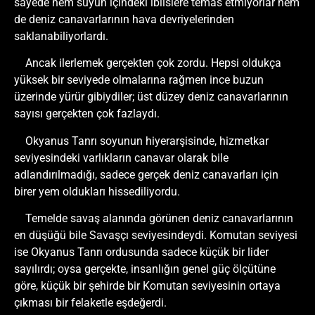
sayede hem suyun içindeki iblislere temas etmiyorlar hem
de deniz canavarlarının hava devriyelerinden
saklanabiliyorlardı.
Ancak ilerlemek gerçekten çok zordu. Hepsi oldukça
yüksek bir seviyede olmalarına rağmen ince buzun
üzerinde yürür gibiydiler; üst düzey deniz canavarlarının
sayısı gerçekten çok fazlaydı.
Okyanus Tanrı soyunun hiyerarşisinde, hizmetkar
seviyesindeki varlıkların canavar olarak bile
adlandırılmadığı, sadece gerçek deniz canavarları için
birer yem oldukları hissediliyordu.
Temelde savaş alanında görünen deniz canavarlarının
en düşüğü bile Savaşçı seviyesindeydi. Komutan seviyesi
ise Okyanus Tanrı ordusunda sadece küçük bir lider
sayılırdı; oysa gerçekte, insanlığın genel güç ölçütüne
göre, küçük bir şehirde bir Komutan seviyesinin ortaya
çıkması bir felaketle eşdeğerdi.