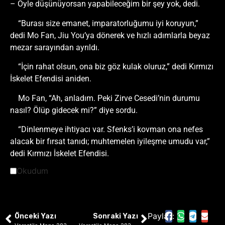
– Öyle düşünüyorsan yapabileceğim bir şey yok, dedi.
“Burası size emanet, imparatorluğumu iyi koruyun,”
dedi Mo Fan, Jiu You’ya dönerek ve hızlı adımlarla beyaz
mezar sarayından ayrıldı.
“İçin rahat olsun, ona biz göz kulak oluruz,” dedi Kırmızı
İskelet Efendisi aniden.
Mo Fan, “Ah, anladım. Peki Zirve Cesedi’nin durumu
nasıl? Ölüp gidecek mi?” diye sordu.
“Dinlenmeye ihtiyacı var. Sfenks’i kovman ona nefes
alacak bir fırsat tanıdı; muhtemelen iyileşme umudu var,”
dedi Kırmızı İskelet Efendisi.
Okudum
Paylaş:
Önceki Yazı
Sonraki Yazı