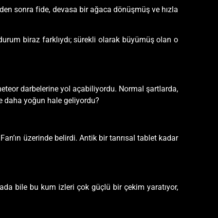
zinden sonra fide, devasa bir ağaca dönüşmüş ve hızla
urum biraz farklıydı; sürekli olarak büyümüş olan o
eteor darbelerine yol açabiliyordu. Normal şartlarda,
ve daha yoğun hale geliyordu?
ın üzerinde belirdi. Antik bir tanrısal tablet kadar
ada bile bu kum izleri çok güçlü bir çekim yaratıyor,