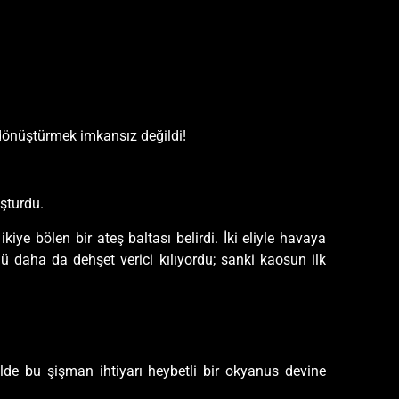
 dönüştürmek imkansız değildi!
şturdu.
kiye bölen bir ateş baltası belirdi. İki eliyle havaya
ü daha da dehşet verici kılıyordu; sanki kaosun ilk
ilde bu şişman ihtiyarı heybetli bir okyanus devine