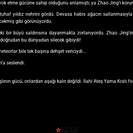
ok etme gücüne sahip olduğunu anlamıştı; ya Zhao Jing’i koruma
tuhaf yıldız nehrini gördü. Devasa habis ağacın sallanmasıyla 
cekmiş gibi görünüyordu.
ki bir büyü saldırısına dayanmakta zorlanıyordu. Zhao Jing’
doğrudan bu dünyadan silecek gibiydi!
meteorlar bile tek başına dehşet vericiydi…
’a seslendi:
yaşlının gücü, onlardan aşağı kalır değildi. İlahi Ateş Yama Kral