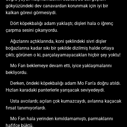
gökyüzündeki dev canavardan korunmak için iyi bir
kalkan görevi görmesiydi.
Dört köpekbalığı adam yaklaştı; dişleri hala o iğrenç
çarpma sesini çıkarıyordu.
Ağızlarını açtıklarında, koni şeklindeki sivri dişler
boğazlarına kadar sıkı bir şekilde dizilmiş halde ortaya
çıktı; görünen o ki, parçalayamayacakları hiçbir şey yoktu!
Mo Fan beklemeye devam etti, iyice yaklaşmalarını
bekliyordu.
Derken, öndeki köpekbalığı adam Mo Fan’a doğru atıldı.
Hızları karadaki panterlerle yarışacak seviyedeydi.
Usta avcılardı; açıları çok kurnazcaydı, avlarına kaçacak
fırsat tanımıyorlardı.
Mo Fan hala yerinden kımıldamamıştı, parmaklarını
hafifçe büktü.