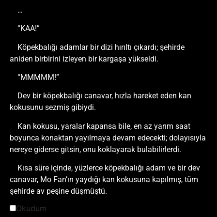
…
“KAA!”
Köpekbalığı adamlar bir dizi hırıltı çıkardı; şehirde
aniden birbirini izleyen bir kargaşa yükseldi.
“MMMMM!”
Dev bir köpekbalığı canavar, hızla hareket eden kan
kokusunu sezmiş gibiydi.
Kan kokusu, yaralar kapansa bile, en az yarım saat
boyunca konaktan yayılmaya devam edecekti; dolayısıyla
nereye giderse gitsin, onu koklayarak bulabilirlerdi.
Kısa süre içinde, yüzlerce köpekbalığı adam ve bir dev
canavar, Mo Fan’ın yaydığı kan kokusuna kapılmış, tüm
şehirde av peşine düşmüştü.
Okudum