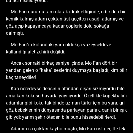
da acı hissediyordu.
Mo Fan durumu tam olarak idrak ettiğinde, o bir deri bir
kemik kalmış adam çoktan üst geçitten aşağı atlamış ve
göz açıp kapayıncaya kadar çöplerle dolu sokağa
dalmıştı.
Mo Fan”ın kolundaki yara oldukça yüzeyseldi ve
kullandığı alet zehirli değildi.
Ancak sonraki birkaç saniye içinde, Mo Fan dört bir
yandan gelen o “kaka” seslerini duymaya başladı; kim bilir
kaç taneydiler!
Kan neredeyse derisinin altından dışarı sızmıyordu bile
ama kan kokusu havada yayılıyordu. Özellikle köpekbalığı
adamlar gibi koku takibinde uzman türler için bu yara, gri
göz bebeklerinin dünyasında parlayan parlak, canlı bir ışık
gibiydi; yarım şehir öteden bile bunu hissedebilirlerdi.
Adamın izi çoktan kaybolmuştu, Mo Fan üst geçitte tek