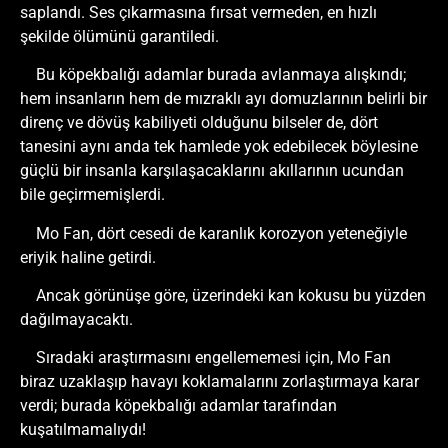
saplandı. Ses çıkarmasına fırsat vermeden, en hızlı
şekilde ölümünü garantiledi.
Bu köpekbalığı adamlar burada avlanmaya alışkındı;
hem insanların hem de mızraklı ayı domuzlarının belirli bir
direnç ve dövüş kabiliyeti olduğunu bilseler de, dört
tanesini aynı anda tek hamlede yok edebilecek böylesine
güçlü bir insanla karşılaşacaklarını akıllarının ucundan
bile geçirmemişlerdi.
Mo Fan, dört cesedi de karanlık korozyon yeteneğiyle
eriyik haline getirdi.
Ancak görünüşe göre, üzerindeki kan kokusu bu yüzden
dağılmayacaktı.
Sıradaki araştırmasını engellememesi için, Mo Fan
biraz uzaklaşıp havayı koklamalarını zorlaştırmaya karar
verdi; burada köpekbalığı adamlar tarafından
kuşatılmamalıydı!