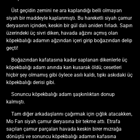
Üst geçidin zemini ne ara kaplandığı belli olmayan
siyah bir maddeyle kaplanmıştı. Bu hareketli siyah çamur
deryasının içinden, keskin bir gül dalı aniden fırladı. Sapın
üzerindeki üç sivri diken, havada ağzını açmış olan
köpekbalığı adamın ağzından içeri girip boğazından delip
geçti!
Boğazından kafatasına kadar saplanan dikenlerle üç
köpekbalığı adam anında kan kusarak öldü; cesetleri
hiçbir şey olmamış gibi öylece asılı kaldı, tıpkı askıdaki üç
köpekbalığı derisi gibi.
Sonuncu köpekbalığı adam şaşkınlıktan donup
kalmıştı.
Tam diğer arkadaşlarını çağırmak için çığlık atacakken,
Mo Fan siyah çamur deryasına bir tekme attı. Etrafa
saçılan çamur parçaları havada keskin birer mızrağa
dönüştü ve sonuncu köpekbalığı adamın kafasına