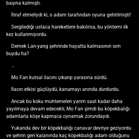
başına kalmıştı.
İtiraf etmeliydi ki, o adam tarafından oyuna getirilmişti!
Sergilediği ustaca hareketlere bakılırsa, bu yöntemi ilk
kez kullanmıyordu.
Demek Lan-yang şehrinde hayatta kalmasının sırrı
buydu ha?
…
Mo Fan kutsal ilacını çıkarıp yarasına sürdü.
İlacın etkisi güçlüydü, kanamayı anında durdurdu.
Ancak bu koku muhtemelen yarım saat kadar daha
yayılmaya devam edecekti; Mo Fan şimdi bu köpekbalığı
adamlarla köşe kapmaca oynamak zorundaydı.
Yukarıda dev bir köpekbalığı canavar devriye geziyordu
ve şehrin geri kalanında kaç köpekbalığı adam olduğunu