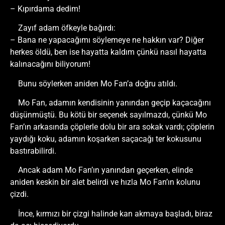
– Kıpırdama dedim!
Zayıf adam öfkeyle bağırdı:
– Bana ne yapacağımı söylemeye ne hakkın var? Diğer
herkes öldü, ben ise hayatta kaldım çünkü nasıl hayatta
kalınacağını biliyorum!
Bunu söylerken aniden Mo Fan’a doğru atıldı.
Mo Fan, adamın kendisinin yanından geçip kaçacağını
düşünmüştü. Bu kötü bir seçenek sayılmazdı, çünkü Mo
Fan’ın arkasında çöplerle dolu bir ara sokak vardı; çöplerin
yaydığı koku, adamın koşarken saçacağı ter kokusunu
bastırabilirdi.
Ancak adam Mo Fan’ın yanından geçerken, elinde
aniden keskin bir alet belirdi ve hızla Mo Fan’ın kolunu
çizdi.
İnce, kırmızı bir çizgi halinde kan akmaya başladı, biraz