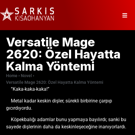
Versatile Mage
2620: Özel Hayatta
Kalma Yöntemi
Home
Novel
Versatile Mage 2620: Özel Hayatta Kalma Yöntemi
“Kaka-kaka-kaka!”
Metal kadar keskin dişler, sürekli birbirine çarpıp
gıcırdıyordu.
Köpekbalığı adamlar bunu yapmaya bayılırdı; sanki bu
sayede dişlerinin daha da keskinleşeceğine inanıyorlardı.