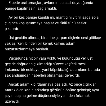
Elbette asıl amaçları, avlarının bu sesi duyduğunda
paniğe kapılmasını sağlamaktı.
Av bir kez paniğe kapıldı mı, mantığını yitirir, sağa sola
çılgınca koşuşturmaya başlar ve türlü türlü sesler
çıkarırdı.
Üst geçidin altında, birbirine çarpan dişlerin sesi gittikçe
yaklaşırken, bir deri bir kemik kalmış adam
huzursuzlanmaya başladı.
Vücudunda hiçbir yara yoktu ve bulunduğu yer, üst
geçide doğrudan çıkılmadığı sürece keşfedilmesi
imkansız bir noktaydı; yani köpekbalığı adamların burada
saklandığından haberleri olmaması gerekirdi.
Ancak adam kıpırdanmaya başladı. Az önce çığlıklar
atarak ölen kadın arkadaşı gözünün önüne gelmişti; aynı
şeyin başına gelme düşüncesiyle yerinden fırlamak
üzereydi.