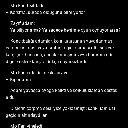
Mo Fan fısıldadı:
– Korkma, burada olduğunu bilmiyorlar.
Zayıf adam:
– Ya biliyorlarsa? Ya sadece benimle oyun oynuyorlarsa?
Köpekbalığı adamlar, kola kutusunun yuvarlanması,
camın kırılması veya tahtanın gıcırdaması gibi seslere
karşı çok hassastı; ancak konuşma veya bağırma gibi
diğer seslere karşı oldukça duyarsızlardı.
Mo Fan ciddi bir sesle söyledi:
– Kıpırdama.
Adam yavaşça ayağa kalktı ve korkuluklardan destek
aldı.
Dişlerin çarpma sesi iyice yaklaşmıştı; sanki tam üst
geçidin altındaydılar.
Mo Fan yineledi: