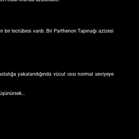
n bir tecrübesi vardı. Bir Parthenon Tapınağı azizesi
stalığa yakalandığında vücut ısısı normal seviyeye
 düşünürsek…