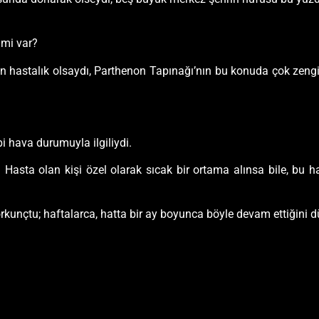
 mi var?
lgın hastalık olsaydı, Parthenon Tapınağı’nın bu konuda çok zengi
i hava durumuyla ilgiliydi.
asta olan kişi özel olarak sıcak bir ortama alınsa bile, bu ha
korkunçtu; haftalarca, hatta bir ay boyunca böyle devam ettiğini