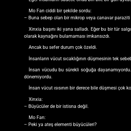
Mo Fan ciddi bir şekilde sordu:
– Buna sebep olan bir mikrop veya canavar paraziti
Xinxia başını iki yana salladı. Eğer bu bir tür sa
olarak kaynağını bulamaması imkansızdı.
Ancak bu sefer durum çok özeldi.
İnsanların vücut sıcaklığının düşmesinin tek sebeb
İnsan vücudu bu sürekli soğuğa dayanamıyordu. H
dönemiyordu.
İnsan vücut ısısının bir derece bile düşmesi çok 
Xinxia:
– Büyücüler de bir istisna değil.
Mo Fan:
– Peki ya ateş elementi büyücüleri?