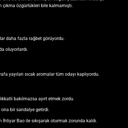
 çıkma özgürlükleri bile kalmamıştı.
ılar daha fazla rağbet görüyordu.
da oluyorlardı.
etrafa yayılan sıcak aromalar tüm odayı kaplıyordu.
dikkatli bakılmazsa ayırt etmek zordu.
ona bir sandalye getirdi.
 İhtiyar Bao ile sıkışarak oturmak zorunda kaldı.