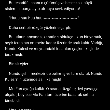
Bu tesadüf, insanı o çürümüş ve beceriksiz büyü
sistemini parçalayıp atmaya sevk ediyordu!
“Huuu huu huu huu~~~~~~~~~~~~~”
Daha sert bir rüzgâr yüzlerine çarptı.
Bulutların arasında, kanatları oldukça uzun bir yaratık,
seyir terasının on metre kadar üzerinde asılı kaldı. Varlığı,
Nandu Kulesi ve meydandaki insanları şaşkınlık içinde
bırakmıştı.
Bir alt-ejder…
Nandu şehir merkezinde belirmiş ve tam olarak Nandu
Kulesi’nin üzerinde asılı kalmıştı!
Mo Fan ayağa kalktı. O sırada rüzgâr ejderi yavaşça
alçaldı, böylece Mo Fan tam üzerine basarak sırtına
binebildi.