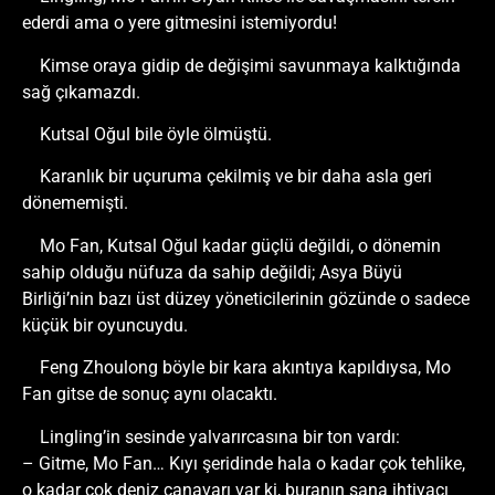
ederdi ama o yere gitmesini istemiyordu!
Kimse oraya gidip de değişimi savunmaya kalktığında
sağ çıkamazdı.
Kutsal Oğul bile öyle ölmüştü.
Karanlık bir uçuruma çekilmiş ve bir daha asla geri
dönememişti.
Mo Fan, Kutsal Oğul kadar güçlü değildi, o dönemin
sahip olduğu nüfuza da sahip değildi; Asya Büyü
Birliği’nin bazı üst düzey yöneticilerinin gözünde o sadece
küçük bir oyuncuydu.
Feng Zhoulong böyle bir kara akıntıya kapıldıysa, Mo
Fan gitse de sonuç aynı olacaktı.
Lingling’in sesinde yalvarırcasına bir ton vardı:
– Gitme, Mo Fan… Kıyı şeridinde hala o kadar çok tehlike,
o kadar çok deniz canavarı var ki, buranın sana ihtiyacı