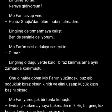
Lingling sordu:
– Nereye gidiyorsun?
Mo Fan cevap verdi:
– Henüz Shajia’dan ölüm haberi almadım.
Lingling de tırmanmaya çalıştı:
– Ben de seninle geliyorum…
Mo Fan’ın sesi oldukça sert çıktı:
– Olmaz.
Lingling olduğu yerde kaldı, biraz kırılmış ama aynı
zamanda korkmuştu.
Onu o halde gören Mo Fan’ın yüzündeki buz gibi
soğukluk biraz olsun kırıldı ve elini uzatıp küçük kızın
başını okşadı.
Mo Fan yumuşak bir tonla konuştu:
– Evden çıkarken aynaya bakmadın mı? Hiç bir genç kız
böyle dağınık saç başla gezer mi?