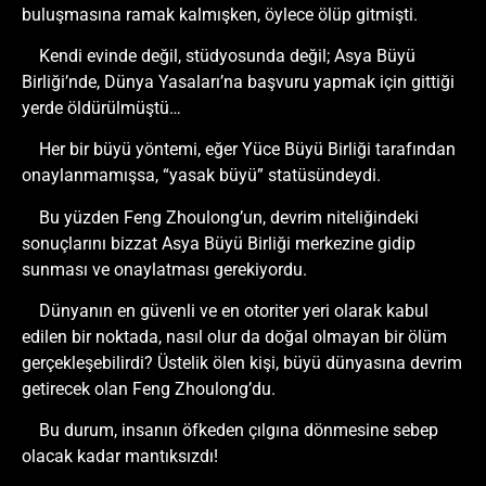
buluşmasına ramak kalmışken, öylece ölüp gitmişti.
Kendi evinde değil, stüdyosunda değil; Asya Büyü
Birliği’nde, Dünya Yasaları’na başvuru yapmak için gittiği
yerde öldürülmüştü…
Her bir büyü yöntemi, eğer Yüce Büyü Birliği tarafından
onaylanmamışsa, “yasak büyü” statüsündeydi.
Bu yüzden Feng Zhoulong’un, devrim niteliğindeki
sonuçlarını bizzat Asya Büyü Birliği merkezine gidip
sunması ve onaylatması gerekiyordu.
Dünyanın en güvenli ve en otoriter yeri olarak kabul
edilen bir noktada, nasıl olur da doğal olmayan bir ölüm
gerçekleşebilirdi? Üstelik ölen kişi, büyü dünyasına devrim
getirecek olan Feng Zhoulong’du.
Bu durum, insanın öfkeden çılgına dönmesine sebep
olacak kadar mantıksızdı!