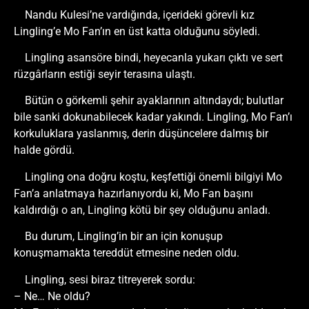
Nandu Kulesi’ne vardığında, içerideki görevli kız
Lingling’e Mo Fan’ın en üst katta olduğunu söyledi.
Lingling asansöre bindi, heyecanla yukarı çıktı ve sert
rüzgârların estiği seyir terasına ulaştı.
Bütün o görkemli şehir ayaklarının altındaydı; bulutlar
bile sanki dokunabilecek kadar yakındı. Lingling, Mo Fan’ı
korkuluklara yaslanmış, derin düşüncelere dalmış bir
halde gördü.
Lingling ona doğru koştu, keşfettiği önemli bilgiyi Mo
Fan’a anlatmaya hazırlanıyordu ki, Mo Fan başını
kaldırdığı o an, Lingling kötü bir şey olduğunu anladı.
Bu durum, Lingling’in bir an için konuşup
konuşmamakta tereddüt etmesine neden oldu.
Lingling, sesi biraz titreyerek sordu:
– Ne… Ne oldu?