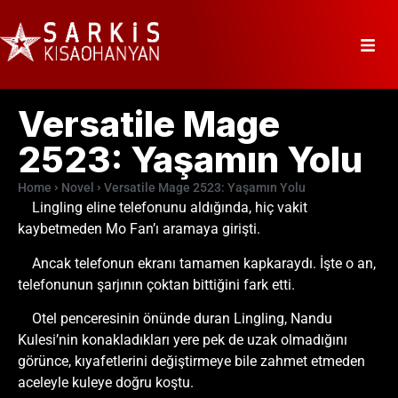
Versatile Mage
2523: Yaşamın Yolu
Home
Novel
Versatile Mage 2523: Yaşamın Yolu
Lingling eline telefonunu aldığında, hiç vakit
kaybetmeden Mo Fan’ı aramaya girişti.
Ancak telefonun ekranı tamamen kapkaraydı. İşte o an,
telefonunun şarjının çoktan bittiğini fark etti.
Otel penceresinin önünde duran Lingling, Nandu
Kulesi’nin konakladıkları yere pek de uzak olmadığını
görünce, kıyafetlerini değiştirmeye bile zahmet etmeden
aceleyle kuleye doğru koştu.