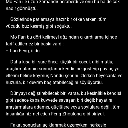
Mo Fan ile uzun zamandır beraberdi ve onu bu halde çok
nadir görmüştü.
Gözlerinde patlamaya hazır bir öfke varken, tüm
vücudu buz kesmiş gibi soğuktu.
Mo Fan bu dört kelimeyi ağzından çıkardı ama içinde
tarif edilemez bir baskı vardı:
– Lao Feng, öldü.
Daha kısa bir süre önce, küçük bir çocuk gibi mutlu;
araştırmalarının sonuçlarını kendisine gösterip paylaşıyor,
ellerini beline koymuş Nandu şehrini izlerken heyecanla ve
huzurla, bir devrim başlatabileceğini söylüyordu.
Dünyayı değiştirebilecek biri varsa, bu kesinlikle kendisi
gibi sadece kaba kuvvetle savaşan biri değil; hayatını
araştırmalara adamış, güçlülere veya soylulara değil, tüm
insanlığa hizmet eden Feng Zhoulong gibi biriydi.
Fakat sonuçları açıklanmak üzereyken, herkesle