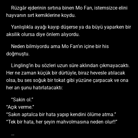
Rüzgâr ejderinin sırtına binen Mo Fan, istemsizce elini
hayvanın sırt kemiklerine koydu.
Yanlışlıkla ayağı kayıp düşerse ya da büyü yaparken bir
aksilik olursa diye önlem alıyordu.
Neden bilmiyordu ama Mo Fan’ın içine bir his
doğmuştu.
Lingling’in bu sözleri uzun süre aklından çıkmayacaktı.
Her ne zaman küçük bir dürtüyle, biraz hevesle atılacak
olsa, bu ses soğuk bir tokat gibi yüzüne çarpacak ve ona
her an şunu hatırlatacaktı:
“Sakin ol.”
“Açık verme.”
“Sakın aptalca bir hata yapıp kendini ölüme atma.”
“Tek bir hata, her şeyin mahvolmasına neden olur!!”
…