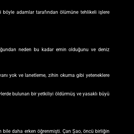
 böyle adamlar tarafından ölümüne tehlikeli işlere
lduğundan neden bu kadar emin olduğunu ve deniz
 yanı yok ve lanetleme, zihin okuma gibi yeteneklere
evlerde bulunan bir yetkiliyi öldürmüş ve yasaklı büyü
 bile daha erken öğrenmişti. Çan Şao, öncü birliğin