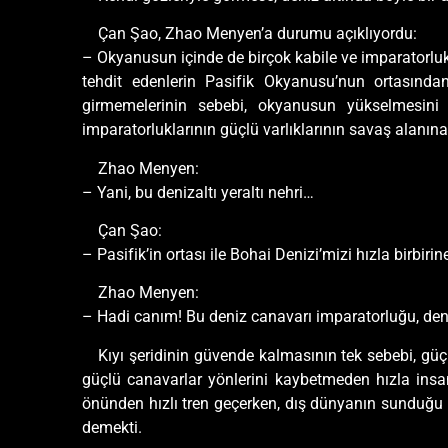
Çan Şao, Zhao Menyen’a durumu açıklıyordu:
– Okyanusun içinde de birçok kabile ve imparatorluk v
tehdit edenlerin Pasifik Okyanusu’nun ortasınd
girmemelerinin sebebi, okyanusun yükselmesini 
imparatorluklarının güçlü varlıklarının savaş alanına 
Zhao Menyen:
– Yani, bu denizaltı yeraltı nehri…
Çan Şao:
– Pasifik’in ortası ile Bohai Denizi’mizi hızla birbiri
Zhao Menyen:
– Hadi canım! Bu deniz canavarı imparatorluğu, deniz
Kıyı şeridinin güvende kalmasının tek sebebi, güç
güçlü canavarlar yönlerini kaybetmeden hızla insan
önünden hızlı tren geçerken, dış dünyanın sunduğu ca
demekti.