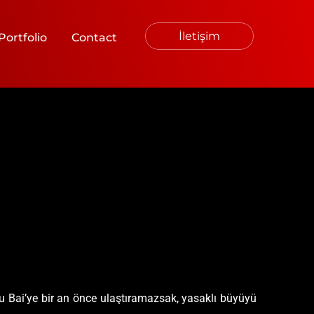
İletişim
Portfolio
Contact
u Bai’ye bir an önce ulaştıramazsak, yasaklı büyüyü