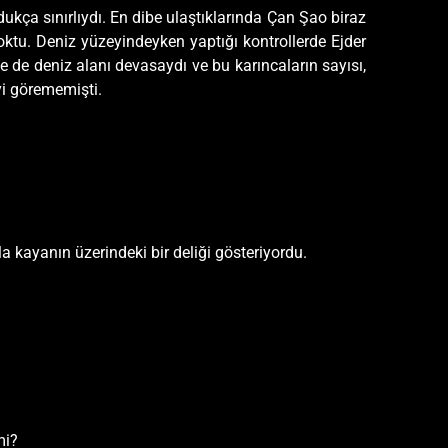
oldukça sınırlıydı. En dibe ulaştıklarında Çan Şao biraz
yoktu. Deniz yüzeyindeyken yaptığı kontrollerde Ejder
se de deniz alanı devasaydı ve bu karıncaların sayısı,
yi görememişti.
kayanın üzerindeki bir deliği gösteriyordu.
mi?