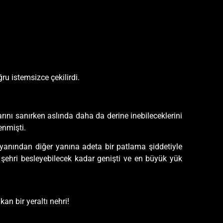
ru istemsizce çekilirdi.
arını sanırken aslında daha da derine inebileceklerini
enmişti.
ir yanından diğer yanına adeta bir patlama şiddetiyle
şehri besleyebilecek kadar genişti ve en büyük yük
n bir yeraltı nehri!