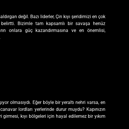
ırgan değil. Bazı liderler, Çin kıyı şeridimizi en çok
belirtti. Bizimle tam kapsamlı bir savaşa henüz
ların onlara güç kazandırmasına ve en önemlisi,
.
or olmasıydı. Eğer böyle bir yeraltı nehri varsa, en
 canavar lordları yerlerinde durur muydu? Kapınızın
girmesi, kıyı bölgeleri için hayal edilemez bir yıkım