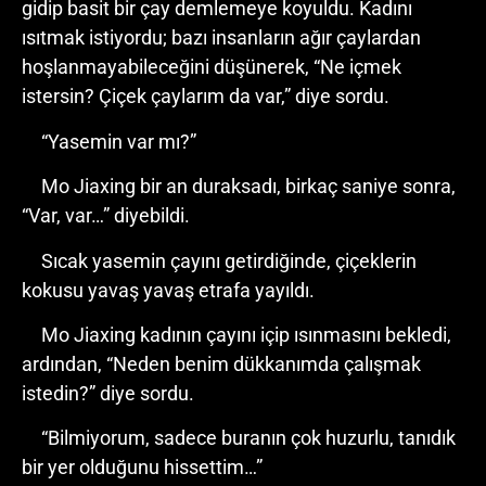
gidip basit bir çay demlemeye koyuldu. Kadını
ısıtmak istiyordu; bazı insanların ağır çaylardan
hoşlanmayabileceğini düşünerek, “Ne içmek
istersin? Çiçek çaylarım da var,” diye sordu.
“Yasemin var mı?”
Mo Jiaxing bir an duraksadı, birkaç saniye sonra,
“Var, var…” diyebildi.
Sıcak yasemin çayını getirdiğinde, çiçeklerin
kokusu yavaş yavaş etrafa yayıldı.
Mo Jiaxing kadının çayını içip ısınmasını bekledi,
ardından, “Neden benim dükkanımda çalışmak
istedin?” diye sordu.
“Bilmiyorum, sadece buranın çok huzurlu, tanıdık
bir yer olduğunu hissettim…”