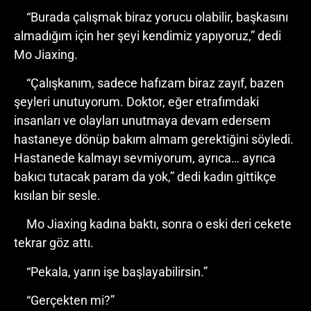
“Burada çalışmak biraz yorucu olabilir, başkasını
almadığım için her şeyi kendimiz yapıyoruz,” dedi
Mo Jiaxing.
“Çalışkanım, sadece hafızam biraz zayıf, bazen
şeyleri unutuyorum. Doktor, eğer etrafımdaki
insanları ve olayları unutmaya devam edersem
hastaneye dönüp bakım almam gerektiğini söyledi.
Hastanede kalmayı sevmiyorum, ayrıca… ayrıca
bakıcı tutacak param da yok,” dedi kadın gittikçe
kısılan bir sesle.
Mo Jiaxing kadına baktı, sonra o eski deri cekete
tekrar göz attı.
“Pekala, yarın işe başlayabilirsin.”
“Gerçekten mi?”