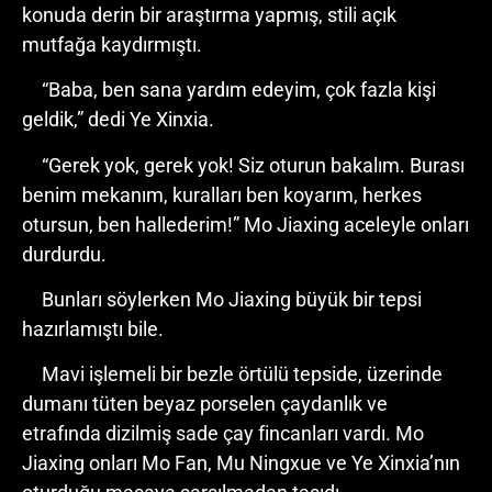
konuda derin bir araştırma yapmış, stili açık
mutfağa kaydırmıştı.
“Baba, ben sana yardım edeyim, çok fazla kişi
geldik,” dedi Ye Xinxia.
“Gerek yok, gerek yok! Siz oturun bakalım. Burası
benim mekanım, kuralları ben koyarım, herkes
otursun, ben hallederim!” Mo Jiaxing aceleyle onları
durdurdu.
Bunları söylerken Mo Jiaxing büyük bir tepsi
hazırlamıştı bile.
Mavi işlemeli bir bezle örtülü tepside, üzerinde
dumanı tüten beyaz porselen çaydanlık ve
etrafında dizilmiş sade çay fincanları vardı. Mo
Jiaxing onları Mo Fan, Mu Ningxue ve Ye Xinxia’nın