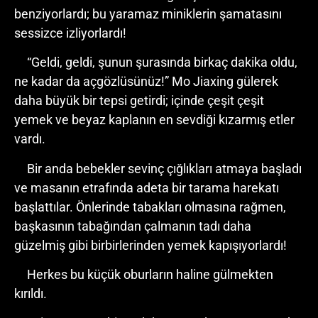
benziyorlardı; bu yaramaz miniklerin şamatasını
sessizce izliyorlardı!
“Geldi, geldi, şunun şurasında birkaç dakika oldu,
ne kadar da açgözlüsünüz!” Mo Jiaxing gülerek
daha büyük bir tepsi getirdi; içinde çeşit çeşit
yemek ve beyaz kaplanın en sevdiği kızarmış etler
vardı.
Bir anda bebekler sevinç çığlıkları atmaya başladı
ve masanın etrafında adeta bir tarama harekatı
başlattılar. Önlerinde tabakları olmasına rağmen,
başkasının tabağından çalmanın tadı daha
güzelmiş gibi birbirlerinden yemek kapışıyorlardı!
Herkes bu küçük oburların haline gülmekten
kırıldı.