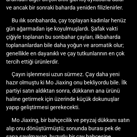
ve ancak bir sonraki baharda yeniden filizlenirler.
Bu ılık sonbaharda, çay toplayan kadınlar henüz
gün ağarmadan işe koyulmuşlardı. Şafak vakti
çiğiyle toplanan bu sonbahar çayları, ilkbaharda
toplananlardan bile daha yoğun ve aromatik olur;
genellikle en dayanıklı ve çay tutkunlarının en çok
tercih ettiği ürünlerdir.
Çayın işlenmesi uzun sürmez. Çay daha yeni
hazır olmuştu ki Mo Jiaxing onu bekliyordu bile. İlk
partiyi satın aldıktan sonra, dükkanın ana ürünü
haline getirmek için üzerinde küçük dokunuşlar
yapıp geliştirmesi gerekecekti.
Mo Jiaxing, bir bahçecilik ve peyzaj dükkanı satın
alıp onu dönüştürmüştü; sonunda burası pek de
sapa sayılmayan, huzurlu bir çay bahçesine