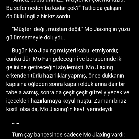
Bu sefer neden bu kadar çok?” Tatlıcıda çalışan
önlüklü İngiliz bir kız sordu.
“Müşteri değil, müşteri değil.” Mo Jiaxing’in yüzü
gülümsemeyle doluydu.
Bugün Mo Jiaxing müşteri kabul etmiyordu;
çünkü dün Mo Fan geleceğini ve beraberinde iki
gelini de getireceğini söylemişti. Mo Jiaxing
erkenden türlü hazırlıklar yapmış, önce dükkanın
kapısına öğleden sonra kapalı olduklarına dair bir
tabela asmış, sonra da çeşit çeşit güzel yiyecek ve
içecekleri hazırlamaya koyulmuştu. Zamanı biraz
kısıtlı olsa da, Mo Jiaxing’in keyfi yerindeydi.
……
Tüm çay bahçesinde sadece Mo Jiaxing vardı;