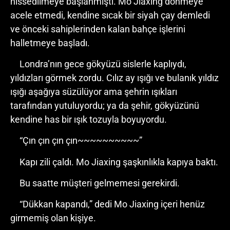
hissedilmeye başlanmıştı. Mo Jiaxing dönmeye
acele etmedi, kendine sıcak bir siyah çay demledi
ve önceki sahiplerinden kalan bahçe işlerini
halletmeye başladı.
Londra’nın gece gökyüzü sislerle kaplıydı,
yıldızları görmek zordu. Cılız ay ışığı ve bulanık yıldız
ışığı aşağıya süzülüyor ama şehrin ışıkları
tarafından yutuluyordu; ya da şehir, gökyüzünü
kendine has bir ışık tozuyla boyuyordu.
“Çın çın çın çın~~~~~~~~~~”
Kapı zili çaldı. Mo Jiaxing şaşkınlıkla kapıya baktı.
Bu saatte müşteri gelmemesi gerekirdi.
“Dükkan kapandı,” dedi Mo Jiaxing içeri henüz
girmemiş olan kişiye.