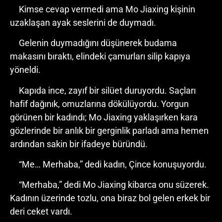
Kimse cevap vermedi ama Mo Jiaxing kişinin
uzaklaşan ayak seslerini de duymadı.
Gelenin duymadığını düşünerek budama
makasını bıraktı, elindeki çamurları silip kapıya
yöneldi.
Kapıda ince, zayıf bir silüet duruyordu. Saçları
hafif dağınık, omuzlarına dökülüyordu. Yorgun
görünen bir kadındı; Mo Jiaxing yaklaşırken kara
gözlerinde bir anlık bir gerginlik parladı ama hemen
ardından sakin bir ifadeye büründü.
“Me… Merhaba,” dedi kadın, Çince konuşuyordu.
“Merhaba,” dedi Mo Jiaxing kibarca onu süzerek.
Kadının üzerinde tozlu, ona biraz bol gelen erkek bir
deri ceket vardı.