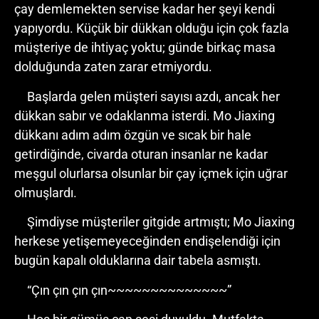
çay demlemekten servise kadar her şeyi kendi
yapıyordu. Küçük bir dükkan olduğu için çok fazla
müşteriye de ihtiyaç yoktu; günde birkaç masa
dolduğunda zaten zarar etmiyordu.
Başlarda gelen müşteri sayısı azdı, ancak her
dükkan sabır ve odaklanma isterdi. Mo Jiaxing
dükkanı adım adım özgün ve sıcak bir hale
getirdiğinde, civarda oturan insanlar ne kadar
meşgul olurlarsa olsunlar bir çay içmek için uğrar
olmuşlardı.
Şimdiyse müşteriler gitgide artmıştı; Mo Jiaxing
herkese yetişemeyeceğinden endişelendiği için
bugün kapalı olduklarına dair tabela asmıştı.
“Çın çın çın çın~~~~~~~~~~~~~~”