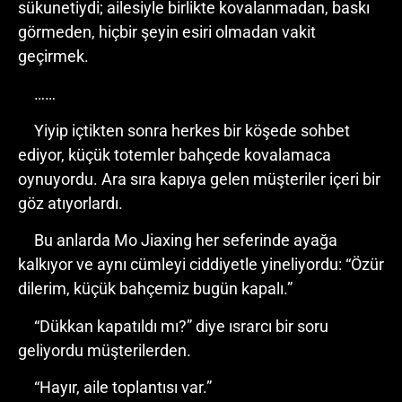
sükunetiydi; ailesiyle birlikte kovalanmadan, baskı
görmeden, hiçbir şeyin esiri olmadan vakit
geçirmek.
……
Yiyip içtikten sonra herkes bir köşede sohbet
ediyor, küçük totemler bahçede kovalamaca
oynuyordu. Ara sıra kapıya gelen müşteriler içeri bir
göz atıyorlardı.
Bu anlarda Mo Jiaxing her seferinde ayağa
kalkıyor ve aynı cümleyi ciddiyetle yineliyordu: “Özür
dilerim, küçük bahçemiz bugün kapalı.”
“Dükkan kapatıldı mı?” diye ısrarcı bir soru
geliyordu müşterilerden.
“Hayır, aile toplantısı var.”