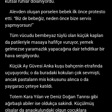
kutsal ruhlar dolanıyordu.
Alevden oluşan porselen bebek ilk önce protesto
etti. “Biz de bebeğiz, neden önce bize servis
yapmıyorsun!”
Tüm vücudu bembeyaz tüylü olan küçük kaplan
da patileriyle masaya hafifçe vuruyor, yemek
gelmezse yaramazlık yapacağına dair tehditkar bir
hava sergiliyordu.
Küçük Ay Güvesi Anka kuşu bahçenin etrafında
uçuşuyordu; o da buradaki kokuları çok sevmişti,
ancak pastaların mis kokusunu alınca o da
yaygaracı çeteye katıldı.
Totem Kara Yılan ve Deniz Doğan Tanrısı gibi
ağırbaşlı abiler ise oldukça sakindi. Küçülmüş
olsalar da anaokulundaki olgun çocuklara