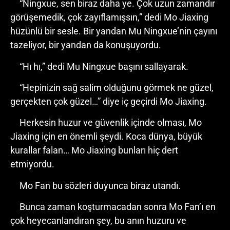
“Ningxue, sen biraz daha ye. Çok uzun zamandır
görüşemedik, çok zayıflamışsın,” dedi Mo Jiaxing
hüzünlü bir sesle. Bir yandan Mu Ningxue’nin çayını
tazeliyor, bir yandan da konuşuyordu.
“Hı hı,” dedi Mu Ningxue başını sallayarak.
“Hepinizin sağ salim olduğunu görmek ne güzel,
gerçekten çok güzel…” diye iç geçirdi Mo Jiaxing.
Herkesin huzur ve güvenlik içinde olması, Mo
Jiaxing için en önemli şeydi. Koca dünya, büyük
kurallar falan… Mo Jiaxing bunları hiç dert
etmiyordu.
Mo Fan bu sözleri duyunca biraz utandı.
Bunca zaman koşturmacadan sonra Mo Fan’ı en
çok heyecanlandıran şey, bu anın huzuru ve