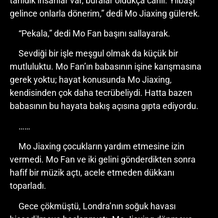
tanıdık insanlar var, buralar oldukça canlı. Yılbaşı
gelince onlarla dönerim,” dedi Mo Jiaxing gülerek.
“Pekala,” dedi Mo Fan başını sallayarak.
Sevdiği bir işle meşgul olmak da küçük bir
mutluluktu. Mo Fan’ın babasının işine karışmasına
gerek yoktu; hayat konusunda Mo Jiaxing,
kendisinden çok daha tecrübeliydi. Hatta bazen
babasının bu hayata bakış açısına gıpta ediyordu.
……
Mo Jiaxing çocukların yardım etmesine izin
vermedi. Mo Fan ve iki gelini gönderdikten sonra
hafif bir müzik açtı, acele etmeden dükkanı
toparladı.
Gece çökmüştü, Londra’nın soğuk havası