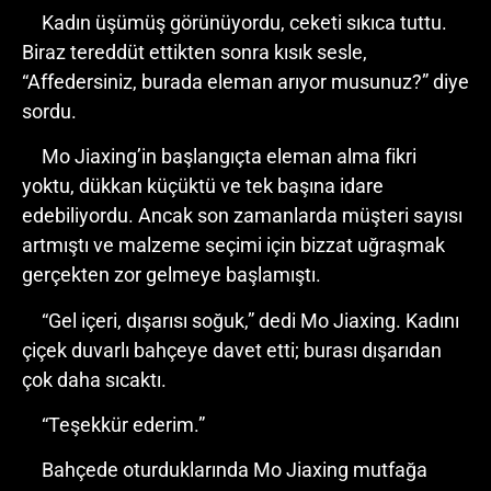
Kadın üşümüş görünüyordu, ceketi sıkıca tuttu.
Biraz tereddüt ettikten sonra kısık sesle,
“Affedersiniz, burada eleman arıyor musunuz?” diye
sordu.
Mo Jiaxing’in başlangıçta eleman alma fikri
yoktu, dükkan küçüktü ve tek başına idare
edebiliyordu. Ancak son zamanlarda müşteri sayısı
artmıştı ve malzeme seçimi için bizzat uğraşmak
gerçekten zor gelmeye başlamıştı.
“Gel içeri, dışarısı soğuk,” dedi Mo Jiaxing. Kadını
çiçek duvarlı bahçeye davet etti; burası dışarıdan
çok daha sıcaktı.
“Teşekkür ederim.”
Bahçede oturduklarında Mo Jiaxing mutfağa