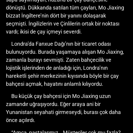
dönüştü. Dükkanda satılan tüm çayları, Mo Jiaxing
bizzat İngiltere’nin dört bir yanını dolaşarak
seçmişti. İngilizlerin ve Çinlilerin ortak bir noktası
vardı; ikisi de çay içmeyi severdi.
Londra’da Fanxue Dağı’nın bir ticaret odası
bulunuyordu. Burada yaşamaya alışan Mo Jiaxing,
zamanla burayı sevmişti. Zaten bahçecilik ve
lojistik işlerinden de anladığı için, Londra’nın
hareketli şehir merkezinin kıyısında böyle bir çay
bahçesi açmak, hayatını anlamlı kılıyordu.
Bu küçük çay bahçesi için Mo Jiaxing uzun
zamandır uğraşıyordu. Eğer araya ani bir
Yunanistan seyahati girmeseydi, burası çok daha
önce açılırdı.
“Amca, pastalarımız… Müşteriler çok mu fazla?