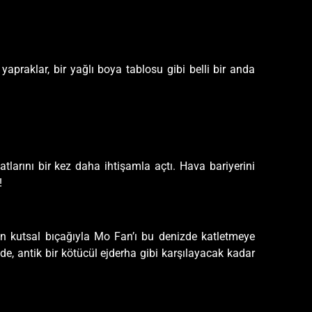
yapraklar, bir yağlı boya tablosu gibi belli bir anda
arını bir kez daha ihtişamla açtı. Hava bariyerini
!
in kutsal bıçağıyla Mo Fan’ı bu denizde katletmeye
e, antik bir kötücül ejderha gibi karşılayacak kadar