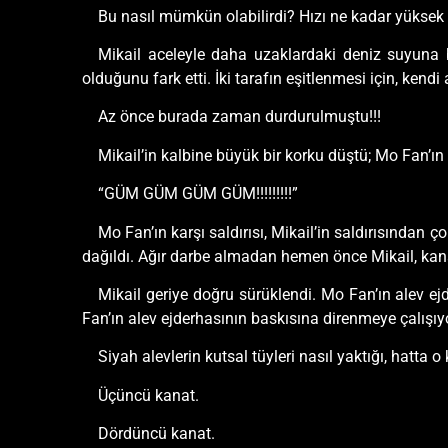
Bu nasıl mümkün olabilirdi? Hızı ne kadar yüksek o
Mikail aceleyle daha uzaklardaki deniz suyuna b
olduğunu fark etti. İki tarafın eşitlenmesi için, ke
Az önce burada zaman durdurulmuştu!!!
Mikail’in kalbine büyük bir korku düştü; Mo Fan’ı
“GÜM GÜM GÜM GÜM!!!!!!!!!”
Mo Fan’ın karşı saldırısı, Mikail’in saldırısından
dağıldı. Ağır darbe almadan hemen önce Mikail, kana
Mikail geriye doğru sürüklendi. Mo Fan’ın alev ejd
Fan’ın alev ejderhasının baskısına direnmeye çalışıy
Siyah alevlerin kutsal tüyleri nasıl yaktığı, hatta
Üçüncü kanat.
Dördüncü kanat.