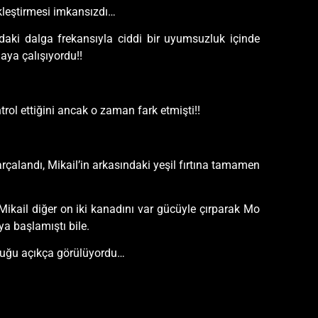
ekleştirmesi imkansızdı…
daki dalga frekansıyla ciddi bir uyumsuzluk içinde
aya çalışıyordu!!
ol ettiğini ancak o zaman fark etmişti!!
arçalandı, Mikail’in arkasındaki yeşil fırtına tamamen
 Mikail diğer on iki kanadını var gücüyle çırparak Mo
a başlamıştı bile.
uttuğu açıkça görülüyordu…