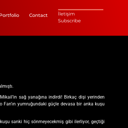
İletişim
Portfolio
Contact
Subscribe
lmıştı.
kail’in sağ yanağına indirdi! Birkaç dişi yerinden
 Mo Fan’ın yumruğundaki güçle devasa bir anka kuşu
uşu sanki hiç sönmeyecekmiş gibi ilerliyor, geçtiği