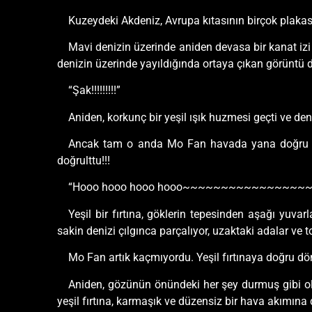
Kuzeydeki Akdeniz, Avrupa kıtasının birçok plakas
Mavi denizin üzerinde aniden devasa bir kanat izi ya
denizin üzerinde yayıldığında ortaya çıkan görüntü 
“Şak!!!!!!!!!”
Aniden, korkunç bir yeşil ışık huzmesi geçti ve de
Ancak tam o anda Mo Fan havada yana doğru bir 
doğrulttu!!!
“Hooo hooo hooo hooo~~~~~~~~~~~~~~~~
Yeşil bir fırtına, göklerin tepesinden aşağı yuva
sakin denizi çılgınca parçalıyor, uzaktaki adalar ve t
Mo Fan artık kaçmıyordu. Yeşil fırtınaya doğru dönd
Aniden, gözünün önündeki her şey durmuş gibi oldu
yeşil fırtına, karmaşık ve düzensiz bir hava akımına 