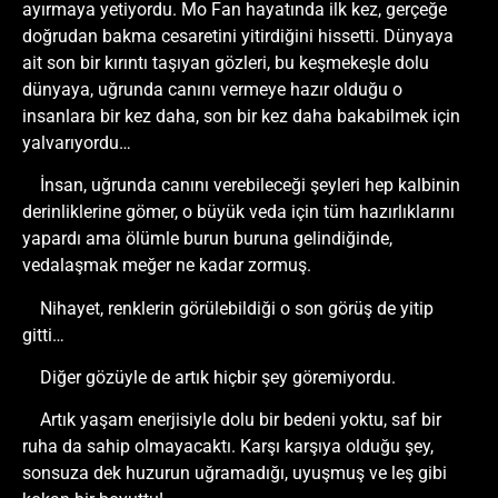
ayırmaya yetiyordu. Mo Fan hayatında ilk kez, gerçeğe
doğrudan bakma cesaretini yitirdiğini hissetti. Dünyaya
ait son bir kırıntı taşıyan gözleri, bu keşmekeşle dolu
dünyaya, uğrunda canını vermeye hazır olduğu o
insanlara bir kez daha, son bir kez daha bakabilmek için
yalvarıyordu…
İnsan, uğrunda canını verebileceği şeyleri hep kalbinin
derinliklerine gömer, o büyük veda için tüm hazırlıklarını
yapardı ama ölümle burun buruna gelindiğinde,
vedalaşmak meğer ne kadar zormuş.
Nihayet, renklerin görülebildiği o son görüş de yitip
gitti…
Diğer gözüyle de artık hiçbir şey göremiyordu.
Artık yaşam enerjisiyle dolu bir bedeni yoktu, saf bir
ruha da sahip olmayacaktı. Karşı karşıya olduğu şey,
sonsuza dek huzurun uğramadığı, uyuşmuş ve leş gibi