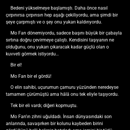
Bedeni yükselmeye başlamıştı. Daha önce nasıl
çırpınırsa çırpınsın hep aşağı çekiliyordu, ama şimdi bir
şeye çarpmıştı ve o şey onu yukarı kaldırıyordu.
Mo Fan dönemiyordu, sadece başını büyük bir çabayla
sırtına doğru çevirmeye çalıştı. Kendisini taşıyanın ne
olduğunu, onu yukarı çıkaracak kadar güçlü olan o
kuvveti görmek istiyordu…
Bir el!
Mo Fan bir el gördü!
O elin sahibi, uçurumun çamuru yüzünden neredeyse
tamamen çürümüştü ama hâlâ onu tek eliyle taşıyordu.
Tek bir eli vardı; diğeri kopmuştu.
Mo Fan’ın zihni uğuldadı. İnsan dünyasındaki son
anlarında, savaşırken bir kolunu kaybeden birini