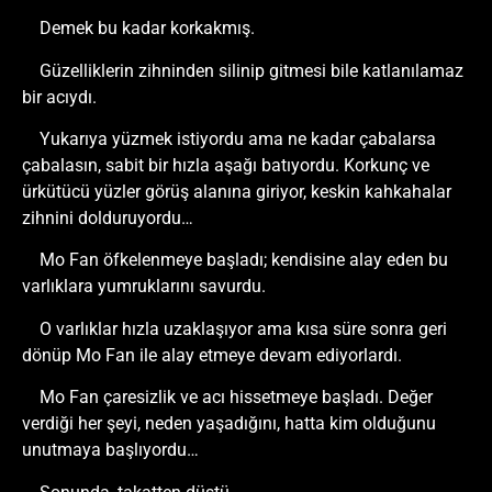
Demek bu kadar korkakmış.
Güzelliklerin zihninden silinip gitmesi bile katlanılamaz
bir acıydı.
Yukarıya yüzmek istiyordu ama ne kadar çabalarsa
çabalasın, sabit bir hızla aşağı batıyordu. Korkunç ve
ürkütücü yüzler görüş alanına giriyor, keskin kahkahalar
zihnini dolduruyordu…
Mo Fan öfkelenmeye başladı; kendisine alay eden bu
varlıklara yumruklarını savurdu.
O varlıklar hızla uzaklaşıyor ama kısa süre sonra geri
dönüp Mo Fan ile alay etmeye devam ediyorlardı.
Mo Fan çaresizlik ve acı hissetmeye başladı. Değer
verdiği her şeyi, neden yaşadığını, hatta kim olduğunu
unutmaya başlıyordu…