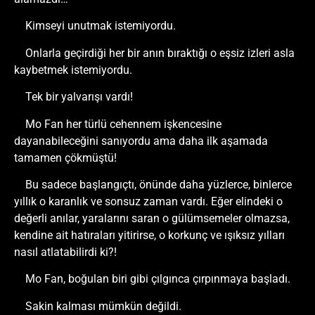
Kimseyi unutmak istemiyordu.
Onlarla geçirdiği her bir anın bıraktığı o eşsiz izleri asla
kaybetmek istemiyordu.
Tek bir yalvarışı vardı!
Mo Fan her türlü cehennem işkencesine
dayanabileceğini sanıyordu ama daha ilk aşamada
tamamen çökmüştü!
Bu sadece başlangıçtı, önünde daha yüzlerce, binlerce
yıllık o karanlık ve sonsuz zaman vardı. Eğer elindeki o
değerli anılar, yaralarını saran o gülümsemeler olmazsa,
kendine ait hatıraları yitirirse, o korkunç ve ışıksız yılları
nasıl atlatabilirdi ki?!
Mo Fan, boğulan biri gibi çılgınca çırpınmaya başladı.
Sakin kalması mümkün değildi.