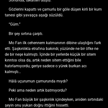
Sonunda, takatten düştü.
Gözlerini kapattı ve çamurlu bir göle düşen kirli bir kum
tanesi gibi yavaşça aşağı süzüldü.
“Güm.”
Bir şey sırtına çarptı.
Mo Fan ilk cehennem katmanının dibine ulaştığını fark
etti. Şaşkınlıkla etrafına bakındı; yüzünde ne bir öfke ne
de bir neşe kalmıştı. İçinde bir yerlerde küçük bir sitem
kırıntısı olsa da, artık neden sitem ettiğini bile
hatırlamıyordu; geriye sadece o yürek burkan acı
kalmıştı…
Hâlâ uçurumun çamurunda mıydı?
Peki ama neden artık batmıyordu?
Mo Fan büyük bir şaşkınlık içindeyken, aniden sırtındaki
şeyin onu yukarı doğru ittiğini hissetti.