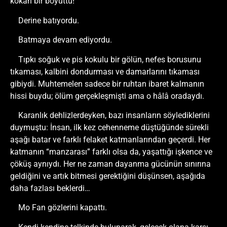
kokan bir boyuttu!
Derine batıyordu.
Batmaya devam ediyordu.
Tıpkı soğuk ve pis kokulu bir gölün, nefes borusunu
tıkaması, kalbini dondurması ve damarlarını tıkaması
gibiydi. Muhtemelen sadece bir ruhtan ibaret kalmanın
hissi buydu; ölüm gerçekleşmişti ama o hâlâ oradaydı.
Karanlık dehlizlerdeyken, bazı insanların söylediklerini
duymuştu: İnsan, ilk kez cehenneme düştüğünde sürekli
aşağı batar ve farklı felaket katmanlarından geçerdi. Her
katmanın “manzarası” farklı olsa da, yaşattığı işkence ve
çöküş aynıydı. Her ne zaman dayanma gücünün sınırına
geldiğini ve artık bitmesi gerektiğini düşünsen, aşağıda
daha fazlası beklerdi…
Mo Fan gözlerini kapattı.