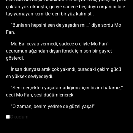
çoktan yok olmuştu; geriye sadece beş duyu organını bile
taşıyamayan kemiklerden bir yüz kalmıştı.
“Bunların hepsini sen de yaşadın mı…” diye sordu Mo
Fan.
Mu Bai cevap vermedi, sadece o eliyle Mo Fan’ı
uçurumun ağzından dışarı itmek için son bir gayret
gösterdi.
İnsan dünyası artık çok yakındı, buradaki çekim gücü
en yüksek seviyedeydi.
“Seni gerçekten yaşatamadığımız için bizim hatamız,”
dedi Mo Fan, sesi düğümlenerek.
“O zaman, benim yerime de güzel yaşa!”
Okudum