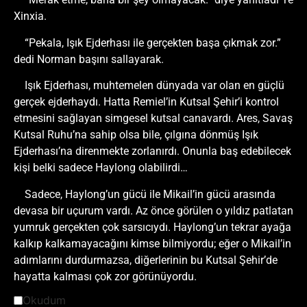
Xinxia.
“Pekala, Işık Ejderhası ile gerçekten başa çıkmak zor.”
dedi Norman başını sallayarak.
Işık Ejderhası, muhtemelen dünyada var olan en güçlü
gerçek ejderhaydı. Hatta Remiel’in Kutsal Şehir’i kontrol
etmesini sağlayan simgesel kutsal canavardı. Ares, Savaş
Kutsal Ruhu’na sahip olsa bile, çılgına dönmüş Işık
Ejderhası’na direnmekte zorlanırdı. Onunla baş edebilecek
kişi belki sadece Haylong olabilirdi…
Sadece, Haylong’un gücü ile Mikail’in gücü arasında
devasa bir uçurum vardı. Az önce görülen o yıldız patlatan
yumruk gerçekten çok sarsıcıydı. Haylong’un tekrar ayağa
kalkıp kalkamayacağını kimse bilmiyordu; eğer o Mikail’in
adımlarını durdurmazsa, diğerlerinin bu Kutsal Şehir’de
hayatta kalması çok zor görünüyordu.
Okudum