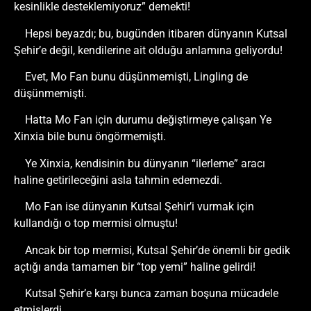
kesinlikle desteklemiyoruz” demekti!
Hepsi beyazdı; bu, bugünden itibaren dünyanın Kutsal
Şehir’e değil, kendilerine ait olduğu anlamına geliyordu!
Evet, Mo Fan bunu düşünmemişti, Lingling de
düşünmemişti.
Hatta Mo Fan için durumu değiştirmeye çalışan Ye
Xinxia bile bunu öngörmemişti.
Ye Xinxia, kendisinin bu dünyanın “ilerleme” aracı
haline getirileceğini asla tahmin edemezdi.
Mo Fan ise dünyanın Kutsal Şehir’i vurmak için
kullandığı o top mermisi olmuştu!
Ancak bir top mermisi, Kutsal Şehir’de önemli bir gedik
açtığı anda tamamen bir “top yemi” haline gelirdi!
Kutsal Şehir’e karşı bunca zaman boşuna mücadele
etmişlerdi.