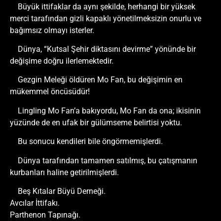
Büyük ittifaklar da aynı şekilde, herhangi bir yüksek
merci tarafından gizli kapaklı yönetilmeksizin onurlu ve
bağımsız olmayı isterler.
Dünya, “Kutsal Şehir diktasını devirme” yönünde bir
değişime doğru ilerlemektedir.
Gezgin Meleği öldüren Mo Fan, bu değişimin en
mükemmel öncüsüdür!
Lingling Mo Fan’a bakıyordu, Mo Fan da ona; ikisinin
yüzünde de en ufak bir gülümseme belirtisi yoktu.
Bu sonucu kendileri bile öngörmemişlerdi.
Dünya tarafından tamamen satılmış, bu çatışmanın
kurbanları haline getirilmişlerdi.
Beş Kıtalar Büyü Derneği.
Avcılar İttifakı.
Parthenon Tapınağı.