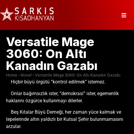
Versatile Mage
3060: On Altı
Kanadın Gazabı
Home
Novel
Versatile Mage 3060: On Altı Kanadın Gazabı
Hiçbir büyü örgütü “kontrol edilmek” istemez.
Onlar bağımsızlık ister, “demokrasi” ister, egemenlik
haklarını özgürce kullanmayı dilerler.
Beş Kıtalar Büyü Derneği, her zaman yüce kalmak ve
tepelerinde altın yaldızlı bir Kutsal Şehir bulunmamasını
arzular.