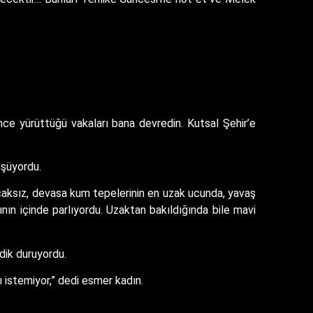
e yürüttüğü vakaları bana devredin. Kutsal Şehir’e
üşüyordu.
bucaksız, devasa kum tepelerinin en uzak ucunda, yavaş
asının içinde parlıyordu. Uzaktan bakıldığında bile mavi
dik duruyordu.
 istemiyor,” dedi esmer kadın.