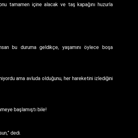
, onu tamamen içine alacak ve taş kapağını huzurla
 İnsan bu duruma geldikçe, yaşamını öylece boşa
yordu ama avluda olduğunu, her hareketini izlediğini
enmeye başlamıştı bile!
sun,” dedi.