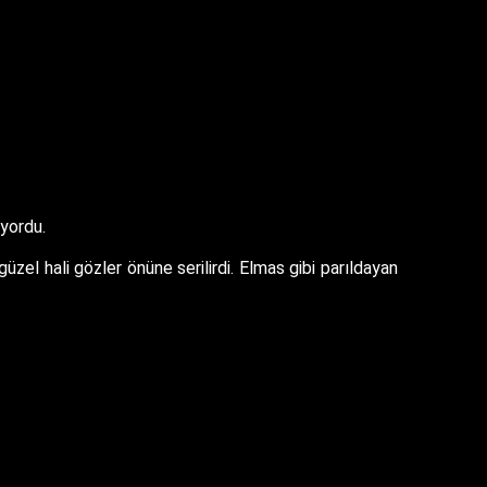
iyordu.
 güzel hali gözler önüne serilirdi. Elmas gibi parıldayan