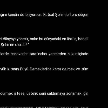
ığını kendin de biliyorsun. Kutsal Şehir ile ters düşen
i dünyayı yönetir, onlar bu dünyadaki en üstün, bencil
 Şehir ne olurdu?”
hirlerde canavarlar tarafından yenmeden huzur içinde
büyük kıtanın Büyü Dernekleri’ne karşı gelmek ve tüm
ürmek istese, üstelik seni saldırmaya zorlamak için