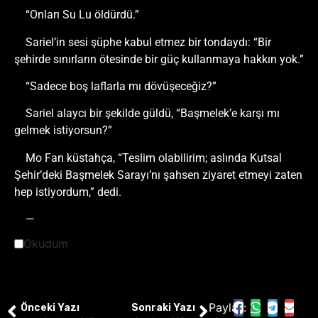
“Onları Su Lu öldürdü.”
Sariel’in sesi şüphe kabul etmez bir tondaydı: “Bir
şehirde sınırların ötesinde bir güç kullanmaya hakkın yok.”
“Sadece boş laflarla mı dövüşeceğiz?”
Sariel alaycı bir şekilde güldü, “Başmelek’e karşı mı
gelmek istiyorsun?”
Mo Fan küstahça, “Teslim olabilirim; aslında Kutsal
Şehir’deki Başmelek Sarayı’nı şahsen ziyaret etmeyi zaten
hep istiyordum,” dedi.
—
Okudum
Paylaş:
Önceki Yazı
Sonraki Yazı