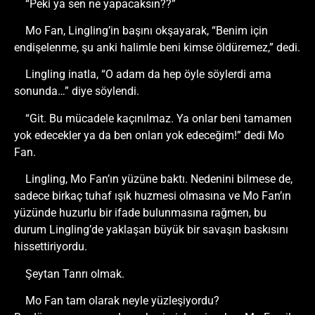
“Peki ya sen ne yapacaksın??”
Mo Fan, Lingling’in başını okşayarak, “Benim için
endişelenme, şu anki halimle beni kimse öldüremez,” dedi.
Lingling inatla, “O adam da hep öyle söylerdi ama
sonunda…” diye söylendi.
“Git. Bu mücadele kaçınılmaz. Ya onlar beni tamamen
yok edecekler ya da ben onları yok edeceğim!” dedi Mo
Fan.
Lingling, Mo Fan’ın yüzüne baktı. Nedenini bilmese de,
sadece birkaç tuhaf ışık huzmesi olmasına ve Mo Fan’ın
yüzünde huzurlu bir ifade bulunmasına rağmen, bu
durum Lingling’de yaklaşan büyük bir savaşın baskısını
hissettiriyordu.
Şeytan Tanrı olmak.
Mo Fan tam olarak neyle yüzleşiyordu?