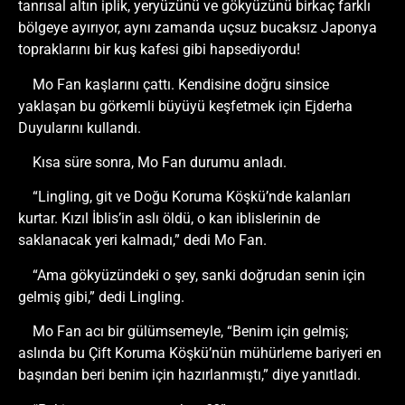
tanrısal altın iplik, yeryüzünü ve gökyüzünü birkaç farklı
bölgeye ayırıyor, aynı zamanda uçsuz bucaksız Japonya
topraklarını bir kuş kafesi gibi hapsediyordu!
Mo Fan kaşlarını çattı. Kendisine doğru sinsice
yaklaşan bu görkemli büyüyü keşfetmek için Ejderha
Duyularını kullandı.
Kısa süre sonra, Mo Fan durumu anladı.
“Lingling, git ve Doğu Koruma Köşkü’nde kalanları
kurtar. Kızıl İblis’in aslı öldü, o kan iblislerinin de
saklanacak yeri kalmadı,” dedi Mo Fan.
“Ama gökyüzündeki o şey, sanki doğrudan senin için
gelmiş gibi,” dedi Lingling.
Mo Fan acı bir gülümsemeyle, “Benim için gelmiş;
aslında bu Çift Koruma Köşkü’nün mühürleme bariyeri en
başından beri benim için hazırlanmıştı,” diye yanıtladı.