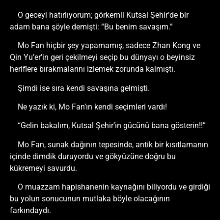
O geceyi hatırlıyorum; görkemli Kutsal Şehir’de bir
adam bana şöyle demişti: “Bu benim savaşım.”
Mo Fan hiçbir şey yapamamış, sadece Zhan Kong ve
Qin Yu’er’in geri çekilmeyi seçip bu dünyayı o beyinsiz
heriflere bırakmalarını izlemek zorunda kalmıştı.
Şimdi ise sıra kendi savaşına gelmişti.
Ne yazık ki, Mo Fan’ın kendi seçimleri vardı!
“Gelin bakalım, Kutsal Şehir’in gücünü bana gösterin!!”
Mo Fan, sunak dağının tepesinde, antik bir kısıtlamanın
içinde dimdik duruyordu ve gökyüzüne doğru bu
kükremeyi savurdu.
O muazzam hapishanenin kaynağını biliyordu ve girdiği
bu yolun sonucunun mutlaka böyle olacağının
farkındaydı.