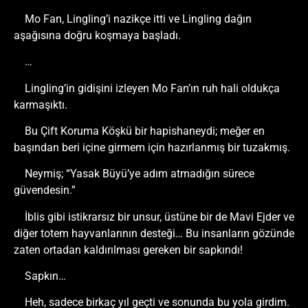
Mo Fan, Lingling’i nazikçe itti ve Lingling dağın
aşağısına doğru koşmaya başladı.
…
Lingling’in gidişini izleyen Mo Fan’ın ruh hali oldukça
karmaşıktı.
Bu Çift Koruma Köşkü bir hapishaneydi; meğer en
başından beri içine girmem için hazırlanmış bir tuzakmış.
Neymiş; “Yasak Büyü’ye adım atmadığın sürece
güvendesin.”
İblis gibi istikrarsız bir unsur, üstüne bir de Mavi Ejder ve
diğer totem hayvanlarının desteği… Bu insanların gözünde
zaten ortadan kaldırılması gereken bir sapkındı!
Sapkın…
Heh, sadece birkaç yıl geçti ve sonunda bu yola girdim.