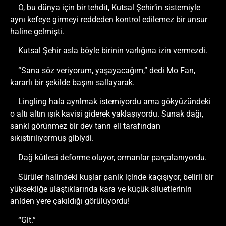
O, bu dünya için bir tehdit, Kutsal Şehir’in sistemiyle
aynı kefeye girmeyi reddeden kontrol edilemez bir unsur
haline gelmişti.
Kutsal Şehir asla böyle birinin varlığına izin vermezdi.
“Sana söz veriyorum, yaşayacağım,” dedi Mo Fan,
kararlı bir şekilde başını sallayarak.
Lingling hala ayrılmak istemiyordu ama gökyüzündeki
o altı altın ışık kavisi giderek yaklaşıyordu. Sunak dağı,
sanki görünmez bir dev tanrı eli tarafından
sıkıştırılıyormuş gibiydi.
Dağ kütlesi deforme oluyor, ormanlar parçalanıyordu.
Sürüler halindeki kuşlar panik içinde kaçışıyor, belirli bir
yüksekliğe ulaştıklarında kara ve küçük siluetlerinin
aniden yere çakıldığı görülüyordu!
“Git.”