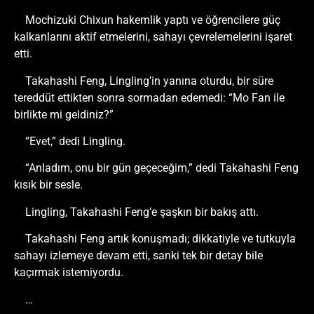
Mochizuki Chixun hakemlik yaptı ve öğrencilere güç
kalkanlarını aktif etmelerini, sahayı çevrelemelerini işaret
etti.
Takahashi Feng, Lingling’in yanına oturdu, bir süre
tereddüt ettikten sonra sormadan edemedi: “Mo Fan ile
birlikte mi geldiniz?”
“Evet,” dedi Lingling.
“Anladım, onu bir gün geçeceğim,” dedi Takahashi Feng
kısık bir sesle.
Lingling, Takahashi Feng’e şaşkın bir bakış attı.
Takahashi Feng artık konuşmadı; dikkatiyle ve tutkuyla
sahayı izlemeye devam etti, sanki tek bir detay bile
kaçırmak istemiyordu.
…