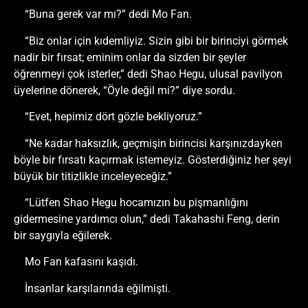
“Buna gerek var mı?” dedi Mo Fan.
“Biz onlar için kıdemliyiz. Sizin gibi bir birinciyi görmek
nadir bir fırsat; eminim onlar da sizden bir şeyler
öğrenmeyi çok isterler,” dedi Shao Hegu, ulusal pavilyon
üyelerine dönerek, “Öyle değil mi?” diye sordu.
“Evet, hepimiz dört gözle bekliyoruz.”
“Ne kadar haksızlık, geçmişin birincisi karşınızdayken
böyle bir fırsatı kaçırmak istemeyiz. Gösterdiğiniz her şeyi
büyük bir titizlikle inceleyeceğiz.”
“Lütfen Shao Hegu hocamızın bu pişmanlığını
gidermesine yardımcı olun,” dedi Takahashi Feng, derin
bir saygıyla eğilerek.
Mo Fan kafasını kaşıdı.
İnsanlar karşılarında eğilmişti.