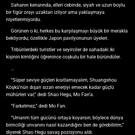
Sahanın kenarında, elleri cebinde, siyah ve uzun boylu
bir figür orayı uzaktan izliyor ama yaklaşmaya
niyetlenmiyordu.
Görünen o ki, herkes bu karşılaşmayı büyük bir merakla
bekliyordu; özellikle Japon pavilyonunun üyeleri.
Tribünlerdeki turistler ve seyirciler de sahadaki iki
kişinin kimliğini öğrenince coşkulu bir hale büründüler.
…
“Süper seviye güçleri kısıtlamayalım, Shuangshou
Köşkü’nün dışarı sızan enerjiyi emecek kadar güçlü
mühürleri var,” dedi Shao Hegu, Mo Fan’a.
“Farketmez,” dedi Mo Fan.
“Umarım tüm gücünü ortaya koyarsın; böylece dünya
birinciliği unvanını nasıl kazandığını ben de görebilirim,”
diyerek Shao Hegu savaş pozisyonu aldı.