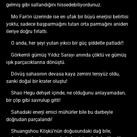
gelmiş gibi sallandığını hissedebiliyordunuz.
Mo Fan’ın üzerinde ise en ufak bir büyü enerjisi belirtisi
yoktu; sadece başparmağını tutan orta parmağını aniden
ileriye doğru fırlattı.
O anda, her şeyi yutan yıkıcı bir güç şiddetle patladı!!
Görkemli gümüş Yıldız Sarayı anında çöktü ve gümüş
ışık parçacıklarına dönüştü.
Dövüş sahasının devasa kaya zemini tersyüz oldu,
sanki doğal bir krater oluştu!
Shao Hegu dehşet içinde, ne olduğunu anlayamadan,
bir çöp gibi savrulup gitti!
Sahadaki enerji emici mühürler bile bu darbeyle
doğrudan parçalandı!
Shuangshou Köşkü’nün doğusundaki dağ bile,