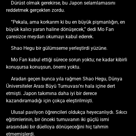
Dürüst olmak gerekirse, bu Japon selamlamasını
reddetmek gerçekten zordu.
“Pekala, ama korkarım ki bu en büyük pişmanlığın, en
büyük kalıcı yaran haline dönüşecek,” dedi Mo Fan
çaresizce meydan okumayı kabul ederek.
Shao Hegu bir gülümseme yerleştirdi yüzüne.
Mo Fan kabul ettiği sürece sorun yoktu; ne kadar kibirli
konuşursa konuşsun, önemi yoktu.
Aradan geçen bunca yıla rağmen Shao Hegu, Dünya
Üniversiteler Arası Büyü Turnuvası’nı hala içine dert
etmişti. Japon takımına daha iyi bir derece
kazandıramadığı için çokça eleştirilmişti.
Ulusal pavilyon öğrencileri oldukça heyecanlıydı. Sıkıcı
eğitimlerinin, bir önceki turnuvanın iki güçlü ismi
arasındaki bir düelloya dönüşeceğini hiç tahmin
etmemişlerdi.