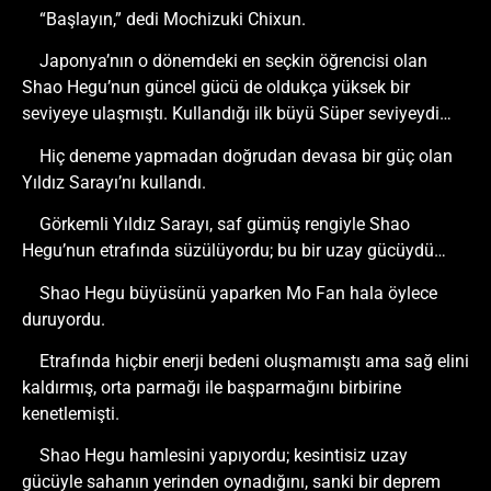
“Başlayın,” dedi Mochizuki Chixun.
Japonya’nın o dönemdeki en seçkin öğrencisi olan
Shao Hegu’nun güncel gücü de oldukça yüksek bir
seviyeye ulaşmıştı. Kullandığı ilk büyü Süper seviyeydi…
Hiç deneme yapmadan doğrudan devasa bir güç olan
Yıldız Sarayı’nı kullandı.
Görkemli Yıldız Sarayı, saf gümüş rengiyle Shao
Hegu’nun etrafında süzülüyordu; bu bir uzay gücüydü…
Shao Hegu büyüsünü yaparken Mo Fan hala öylece
duruyordu.
Etrafında hiçbir enerji bedeni oluşmamıştı ama sağ elini
kaldırmış, orta parmağı ile başparmağını birbirine
kenetlemişti.
Shao Hegu hamlesini yapıyordu; kesintisiz uzay
gücüyle sahanın yerinden oynadığını, sanki bir deprem