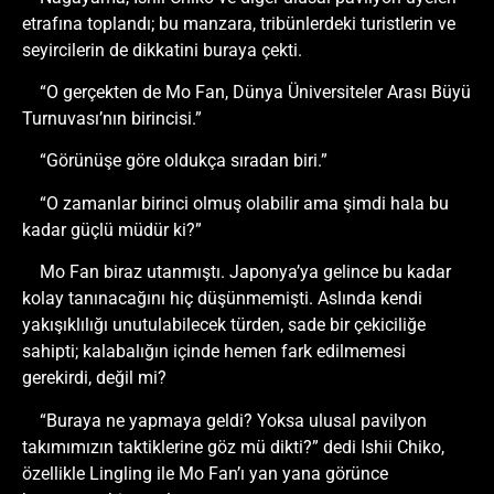
etrafına toplandı; bu manzara, tribünlerdeki turistlerin ve
seyircilerin de dikkatini buraya çekti.
“O gerçekten de Mo Fan, Dünya Üniversiteler Arası Büyü
Turnuvası’nın birincisi.”
“Görünüşe göre oldukça sıradan biri.”
“O zamanlar birinci olmuş olabilir ama şimdi hala bu
kadar güçlü müdür ki?”
Mo Fan biraz utanmıştı. Japonya’ya gelince bu kadar
kolay tanınacağını hiç düşünmemişti. Aslında kendi
yakışıklılığı unutulabilecek türden, sade bir çekiciliğe
sahipti; kalabalığın içinde hemen fark edilmemesi
gerekirdi, değil mi?
“Buraya ne yapmaya geldi? Yoksa ulusal pavilyon
takımımızın taktiklerine göz mü dikti?” dedi Ishii Chiko,
özellikle Lingling ile Mo Fan’ı yan yana görünce