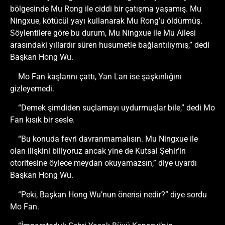
bölgesinde Mu Rong ile ciddi bir çatışma yaşamış. Mu
Ningxue, kötücül yayı kullanarak Mu Rong’u öldürmüş.
Söylentilere göre bu durum, Mu Ningxue ile Mu Ailesi
arasındaki yıllardır süren husumetle bağlantılıymış,” dedi
Başkan Hong Wu.
Mo Fan kaşlarını çattı, Yan Lan ise şaşkınlığını
gizleyemedi.
“Demek şimdiden suçlamayı uydurmuşlar bile,” dedi Mo
Fan kısık bir sesle.
“Bu konuda fevri davranmamalısın. Mu Ningxue ile
olan ilişkini biliyoruz ancak yine de Kutsal Şehir’in
otoritesine öylece meydan okuyamazsın,” diye uyardı
Başkan Hong Wu.
“Peki, Başkan Hong Wu’nun önerisi nedir?” diye sordu
Mo Fan.