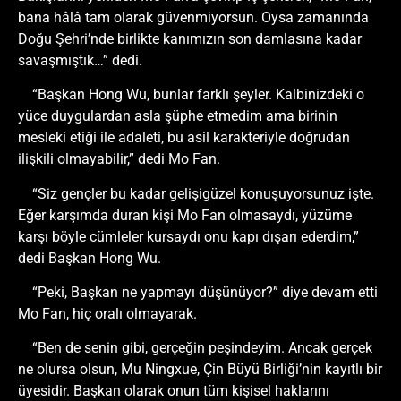
bana hâlâ tam olarak güvenmiyorsun. Oysa zamanında
Doğu Şehri’nde birlikte kanımızın son damlasına kadar
savaşmıştık…” dedi.
“Başkan Hong Wu, bunlar farklı şeyler. Kalbinizdeki o
yüce duygulardan asla şüphe etmedim ama birinin
mesleki etiği ile adaleti, bu asil karakteriyle doğrudan
ilişkili olmayabilir,” dedi Mo Fan.
“Siz gençler bu kadar gelişigüzel konuşuyorsunuz işte.
Eğer karşımda duran kişi Mo Fan olmasaydı, yüzüme
karşı böyle cümleler kursaydı onu kapı dışarı ederdim,”
dedi Başkan Hong Wu.
“Peki, Başkan ne yapmayı düşünüyor?” diye devam etti
Mo Fan, hiç oralı olmayarak.
“Ben de senin gibi, gerçeğin peşindeyim. Ancak gerçek
ne olursa olsun, Mu Ningxue, Çin Büyü Birliği’nin kayıtlı bir
üyesidir. Başkan olarak onun tüm kişisel haklarını