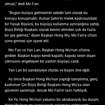
olmalı,” dedi Mo Fan.
“Bugün buraya gelmesinin sebebi tam olarak bu
konuyu konuşmaktı. Kutsal Şehir’in melek kadrosundaki
bir Yasak Büyücü, bu büyüyü kullanma ayrıcalığına sahip.
Büyü Birliği Başkanı olarak benim elimden çok da fazla
bir şey gelmez,” diyen Başkan Hong Wu, Mo Fan’a ofisin
içine girmesi için işaret etti.
Mo Fan ve Yan Lan, Başkan Hong Wu’nun ofisine
girdiler. Başkan kapıyı kendi kapattı; kapıda sesin dışarı
çıkmasını engelleyen bir yalıtım büyüsü vardı.
Yan Lan bir sandalyeye oturdu ve başını öne eğdi.
Az önce Başkan Hong Wu’nun yaptığı tanıştırma, genç
kadronun Çin Büyü Birliği Başkanı Hong Wu’ya olan
güvenini sarsmıştı. Ancak Mo Fan’ın tavrı farklıydı.
Ke Ye, Hong Wu’nun yabancı bir akrabasıydı; bu durum,