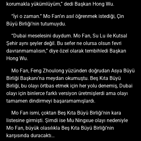
korumakla yükümlüyüm,” dedi Başkan Hong Wu.
“İyi o zaman.” Mo Fan’ın asıl öğrenmek istediği, Çin
Büyü Birliği’nin tutumuydu.
“Dubai meselesini duydum. Mo Fan, Su Lu ile Kutsal
Şehir aynı şeyler değil. Bu sefer ne olursa olsun fevri
davranmamalısın,” diye özel olarak tembihledi Başkan
Hong Wu.
Mo Fan, Feng Zhoulong yüzünden doğrudan Asya Büyü
Birliği Başkanı’na meydan okumuştu. Beş Kıta Büyü
Birliği, bu olayı örtbas etmek için her yolu denemiş, Dubai
olayı için binlerce farklı versiyon üretmişlerdi ama olayı
tamamen dindirmeyi başaramamışlardı.
Mo Fan ismi, çoktan Beş Kıta Büyü Birliği’nin kara
listesine girmişti. Şimdi ise Mu Ningxue olayı nedeniyle
Mo Fan, büyük olasılıkla Beş Kıta Büyü Birliği’nin
karşısında duracaktı…