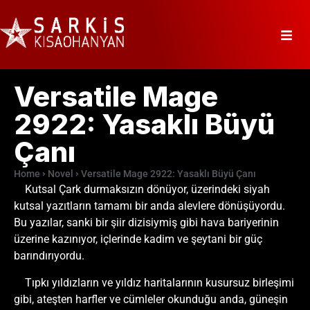
Versatile Mage
2922: Yasaklı Büyü
Çanı
Home
Novel
Versatile Mage 2922: Yasaklı Büyü Çanı
Kutsal Çark durmaksızın dönüyor, üzerindeki siyah
kutsal yazıtların tamamı bir anda alevlere dönüşüyordu.
Bu yazılar, sanki bir şiir dizisiymiş gibi hava bariyerinin
üzerine kazınıyor, içlerinde kadim ve şeytani bir güç
barındırıyordu.
Tıpkı yıldızların ve yıldız haritalarının kusursuz birleşimi
gibi, ateşten harfler ve cümleler okunduğu anda, güneşin