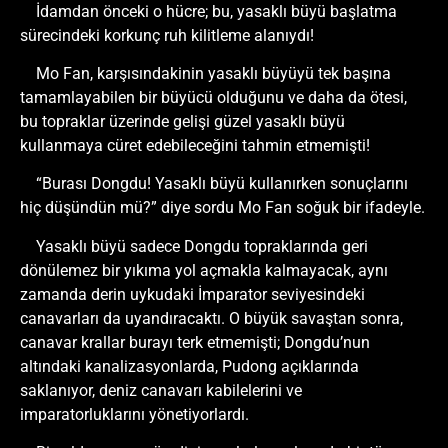
İdamdan önceki o hücre; bu, yasaklı büyü başlatma
sürecindeki korkunç ruh kilitleme alanıydı!
Mo Fan, karşısındakinin yasaklı büyüyü tek başına
tamamlayabilen bir büyücü olduğunu ve daha da ötesi,
bu topraklar üzerinde gelişi güzel yasaklı büyü
kullanmaya cüret edebileceğini tahmin etmemişti!
“Burası Dongdu! Yasaklı büyü kullanırken sonuçlarını
hiç düşündün mü?” diye sordu Mo Fan soğuk bir ifadeyle.
Yasaklı büyü sadece Dongdu topraklarında geri
dönülemez bir yıkıma yol açmakla kalmayacak, aynı
zamanda derin uykudaki İmparator seviyesindeki
canavarları da uyandıracaktı. O büyük savaştan sonra,
canavar krallar burayı terk etmemişti; Dongdu’nun
altındaki kanalizasyonlarda, Pudong açıklarında
saklanıyor, deniz canavarı kabilelerini ve
imparatorluklarını yönetiyorlardı.