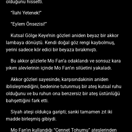
olduğunu hissetti.
“İlahi Yetenek!”
“Eylem Önsezisi!”
Kutsal Gölge Keye’nin gözleri aniden beyaz bir akkor
lambaya dönüştü. Kendi doğal göz rengi kaybolmuş,
yerini sadece kör edici bir beyaza bırakmıştı.
Bu akkor gözlerle Mo Fan’a odaklandı ve sonsuz kara
yıkım alevlerinin içinde Mo Fan’ın silüetini yakaladı.
Akkor gözleri sayesinde, karşısındakinin aniden
iblisleşmediğini, bedenine tutunmuş bir ateş kutsal ruhu
olduğunu ve bu ruhun ona benzersiz bir ateş üstünlüğü
bahşettiğini fark etti.
Siyah ateşi oldukça garipti; sanki tamamen zıt iki
madde birleşmiş gibiydi.
Mo Fan’ın kullandığı “Cennet Tohumu” ateşlerinden