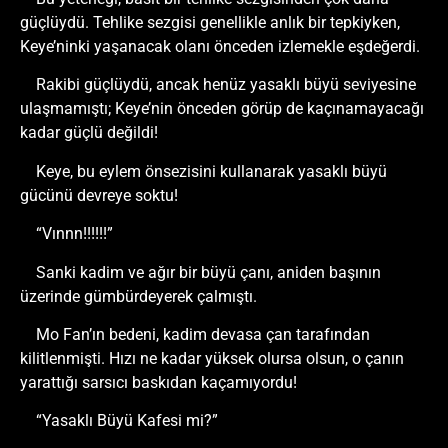
güçlüydü. Tehlike sezgisi genellikle anlık bir tepkiyken,
Keye’ninki yaşanacak olanı önceden izlemekle eşdeğerdi.
Rakibi güçlüydü, ancak henüz yasaklı büyü seviyesine
ulaşmamıştı; Keye’nin önceden görüp de kaçınamayacağı
kadar güçlü değildi!
Keye, bu eylem önsezisini kullanarak yasaklı büyü
gücünü devreye soktu!
“Vınnn!!!!!!”
Sanki kadim ve ağır bir büyü çanı, aniden başının
üzerinde gümbürdeyerek çalmıştı.
Mo Fan’ın bedeni, kadim devasa çan tarafından
kilitlenmişti. Hızı ne kadar yüksek olursa olsun, o çanın
yarattığı sarsıcı baskıdan kaçamıyordu!
“Yasaklı Büyü Kafesi mi?”