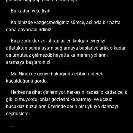
Bu kadarı yeterliydi.
Kalbinizde vazgeçmediğiniz sürece, aslında bir hafta
daha dayanabilirdiniz.
Bazı zorluklar ve ıstıraplar, en kırılgan evrenizi
atlattıktan sonra uyum sağlamaya başlar ve artık o kadar
da umutsuz gelmezdi; hayatta kalmanın yollarını
aramaya başlardınız!
Mu Ningxue geriye baktığında ekibin giderek
küçüldüğünü gördü.
Herkes nasihat dinlemiyor, herkesin iradesi o kadar çelik
gibi olmuyordu; onlar gözlerini kapatmayı ve uçsuz
bucaksız buzulların üzerinde derin bir uykuya dalmayı
seçmişlerdi.
…