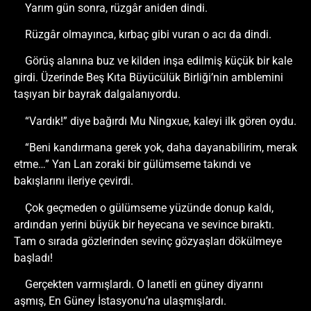
Yarım gün sonra, rüzgâr aniden dindi.
Rüzgâr olmayınca, kırbaç gibi vuran o acı da dindi.
Görüş alanına buz ve kilden inşa edilmiş küçük bir kale
girdi. Üzerinde Beş Kıta Büyücülük Birliği’nin amblemini
taşıyan bir bayrak dalgalanıyordu.
“Vardık!” diye bağırdı Mu Ningxue, kaleyi ilk gören oydu.
“Beni kandırmana gerek yok, daha dayanabilirim, merak
etme…” Yan Lan zoraki bir gülümseme takındı ve
bakışlarını ileriye çevirdi.
Çok geçmeden o gülümseme yüzünde donup kaldı,
ardından yerini büyük bir heyecana ve sevince bıraktı.
Tam o sırada gözlerinden sevinç gözyaşları dökülmeye
başladı!
Gerçekten varmışlardı. O lanetli en güney diyarını
aşmış, En Güney İstasyonu’na ulaşmışlardı.