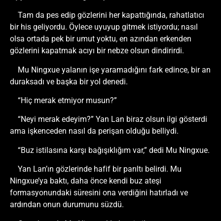
Tam da pes edip gözlerini her kapattığında, rahatlatıcı
bir his geliyordu. Öylece uyuyup gitmek istiyordu; nasıl
olsa ortada pek bir umut yoktu, en azından erkenden
gözlerini kapatmak acıyı bir nebze olsun dindirirdi.
Mu Ningxue yalanın işe yaramadığını fark edince, bir an
duraksadı ve başka bir yol denedi.
“Hiç merak etmiyor musun?”
“Neyi merak edeyim?” Yan Lan biraz olsun ilgi gösterdi
ama işkenceden nasıl da perişan olduğu belliydi.
“Buz istilasına karşı bağışıklığım var,” dedi Mu Ningxue.
Yan Lan’ın gözlerinde hafif bir parıltı belirdi. Mu
Ningxue’ya baktı, daha önce kendi buz ateşi
formasyonundaki süresini ona verdiğini hatırladı ve
ardından onun durumunu süzdü.