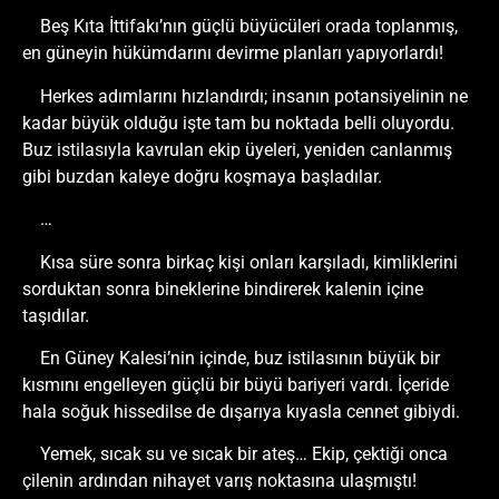
Beş Kıta İttifakı’nın güçlü büyücüleri orada toplanmış,
en güneyin hükümdarını devirme planları yapıyorlardı!
Herkes adımlarını hızlandırdı; insanın potansiyelinin ne
kadar büyük olduğu işte tam bu noktada belli oluyordu.
Buz istilasıyla kavrulan ekip üyeleri, yeniden canlanmış
gibi buzdan kaleye doğru koşmaya başladılar.
…
Kısa süre sonra birkaç kişi onları karşıladı, kimliklerini
sorduktan sonra bineklerine bindirerek kalenin içine
taşıdılar.
En Güney Kalesi’nin içinde, buz istilasının büyük bir
kısmını engelleyen güçlü bir büyü bariyeri vardı. İçeride
hala soğuk hissedilse de dışarıya kıyasla cennet gibiydi.
Yemek, sıcak su ve sıcak bir ateş… Ekip, çektiği onca
çilenin ardından nihayet varış noktasına ulaşmıştı!