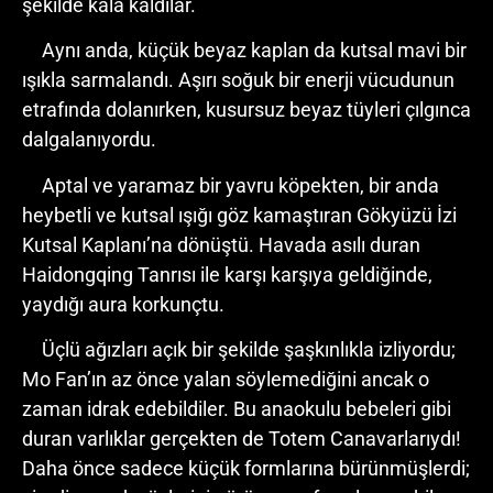
şekilde kala kaldılar.
Aynı anda, küçük beyaz kaplan da kutsal mavi bir
ışıkla sarmalandı. Aşırı soğuk bir enerji vücudunun
etrafında dolanırken, kusursuz beyaz tüyleri çılgınca
dalgalanıyordu.
Aptal ve yaramaz bir yavru köpekten, bir anda
heybetli ve kutsal ışığı göz kamaştıran Gökyüzü İzi
Kutsal Kaplanı’na dönüştü. Havada asılı duran
Haidongqing Tanrısı ile karşı karşıya geldiğinde,
yaydığı aura korkunçtu.
Üçlü ağızları açık bir şekilde şaşkınlıkla izliyordu;
Mo Fan’ın az önce yalan söylemediğini ancak o
zaman idrak edebildiler. Bu anaokulu bebeleri gibi
duran varlıklar gerçekten de Totem Canavarlarıydı!
Daha önce sadece küçük formlarına bürünmüşlerdi;