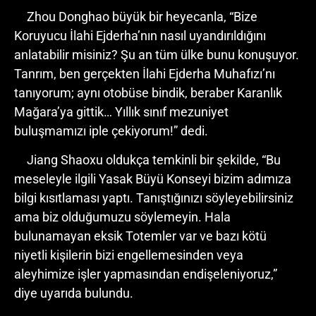
Zhou Donghao büyük bir heyecanla, “Bize
Koruyucu İlahi Ejderha’nın nasıl uyandırıldığını
anlatabilir misiniz? Şu an tüm ülke bunu konuşuyor.
Tanrım, ben gerçekten İlahi Ejderha Muhafızı’nı
tanıyorum; aynı otobüse bindik, beraber Karanlık
Mağara’ya gittik… Yıllık sınıf mezuniyet
buluşmamızı iple çekiyorum!” dedi.
Jiang Shaoxu oldukça temkinli bir şekilde, “Bu
meseleyle ilgili Yasak Büyü Konseyi bizim adımıza
bilgi kısıtlaması yaptı. Tanıştığınızı söyleyebilirsiniz
ama biz olduğumuzu söylemeyin. Hala
bulunamayan eksik Totemler var ve bazı kötü
niyetli kişilerin bizi engellemesinden veya
aleyhimize işler yapmasından endişeleniyoruz,”
diye uyarıda bulundu.