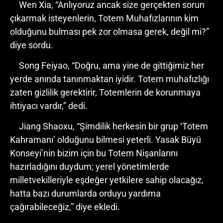
Wen Xia, “Anlıyoruz ancak size gerçekten sorun
çıkarmak isteyenlerin, Totem Muhafızlarının kim
olduğunu bulması pek zor olmasa gerek, değil mi?”
diye sordu.
Song Feiyao, “Doğru, ama yine de gittiğimiz her
yerde anında tanınmaktan iyidir. Totem muhafızlığı
zaten gizlilik gerektirir, Totemlerin de korunmaya
ihtiyacı vardır,” dedi.
Jiang Shaoxu, “Şimdilik herkesin bir grup ‘Totem
Kahramanı’ olduğunu bilmesi yeterli. Yasak Büyü
Konseyi’nin bizim için bu Totem Nişanlarını
hazırladığını duydum; yerel yönetimlerde
milletvekilleriyle eşdeğer yetkilere sahip olacağız,
hatta bazı durumlarda orduyu yardıma
çağırabileceğiz,” diye ekledi.