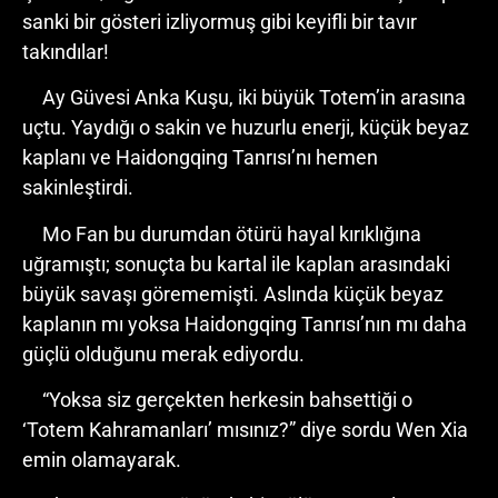
sanki bir gösteri izliyormuş gibi keyifli bir tavır
takındılar!
Ay Güvesi Anka Kuşu, iki büyük Totem’in arasına
uçtu. Yaydığı o sakin ve huzurlu enerji, küçük beyaz
kaplanı ve Haidongqing Tanrısı’nı hemen
sakinleştirdi.
Mo Fan bu durumdan ötürü hayal kırıklığına
uğramıştı; sonuçta bu kartal ile kaplan arasındaki
büyük savaşı görememişti. Aslında küçük beyaz
kaplanın mı yoksa Haidongqing Tanrısı’nın mı daha
güçlü olduğunu merak ediyordu.
“Yoksa siz gerçekten herkesin bahsettiği o
‘Totem Kahramanları’ mısınız?” diye sordu Wen Xia
emin olamayarak.