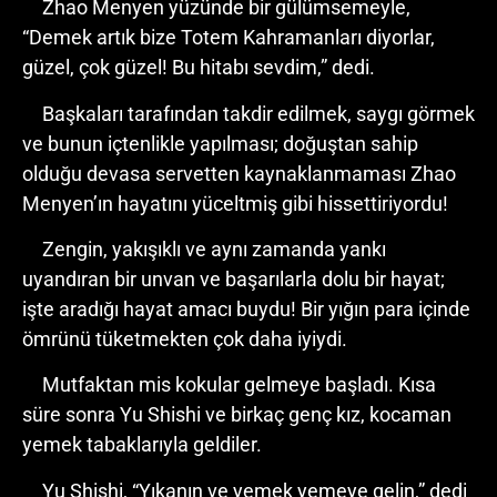
Zhao Menyen yüzünde bir gülümsemeyle,
“Demek artık bize Totem Kahramanları diyorlar,
güzel, çok güzel! Bu hitabı sevdim,” dedi.
Başkaları tarafından takdir edilmek, saygı görmek
ve bunun içtenlikle yapılması; doğuştan sahip
olduğu devasa servetten kaynaklanmaması Zhao
Menyen’ın hayatını yüceltmiş gibi hissettiriyordu!
Zengin, yakışıklı ve aynı zamanda yankı
uyandıran bir unvan ve başarılarla dolu bir hayat;
işte aradığı hayat amacı buydu! Bir yığın para içinde
ömrünü tüketmekten çok daha iyiydi.
Mutfaktan mis kokular gelmeye başladı. Kısa
süre sonra Yu Shishi ve birkaç genç kız, kocaman
yemek tabaklarıyla geldiler.
Yu Shishi, “Yıkanın ve yemek yemeye gelin,” dedi