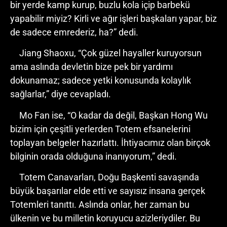
bir yerde kamp kurup, buzlu kola içip barbekü
yapabilir miyiz? Kirli ve ağır işleri başkaları yapar, biz
de sadece emrederiz, ha?” dedi.
Jiang Shaoxu, “Çok güzel hayaller kuruyorsun
ama aslında devletin bize pek bir yardımı
dokunamaz; sadece yetki konusunda kolaylık
sağlarlar,” diye cevapladı.
Mo Fan ise, “O kadar da değil, Başkan Hong Wu
bizim için çeşitli yerlerden Totem efsanelerini
toplayan belgeler hazırlattı. İhtiyacımız olan birçok
bilginin orada olduğuna inanıyorum,” dedi.
Totem Canavarları, Doğu Başkenti savaşında
büyük başarılar elde etti ve sayısız insana gerçek
Totemleri tanıttı. Aslında onlar, her zaman bu
ülkenin ve bu milletin koruyucu azizleriydiler. Bu