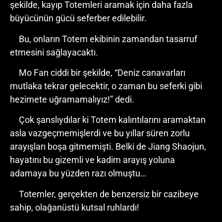
şekilde, kayıp Totemleri aramak için daha fazla
büyücünün gücü seferber edilebilir.
Bu, onların Totem ekibinin zamandan tasarruf
etmesini sağlayacaktı.
Mo Fan ciddi bir şekilde, “Deniz canavarları
mutlaka tekrar gelecektir, o zaman bu seferki gibi
hezimete uğramamalıyız!” dedi.
Çok şanslıydılar ki Totem kalıntılarını aramaktan
asla vazgeçmemişlerdi ve bu yıllar süren zorlu
arayışları boşa gitmemişti. Belki de Jiang Shaojun,
hayatını bu gizemli ve kadim arayış yoluna
adamaya bu yüzden razı olmuştu…
Totemler, gerçekten de benzersiz bir cazibeye
sahip, olağanüstü kutsal ruhlardı!