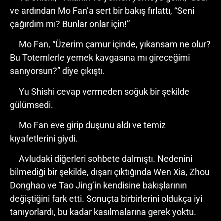
ve ardından Mo Fan’a sert bir bakış fırlattı, “Seni
çağırdım mı? Bunlar onlar için!”
Mo Fan, “Üzerim çamur içinde, yıkansam ne olur?
Bu Totemlerle yemek kavgasına mı gireceğimi
sanıyorsun?” diye çıkıştı.
Yu Shishi cevap vermeden soğuk bir şekilde
gülümsedi.
Mo Fan eve girip duşunu aldı ve temiz
kıyafetlerini giydi.
Avludaki diğerleri sohbete dalmıştı. Nedenini
bilmediği bir şekilde, dışarı çıktığında Wen Xia, Zhou
Donghao ve Tao Jing’in kendisine bakışlarının
değiştiğini fark etti. Sonuçta birbirlerini oldukça iyi
tanıyorlardı, bu kadar kasılmalarına gerek yoktu.