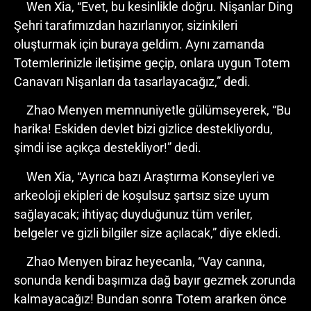
Wen Xia, “Evet, bu kesinlikle doğru. Nişanlar Ding
Şehri tarafımızdan hazırlanıyor, sizinkileri
oluşturmak için buraya geldim. Aynı zamanda
Totemlerinizle iletişime geçip, onlara uygun Totem
Canavarı Nişanları da tasarlayacağız,” dedi.
Zhao Menyen memnuniyetle gülümseyerek, “Bu
harika! Eskiden devlet bizi gizlice destekliyordu,
şimdi ise açıkça destekliyor!” dedi.
Wen Xia, “Ayrıca bazı Araştırma Konseyleri ve
arkeoloji ekipleri de koşulsuz şartsız size uyum
sağlayacak; ihtiyaç duyduğunuz tüm veriler,
belgeler ve gizli bilgiler size açılacak,” diye ekledi.
Zhao Menyen biraz heyecanla, “Vay canına,
sonunda kendi başımıza dağ bayır gezmek zorunda
kalmayacağız! Bundan sonra Totem ararken önce