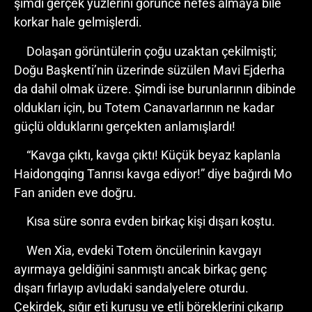
şimdi gerçek yüzlerini görünce nefes almaya bile
korkar hale gelmişlerdi.
Dolaşan görüntülerin çoğu uzaktan çekilmişti;
Doğu Başkenti’nin üzerinde süzülen Mavi Ejderha
da dahil olmak üzere. Şimdi ise burunlarının dibinde
oldukları için, bu Totem Canavarlarının ne kadar
güçlü olduklarını gerçekten anlamışlardı!
“Kavga çıktı, kavga çıktı! Küçük beyaz kaplanla
Haidongqing Tanrısı kavga ediyor!” diye bağırdı Mo
Fan aniden eve doğru.
Kısa süre sonra evden birkaç kişi dışarı koştu.
Wen Xia, evdeki Totem öncülerinin kavgayı
ayırmaya geldiğini sanmıştı ancak birkaç genç
dışarı fırlayıp avludaki sandalyelere oturdu.
Çekirdek, sığır eti kurusu ve etli böreklerini çıkarıp