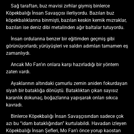
Sağ taraftan, buz mavisi zırhlar giymiş binlerce
Köpekbalığı İnsan Savaşçısı ilerliyordu. Bazıları buz
köpekbalıklarına binmişti, bazıları keskin kemik mızraklar,
bazıları ise deniz dibi metalinden ağır baltalar tutuyordu.
İnsan ordularına benzer bir eğitimden geçmiş gibi
görünüyorlardı; yürüyüşleri ve saldırı adımları tamamen eş
zamanlıydı.
Ancak Mo Fan’ın onlara karşı hazırladığı bir yöntem
zaten vardı.
Ayaklarının altındaki çamurlu zemin aniden fokurdayan
siyah bir bataklığa dönüştü. Bataklıktan çıkan sayısız
karanlık dokunaç, boğazlarına yapışarak onları sıkıca
kavradı.
Binlerce Köpekbalığı İnsan Savaşçısından sadece çok
azı bu “idam bataklığından” kurtulabildi. Havadan izleyen
Köpekbalığı İnsan Şefleri, Mo Fan’ı önce yorup kaostan