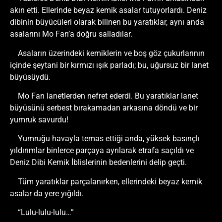
akın etti. Ellerinde beyaz kemik asalar tutuyorlardı. Deniz
dibinin büyücüleri olarak bilinen bu yaratıklar, aynı anda
asalarını Mo Fan’a doğru salladılar.
Asaların üzerindeki kemiklerin ve boş göz çukurlarının
içinde şeytani bir kırmızı ışık parladı; bu, uğursuz bir lanet
büyüsüydü.
Mo Fan lanetlerden nefret ederdi. Bu yaratıklar lanet
büyüsünü serbest bırakamadan arkasına döndü ve bir
yumruk savurdu!
Yumruğu havayla temas ettiği anda, yüksek basınçlı
yıldırımlar binlerce parçaya ayrılarak etrafa saçıldı ve
Deniz Dibi Kemik İblislerinin bedenlerini delip geçti.
Tüm yaratıklar parçalanırken, ellerindeki beyaz kemik
asalar da yere yığıldı.
“Lulu-lulu-lulu…”