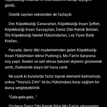
gördü.
Üstelik sayıları eskisinden de fazlaydı.
Dev Köpekbalığı Canavarları, Köpekbalığı İnsan Şefleri,
Köpekbalığı İnsan Savaşçıları, Deniz Dibi Kemik İblisleri,
Ölü Köpekbalığı İskelet Hükümdarları, Leş Yiyen Balık
Kralları…
Havada, deniz dibi madenlerinden gelen Köpekbalığı
İnsan Hükümdarı tekrar Pudong’a, Mo Fan’ın karşısına
iniş yaptı. Keskin ve sert elmas benzeri dişlerini göstererek
sırıttı, ifadesinde alaycı bir hava vardı.
Ne yazık ki buralarda fazla toprak elementi kalmamıştı,
yoksa “Yeryüzü Zırhı” ile bu Hükümdara karşı sağlam bir
duruş sergileyebilirdi.
“Gele-gele-gele…”
Yüzlerce Deniz Dibi Kemik İblisi Mo Fan’ın arkasından