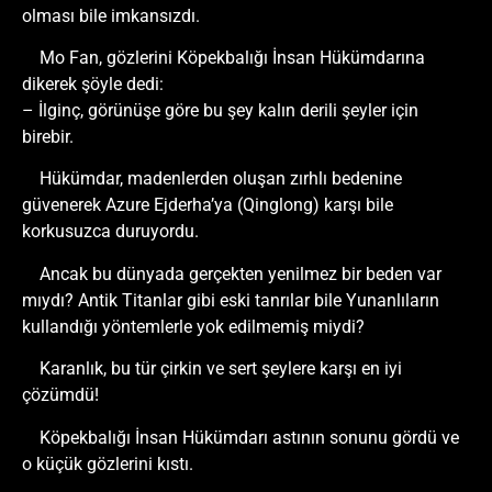
olması bile imkansızdı.
Mo Fan, gözlerini Köpekbalığı İnsan Hükümdarına
dikerek şöyle dedi:
– İlginç, görünüşe göre bu şey kalın derili şeyler için
birebir.
Hükümdar, madenlerden oluşan zırhlı bedenine
güvenerek Azure Ejderha’ya (Qinglong) karşı bile
korkusuzca duruyordu.
Ancak bu dünyada gerçekten yenilmez bir beden var
mıydı? Antik Titanlar gibi eski tanrılar bile Yunanlıların
kullandığı yöntemlerle yok edilmemiş miydi?
Karanlık, bu tür çirkin ve sert şeylere karşı en iyi
çözümdü!
Köpekbalığı İnsan Hükümdarı astının sonunu gördü ve
o küçük gözlerini kıstı.