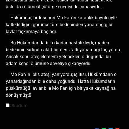
üstelik o ölümcül çürüme enerjisi de cabasıydı…
Hükümdar, ordusunun Mo Fan’ın karanlık büyüleriyle
katledildiğini görünce tüm bedeninden yanardağ gibi
lavlar fışkırmaya başladı.
Bu Hükümdar da bir o kadar hastalıklıydı; maden
bedeninin sırtında aktif bir deniz altı yanardağı taşıyordu.
Ancak konu ateş elementi yetenekleri olduğunda, bu
adam kendi ölümüne davetiye çıkarıyordu!
Mo Fan’ın İblis ateşi yanıyordu; ışıltısı, Hükümdarın o
yanardağından bile daha yoğundu. Hatta Hükümdarın
püskürttüğü lavlar bile Mo Fan için bir yakıt kaynağına
dönüşmüştü!
Okudum