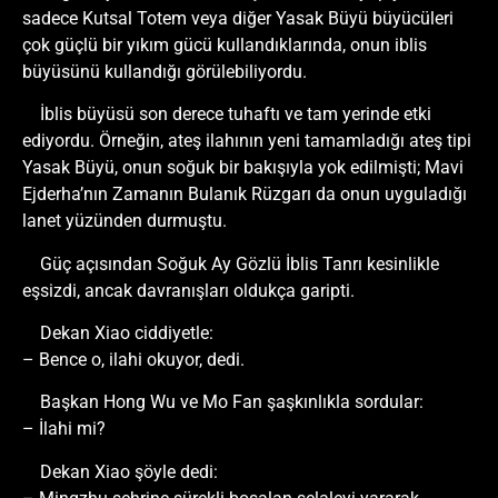
sadece Kutsal Totem veya diğer Yasak Büyü büyücüleri
çok güçlü bir yıkım gücü kullandıklarında, onun iblis
büyüsünü kullandığı görülebiliyordu.
İblis büyüsü son derece tuhaftı ve tam yerinde etki
ediyordu. Örneğin, ateş ilahının yeni tamamladığı ateş tipi
Yasak Büyü, onun soğuk bir bakışıyla yok edilmişti; Mavi
Ejderha’nın Zamanın Bulanık Rüzgarı da onun uyguladığı
lanet yüzünden durmuştu.
Güç açısından Soğuk Ay Gözlü İblis Tanrı kesinlikle
eşsizdi, ancak davranışları oldukça garipti.
Dekan Xiao ciddiyetle:
– Bence o, ilahi okuyor, dedi.
Başkan Hong Wu ve Mo Fan şaşkınlıkla sordular:
– İlahi mi?
Dekan Xiao şöyle dedi: