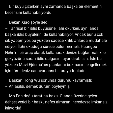
Bir büyü çizerken aynı zamanda başka bir elementin
becerisini kullanabiliyordu!
Dekan Xiao şöyle dedi:
– Tanrısal bir iblis büyüsüne ilahi okurken, aynı anda
başka iblis büyülerini de kullanabiliyor. Ancak bunu çok
sık yapamıyor, bu yüzden sadece kritik anlarda müdahale
ediyor. İlahi okuduğu sürece bölünmemeli. Huangpu
Nehri’ni bir araç olarak kullanarak denize bağlanmalı ki o
gökyüzünü saran iblis dalgasını uyandırabilsin. İşte bu
yüzden Mavi Ejderha’nın planlarını bozmasını engellemek
için tüm deniz canavarlarını bir araya topladı.
Başkan Hong Wu sonunda durumu kavramıştı:
– Anlaşıldı, demek durum böyleymiş!
Mo Fan doğu tarafına baktı. O anda üzerine gelen
dehşet verici bir baskı, nefes almasını neredeyse imkansız
kılıyordu!