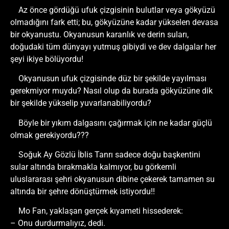
Az önce gördüğü ufuk çizgisinin bulutlar veya gökyüzü
olmadığını fark etti; bu, gökyüzüne kadar yükselen devasa
bir okyanustu. Okyanusun karanlık ve derin suları,
doğudaki tüm dünyayı yutmuş gibiydi ve dev dalgalar her
şeyi ikiye bölüyordu!
Okyanusun ufuk çizgisinde düz bir şekilde yayılması
gerekmiyor muydu? Nasıl olup da burada gökyüzüne dik
bir şekilde yükselip yuvarlanabiliyordu?
Böyle bir yıkım dalgasını çağırmak için ne kadar güçlü
olmak gerekiyordu???
Soğuk Ay Gözlü İblis Tanrı sadece doğu başkentini
sular altında bırakmakla kalmıyor, bu görkemli
uluslararası şehri okyanusun dibine çekerek tamamen su
altında bir şehre dönüştürmek istiyordu!!
Mo Fan, yaklaşan gerçek kıyameti hissederek:
– Onu durdurmalıyız, dedi.