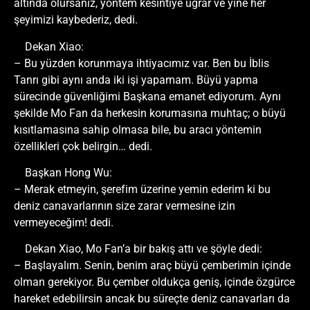
altında olursanız, yöntem kesintiye uğrar ve yine her
şeyimizi kaybederiz, dedi.
Dekan Xiao:
– Bu yüzden korunmaya ihtiyacımız var. Ben bu İblis
Tanrı gibi aynı anda iki işi yapamam. Büyü yapma
sürecinde güvenliğimi Başkana emanet ediyorum. Aynı
şekilde Mo Fan da herkesin korumasına muhtaç; o büyü
kısıtlamasına sahip olmasa bile, bu aracı yöntemin
özellikleri çok belirgin… dedi.
Başkan Hong Wu:
– Merak etmeyin, şerefim üzerine yemin ederim ki bu
deniz canavarlarının size zarar vermesine izin
vermeyeceğim! dedi.
Dekan Xiao, Mo Fan’a bir bakış attı ve şöyle dedi:
– Başlayalım. Senin, benim araç büyü çemberimin içinde
olman gerekiyor. Bu çember oldukça geniş, içinde özgürce
hareket edebilirsin ancak bu süreçte deniz canavarları da