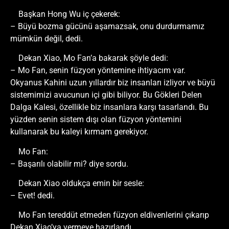
Başkan Hong Wu iç çekerek:
– Büyü bozma gücünü aşamazsak, onu durdurmamız
mümkün değil, dedi.
Dekan Xiao, Mo Fan’a bakarak şöyle dedi:
– Mo Fan, senin füzyon yöntemine ihtiyacım var.
Okyanus Kahini uzun yıllardır biz insanları izliyor ve büyü
sistemimizi avucunun içi gibi biliyor. Bu Gökleri Delen
Dalga Kalesi, özellikle biz insanlara karşı tasarlandı. Bu
yüzden senin sistem dışı olan füzyon yöntemini
kullanarak bu kaleyi kırmam gerekiyor.
Mo Fan:
– Başarılı olabilir mi? diye sordu.
Dekan Xiao oldukça emin bir sesle:
– Evet! dedi.
Mo Fan tereddüt etmeden füzyon eldivenlerini çıkarıp
Dekan Xiao’ya vermeye hazırlandı.