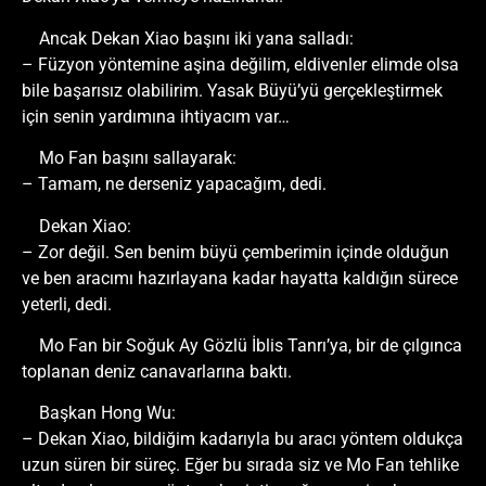
Ancak Dekan Xiao başını iki yana salladı:
– Füzyon yöntemine aşina değilim, eldivenler elimde olsa
bile başarısız olabilirim. Yasak Büyü’yü gerçekleştirmek
için senin yardımına ihtiyacım var…
Mo Fan başını sallayarak:
– Tamam, ne derseniz yapacağım, dedi.
Dekan Xiao:
– Zor değil. Sen benim büyü çemberimin içinde olduğun
ve ben aracımı hazırlayana kadar hayatta kaldığın sürece
yeterli, dedi.
Mo Fan bir Soğuk Ay Gözlü İblis Tanrı’ya, bir de çılgınca
toplanan deniz canavarlarına baktı.
Başkan Hong Wu:
– Dekan Xiao, bildiğim kadarıyla bu aracı yöntem oldukça
uzun süren bir süreç. Eğer bu sırada siz ve Mo Fan tehlike