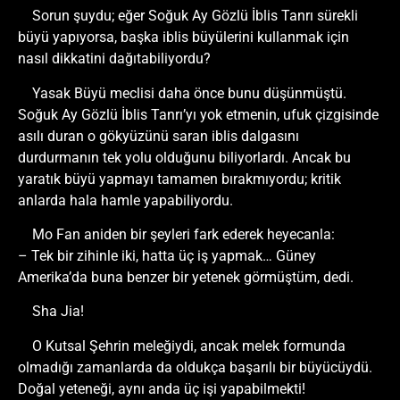
Sorun şuydu; eğer Soğuk Ay Gözlü İblis Tanrı sürekli
büyü yapıyorsa, başka iblis büyülerini kullanmak için
nasıl dikkatini dağıtabiliyordu?
Yasak Büyü meclisi daha önce bunu düşünmüştü.
Soğuk Ay Gözlü İblis Tanrı’yı yok etmenin, ufuk çizgisinde
asılı duran o gökyüzünü saran iblis dalgasını
durdurmanın tek yolu olduğunu biliyorlardı. Ancak bu
yaratık büyü yapmayı tamamen bırakmıyordu; kritik
anlarda hala hamle yapabiliyordu.
Mo Fan aniden bir şeyleri fark ederek heyecanla:
– Tek bir zihinle iki, hatta üç iş yapmak… Güney
Amerika’da buna benzer bir yetenek görmüştüm, dedi.
Sha Jia!
O Kutsal Şehrin meleğiydi, ancak melek formunda
olmadığı zamanlarda da oldukça başarılı bir büyücüydü.
Doğal yeteneği, aynı anda üç işi yapabilmekti!