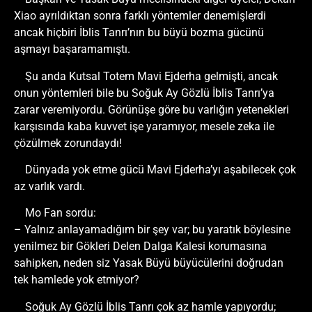
Xiao ayrıldıktan sonra farklı yöntemler denemişlerdi
ancak hiçbiri İblis Tanrı’nın bu büyü bozma gücünü
aşmayı başaramamıştı.
Şu anda Kutsal Totem Mavi Ejderha gelmişti, ancak
onun yöntemleri bile bu Soğuk Ay Gözlü İblis Tanrı’ya
zarar veremiyordu. Görünüşe göre bu varlığın yetenekleri
karşısında kaba kuvvet işe yaramıyor, mesele zeka ile
çözülmek zorundaydı!
Dünyada yok etme gücü Mavi Ejderha’yı aşabilecek çok
az varlık vardı.
Mo Fan sordu:
– Yalnız anlayamadığım bir şey var; bu yaratık böylesine
yenilmez bir Gökleri Delen Dalga Kalesi korumasına
sahipken, neden siz Yasak Büyü büyücülerini doğrudan
tek hamlede yok etmiyor?
Soğuk Ay Gözlü İblis Tanrı çok az hamle yapıyordu;