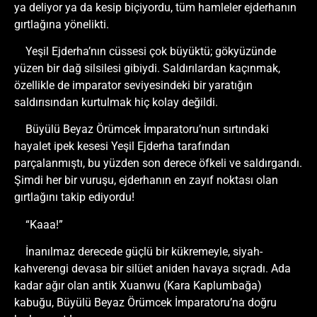
ya deliyor ya da kesip biçiyordu, tüm hamleler ejderhanın
gırtlağına yönelikti.
Yeşil Ejderha’nın cüssesi çok büyüktü; gökyüzünde
yüzen bir dağ silsilesi gibiydi. Saldırılardan kaçınmak,
özellikle de imparator seviyesindeki bir yaratığın
saldırısından kurtulmak hiç kolay değildi.
Büyülü Beyaz Örümcek İmparatoru’nun sırtındaki
hayalet ipek kesesi Yeşil Ejderha tarafından
parçalanmıştı, bu yüzden son derece öfkeli ve saldırgandı.
Şimdi her bir vuruşu, ejderhanın en zayıf noktası olan
gırtlağını takip ediyordu!
“Kaaa!”
İnanılmaz derecede güçlü bir kükremeyle, siyah-
kahverengi devasa bir silüet aniden havaya sıçradı. Ada
kadar ağır olan antik Xuanwu (Kara Kaplumbağa)
kabuğu, Büyülü Beyaz Örümcek İmparatoru’na doğru