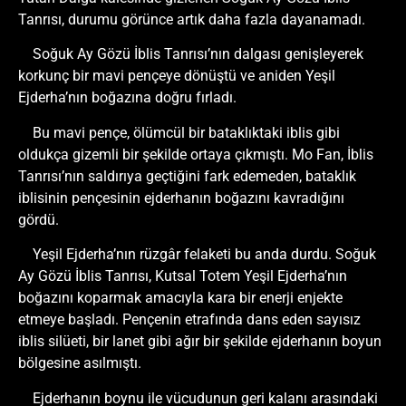
Tanrısı, durumu görünce artık daha fazla dayanamadı.
Soğuk Ay Gözü İblis Tanrısı’nın dalgası genişleyerek
korkunç bir mavi pençeye dönüştü ve aniden Yeşil
Ejderha’nın boğazına doğru fırladı.
Bu mavi pençe, ölümcül bir bataklıktaki iblis gibi
oldukça gizemli bir şekilde ortaya çıkmıştı. Mo Fan, İblis
Tanrısı’nın saldırıya geçtiğini fark edemeden, bataklık
iblisinin pençesinin ejderhanın boğazını kavradığını
gördü.
Yeşil Ejderha’nın rüzgâr felaketi bu anda durdu. Soğuk
Ay Gözü İblis Tanrısı, Kutsal Totem Yeşil Ejderha’nın
boğazını koparmak amacıyla kara bir enerji enjekte
etmeye başladı. Pençenin etrafında dans eden sayısız
iblis silüeti, bir lanet gibi ağır bir şekilde ejderhanın boyun
bölgesine asılmıştı.
Ejderhanın boynu ile vücudunun geri kalanı arasındaki