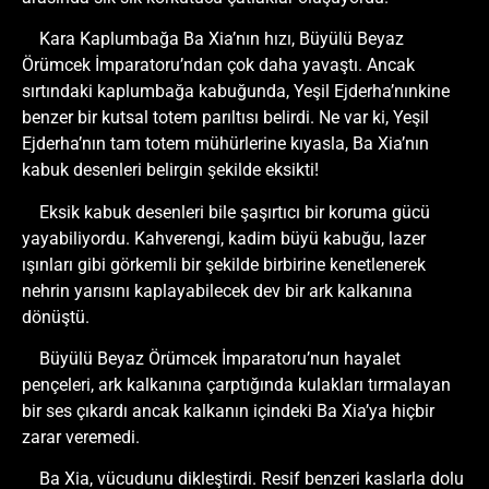
Kara Kaplumbağa Ba Xia’nın hızı, Büyülü Beyaz
Örümcek İmparatoru’ndan çok daha yavaştı. Ancak
sırtındaki kaplumbağa kabuğunda, Yeşil Ejderha’nınkine
benzer bir kutsal totem parıltısı belirdi. Ne var ki, Yeşil
Ejderha’nın tam totem mühürlerine kıyasla, Ba Xia’nın
kabuk desenleri belirgin şekilde eksikti!
Eksik kabuk desenleri bile şaşırtıcı bir koruma gücü
yayabiliyordu. Kahverengi, kadim büyü kabuğu, lazer
ışınları gibi görkemli bir şekilde birbirine kenetlenerek
nehrin yarısını kaplayabilecek dev bir ark kalkanına
dönüştü.
Büyülü Beyaz Örümcek İmparatoru’nun hayalet
pençeleri, ark kalkanına çarptığında kulakları tırmalayan
bir ses çıkardı ancak kalkanın içindeki Ba Xia’ya hiçbir
zarar veremedi.
Ba Xia, vücudunu dikleştirdi. Resif benzeri kaslarla dolu