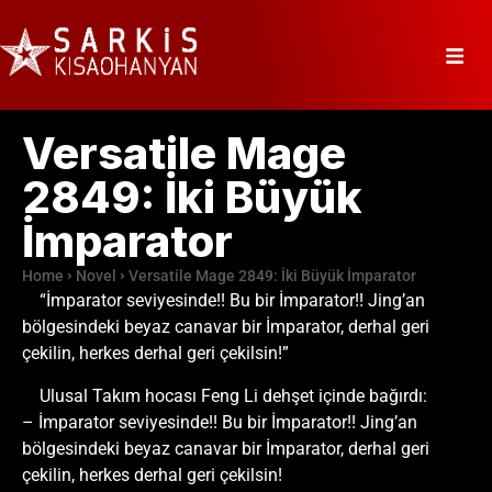
Versatile Mage
2849: İki Büyük
İmparator
Home
Novel
Versatile Mage 2849: İki Büyük İmparator
“İmparator seviyesinde!! Bu bir İmparator!! Jing’an
bölgesindeki beyaz canavar bir İmparator, derhal geri
çekilin, herkes derhal geri çekilsin!”
Ulusal Takım hocası Feng Li dehşet içinde bağırdı:
– İmparator seviyesinde!! Bu bir İmparator!! Jing’an
bölgesindeki beyaz canavar bir İmparator, derhal geri
çekilin, herkes derhal geri çekilsin!