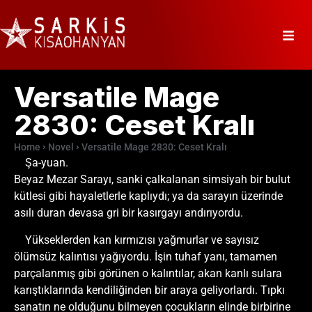
Versatile Mage
2830: Ceset Kralı
Home
Novel
Versatile Mage 2830: Ceset Kralı
Şa-yuan.
Beyaz Mezar Sarayı, sanki çalkalanan simsiyah bir bulut
kütlesi gibi hayaletlerle kaplıydı; ya da sarayın üzerinde
asılı duran devasa gri bir kasırgayı andırıyordu.
Yükseklerden kan kırmızısı yağmurlar ve sayısız
ölümsüz kalıntısı yağıyordu. İşin tuhaf yanı, tamamen
parçalanmış gibi görünen o kalıntılar, akan kanlı sulara
karıştıklarında kendiliğinden bir araya geliyorlardı. Tıpkı
sanatın ne olduğunu bilmeyen çocukların elinde birbirine