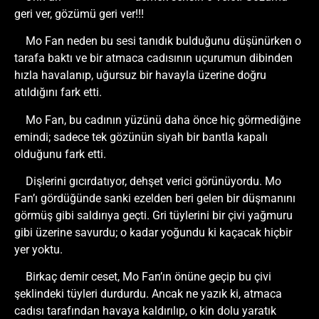
geri ver, gözümü geri ver!!!
Mo Fan neden bu sesi tanıdık bulduğunu düşünürken o
tarafa baktı ve bir atmaca cadısının uçurumun dibinden
hızla havalanıp, uğursuz bir havayla üzerine doğru
atıldığını fark etti.
Mo Fan, bu cadının yüzünü daha önce hiç görmediğine
emindi; sadece tek gözünün siyah bir bantla kapalı
olduğunu fark etti.
Dişlerini gıcırdatıyor, dehşet verici görünüyordu. Mo
Fan’ı gördüğünde sanki ezelden beri gelen bir düşmanını
görmüş gibi saldırıya geçti. Gri tüylerini bir çivi yağmuru
gibi üzerine savurdu; o kadar yoğundu ki kaçacak hiçbir
yer yoktu.
Birkaç demir ceset, Mo Fan’ın önüne geçip bu çivi
şeklindeki tüyleri durdurdu. Ancak ne yazık ki, atmaca
cadısı tarafından havaya kaldırılıp, o kin dolu yaratık