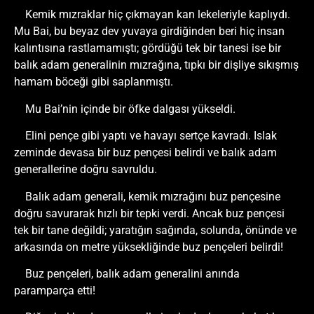
Kemik mızraklar hiç çıkmayan kan lekeleriyle kaplıydı.
Mu Bai, bu beyaz dev yuvaya girdiğinden beri hiç insan
kalıntısına rastlamamıştı; gördüğü tek bir tanesi ise bir
balık adam generalinin mızrağına, tıpkı bir dişliye sıkışmış
hamam böceği gibi saplanmıştı.
Mu Bai’nin içinde bir öfke dalgası yükseldi.
Elini pençe gibi yaptı ve havayı sertçe kavradı. Islak
zeminde devasa bir buz pençesi belirdi ve balık adam
generallerine doğru savruldu.
Balık adam generali, kemik mızrağını buz pençesine
doğru savurarak hızlı bir tepki verdi. Ancak buz pençesi
tek bir tane değildi; yaratığın sağında, solunda, önünde ve
arkasında on metre yüksekliğinde buz pençeleri belirdi!
Buz pençeleri, balık adam generalini anında
paramparça etti!