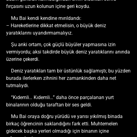
fırçasını uzun kolunun içine geri koydu.
Mu Bai kendi kendine mırıldandı:
– Hareketlerine dikkat etmelisin, o büyük deniz
yaratıklarını uyandırmamalıyız.
Şu anki ortam, çok güçlü büyüler yapmasına izin
vermiyordu; aksi takdirde büyük deniz yaratıklarını anında
üzerine çekerdi.
Deniz yaratıkları tam bir üstünlük sağlamıştı; bu yüzden
burada ilerlerken zihnini her zamankinden daha net
tutmalıydı.
“Kıdemli… Kıdemli…” daha önce parçalanan yurt
binalarının olduğu taraftan bir ses geldi.
Mu Bai oraya doğru yürüdü ve yarısı yıkılmış binada
birkaç öğrencinin saklandığını fark etti. Muhtemelen
gidecek başka yerleri olmadığı için binanın içine