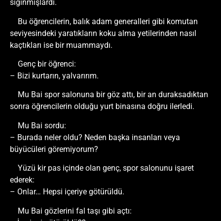
sığınmışlardı.
Bu öğrencilerin, balık adam generalleri gibi komutan
seviyesindeki yaratıkların koku alma yetilerinden nasıl
kaçtıkları ise bir muammaydı.
Genç bir öğrenci:
– Bizi kurtarın, yalvarırım.
Mu Bai spor salonuna bir göz attı, bir an duraksadıktan
sonra öğrencilerin olduğu yurt binasına doğru ilerledi.
Mu Bai sordu:
– Burada neler oldu? Neden başka insanları veya
büyücüleri göremiyorum?
Yüzü kir pas içinde olan genç, spor salonunu işaret
ederek:
– Onlar… Hepsi içeriye götürüldü.
Mu Bai gözlerini fal taşı gibi açtı: