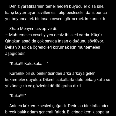
Deniz yaratıklarının temel hedefi büyücüler olsa bile,
karşı koyamayan sivilleri esir alıp besleseler dahi, bunca
yol boyunca tek bir insan cesedi görmemek imkansızdı.
Zhao Menyen cevap verdi:
– Muhtemelen ceset yiyen deniz iblisleri vardır. Küçük
Qingkun aşağıda çok sayıda insan olduğunu söylüyor,
Dekan Xiao da öğrencileri korumak için muhtemelen
aşağıdadır.
“Kaka!!! Kakakaka!!!!”
Karanlık bir su birikintisinden arka arkaya gelen
kükremeler duyuldu. Dikenli sakallarla dolu birkaç kafa su
yüzüne çıktı ve gözlerini dörtlü gruba dikti.
“Kaka!!!!”
Aniden kükreme sesleri çoğaldı. Derin su birikintisinden
birçok balık adam generali fırladı. Ellerinde kemik sopalar