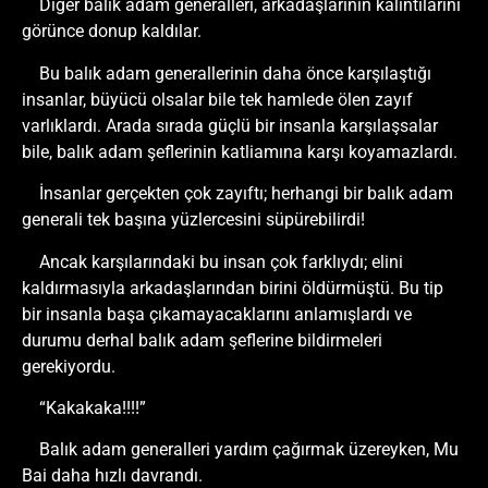
Diğer balık adam generalleri, arkadaşlarının kalıntılarını
görünce donup kaldılar.
Bu balık adam generallerinin daha önce karşılaştığı
insanlar, büyücü olsalar bile tek hamlede ölen zayıf
varlıklardı. Arada sırada güçlü bir insanla karşılaşsalar
bile, balık adam şeflerinin katliamına karşı koyamazlardı.
İnsanlar gerçekten çok zayıftı; herhangi bir balık adam
generali tek başına yüzlercesini süpürebilirdi!
Ancak karşılarındaki bu insan çok farklıydı; elini
kaldırmasıyla arkadaşlarından birini öldürmüştü. Bu tip
bir insanla başa çıkamayacaklarını anlamışlardı ve
durumu derhal balık adam şeflerine bildirmeleri
gerekiyordu.
“Kakakaka!!!!”
Balık adam generalleri yardım çağırmak üzereyken, Mu
Bai daha hızlı davrandı.