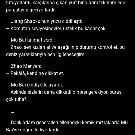
tutuyorlardı; karşılarına çıkan yurt binalarını tek hamlede
parçalayıp geçiyorlardı!
Jiang Shaoxu’nun yüzü ciddileşti:
– Komutan seviyesindeler, üstelik bu kadar çok…
Mu Bai talimat verdi:
– Zhao, sen kızları al ve aşağı inip durumu kontrol et, bu
deniz yaratıklarıyla ben ilgileneceğim.
Zhao Menyen:
– Pekâlâ, kendine dikkat et.
Mu Bai ciddiyetle uyardı:
– Aslında sizlerin daha dikkatli olması gerekiyor, burası
çok tuhaf.
…
Balık adam generalleri ellerindeki kemik mızraklarla Mu
Bai’ye doğru ilerliyorlardı.