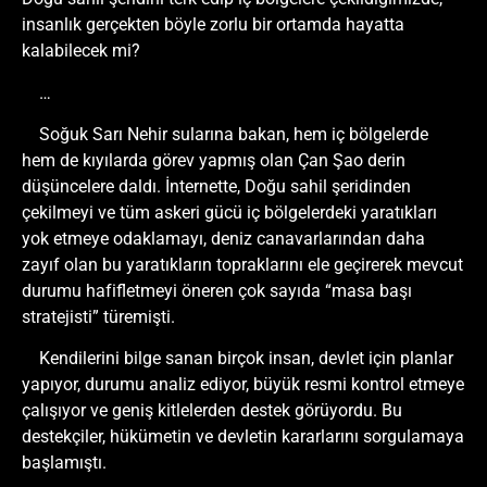
insanlık gerçekten böyle zorlu bir ortamda hayatta
kalabilecek mi?
…
Soğuk Sarı Nehir sularına bakan, hem iç bölgelerde
hem de kıyılarda görev yapmış olan Çan Şao derin
düşüncelere daldı. İnternette, Doğu sahil şeridinden
çekilmeyi ve tüm askeri gücü iç bölgelerdeki yaratıkları
yok etmeye odaklamayı, deniz canavarlarından daha
zayıf olan bu yaratıkların topraklarını ele geçirerek mevcut
durumu hafifletmeyi öneren çok sayıda “masa başı
stratejisti” türemişti.
Kendilerini bilge sanan birçok insan, devlet için planlar
yapıyor, durumu analiz ediyor, büyük resmi kontrol etmeye
çalışıyor ve geniş kitlelerden destek görüyordu. Bu
destekçiler, hükümetin ve devletin kararlarını sorgulamaya
başlamıştı.