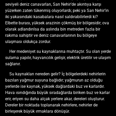
seviyeli deniz canavarları, Sarı Nehir’de akıntıya karşı
yüzerken zaten tükenmiş oluyorlardı; peki ya Sarı Nehir’in
iki yakasındaki kasabalara nasıl saldırabilirlerdi ki?
Elbette burası, yüksek arazinin çökmüş bir bölgesidir; ova
olarak adlandırılsa da aslında bin metreden fazla bir
rakıma sahiptir ve deniz canavarlarının bu bölgeye
ulaşması oldukça zordur.
Her medeniyet su kaynaklarına muhtaçtır. Su olan yerde
sulama yapılır, hayvancılık gelişir, elektrik üretilir ve ulaşım
sağlanır.
Su kaynakları nereden gelir? İç bölgelerdeki nehirlerin
bazıları yağmur suyuna bağlıdır; yağmurun az olduğu
yerlerde ise kaynak, yüksek dağlardaki buz ve karlardır.
Hava ısındığında büyük sıradağlarda biriken buz ve karlar
erir, eriyen su daha alçak yerlere akar, dereleri oluşturur.
Dereler bir noktada toplanarak nehirlere, nehirler de
birleşerek büyük ırmaklara dönüşür.