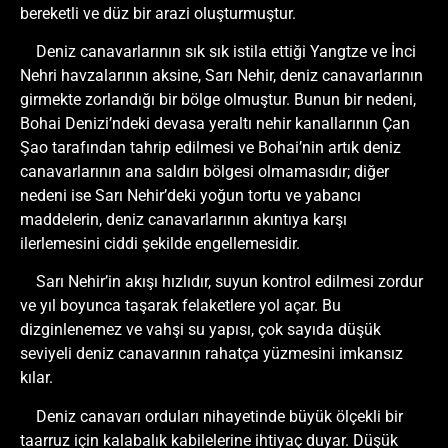
bereketli ve düz bir arazi oluşturmuştur.
Deniz canavarlarının sık sık istila ettiği Yangtze ve İnci
Nehri havzalarının aksine, Sarı Nehir, deniz canavarlarının
girmekte zorlandığı bir bölge olmuştur. Bunun bir nedeni,
Bohai Denizi’ndeki devasa yeraltı nehir kanallarının Çan
Şao tarafından tahrip edilmesi ve Bohai’nin artık deniz
canavarlarının ana saldırı bölgesi olmamasıdır; diğer
nedeni ise Sarı Nehir’deki yoğun tortu ve yabancı
maddelerin, deniz canavarlarının akıntıya karşı
ilerlemesini ciddi şekilde engellemesidir.
Sarı Nehir’in akışı hızlıdır, suyun kontrol edilmesi zordur
ve yıl boyunca taşarak felaketlere yol açar. Bu
dizginlenemez ve vahşi su yapısı, çok sayıda düşük
seviyeli deniz canavarının rahatça yüzmesini imkansız
kılar.
Deniz canavarı orduları nihayetinde büyük ölçekli bir
taarruz için kalabalık kabilelerine ihtiyaç duyar. Düşük