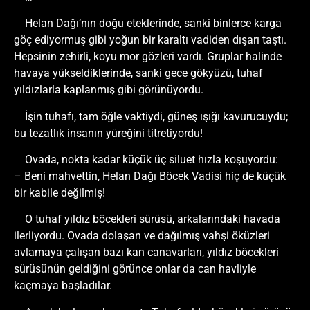
Helan Dağı’nın doğu eteklerinde, sanki binlerce karga
göç ediyormuş gibi yoğun bir karaltı vadiden dışarı taştı.
Hepsinin zehirli, koyu mor gözleri vardı. Gruplar halinde
havaya yükseldiklerinde, sanki gece gökyüzü, tuhaf
yıldızlarla kaplanmış gibi görünüyordu.
İşin tuhafı, tam öğle vaktiydi, güneş ışığı kavurucuydu;
bu tezatlık insanın yüreğini titretiyordu!
Ovada, nokta kadar küçük üç siluet hızla koşuyordu:
– Beni mahvettin, Helan Dağı Böcek Vadisi hiç de küçük
bir kabile değilmiş!
O tuhaf yıldız böcekleri sürüsü, arkalarındaki havada
ilerliyordu. Ovada dolaşan ve dağılmış vahşi öküzleri
avlamaya çalışan bazı kan canavarları, yıldız böcekleri
sürüsünün geldiğini görünce onlar da can havliyle
kaçmaya başladılar.