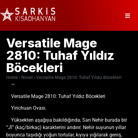
Versatile Mage
2810: Tuhaf Yıldız
Böcekleri
Home
Novel
Versatile Mage 2810: Tuhaf Yıldız Böcekleri
—
Versatile Mage 2810: Tuhaf Yıldız Böcekleri
Yinchuan Ovası.
Yüksekten aşağıya bakıldığında, Sarı Nehir burada bir
“Jǐ” (kaç/birkaç) karakterini andırır. Nehir suyunun yıllar
boyunca taşıdığı yoğun tortular, kıyıya yığılarak geniş,