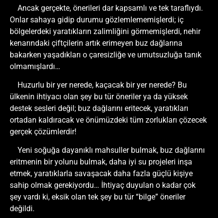
Ancak gerçekte, önerileri dar kapsamlı ve tek taraflıydı.
Onlar sahaya gidip durumu gözlemlememişlerdi; iç
bölgelerdeki yaratıkların zalimliğini görmemişlerdi, nehir
kenarındaki çiftçilerin artık erimeyen buz dağlarına
bakarken yaşadıkları o çaresizliğe ve umutsuzluğa tanık
olmamışlardı…
Huzurlu bir yer nerede, kaçacak bir yer nerede? Bu
ülkenin ihtiyacı olan şey bu tür öneriler ya da yüksek
destek sesleri değil; buz dağlarını eritecek, yaratıkları
ortadan kaldıracak ve önümüzdeki tüm zorlukları çözecek
gerçek çözümlerdir!
Yeni soğuğa dayanıklı mahsuller bulmak, buz dağlarını
eritmenin bir yolunu bulmak, daha iyi su projeleri inşa
etmek, yaratıklarla savaşacak daha fazla güçlü kişiye
sahip olmak gerekiyordu… İhtiyaç duyulan o kadar çok
şey vardı ki, eksik olan tek şey bu tür “bilge” öneriler
değildi.