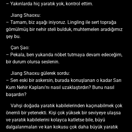
– Yakınlarda hiç yaratık yok, kontrol ettim.
Jiang Shaoxu:
– Tamam, biz aşağı iniyoruz. Lingling ile sert toprağa
gömülmüş bir nehir steli bulduk, muhtemelen aradığımız
şey bu.
Çan Şao:
– Pekala, ben yukarıda nöbet tutmaya devam edeceğim,
bir durum olursa seslenin.
Jiang Shaoxu gülerek sordu:
– Sen eski bir askersin, burada konuşlanan o kadar Sarı
Kum Nehir Kaplanı’nı nasıl uzaklaştırdın? Bunu nasıl
başardın?
Vahşi doğada yaratık kabilelerinden kaçınabilmek çok
önemli bir yetenekti. Kişi çok yüksek bir seviyeye ulaşsa
ve yaratık kabilelerini kolayca katletse bile, büyü
dalgalanmaları ve kan kokusu çok daha büyük yaratık