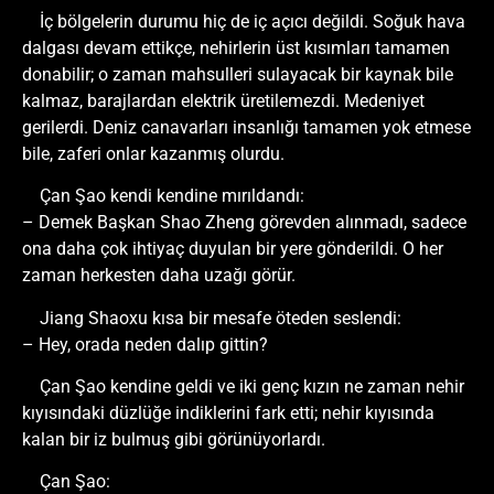
İç bölgelerin durumu hiç de iç açıcı değildi. Soğuk hava
dalgası devam ettikçe, nehirlerin üst kısımları tamamen
donabilir; o zaman mahsulleri sulayacak bir kaynak bile
kalmaz, barajlardan elektrik üretilemezdi. Medeniyet
gerilerdi. Deniz canavarları insanlığı tamamen yok etmese
bile, zaferi onlar kazanmış olurdu.
Çan Şao kendi kendine mırıldandı:
– Demek Başkan Shao Zheng görevden alınmadı, sadece
ona daha çok ihtiyaç duyulan bir yere gönderildi. O her
zaman herkesten daha uzağı görür.
Jiang Shaoxu kısa bir mesafe öteden seslendi:
– Hey, orada neden dalıp gittin?
Çan Şao kendine geldi ve iki genç kızın ne zaman nehir
kıyısındaki düzlüğe indiklerini fark etti; nehir kıyısında
kalan bir iz bulmuş gibi görünüyorlardı.
Çan Şao: