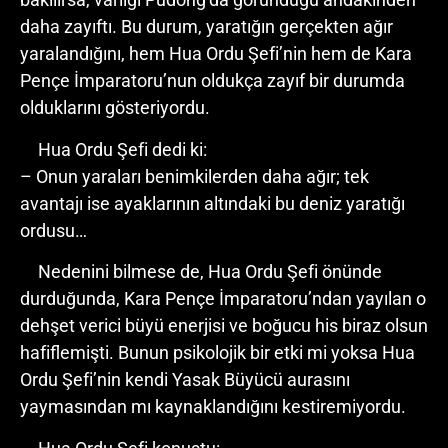
daha zayıftı. Bu durum, yaratığın gerçekten ağır
yaralandığını, hem Hua Ordu Şefi’nin hem de Kara
Pençe İmparatoru’nun oldukça zayıf bir durumda
olduklarını gösteriyordu.
Hua Ordu Şefi dedi ki:
– Onun yaraları benimkilerden daha ağır; tek
avantajı ise ayaklarının altındaki bu deniz yaratığı
ordusu…
Nedenini bilmese de, Hua Ordu Şefi önünde
durduğunda, Kara Pençe İmparatoru’ndan yayılan o
dehşet verici büyü enerjisi ve boğucu his biraz olsun
hafiflemişti. Bunun psikolojik bir etki mi yoksa Hua
Ordu Şefi’nin kendi Yasak Büyücü aurasını
yaymasından mı kaynaklandığını kestiremiyordu.