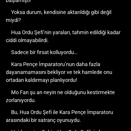
başlamıştı!
Yoksa durum, kendisine aktarıldığı gibi değil
miydi?
Hua Ordu Şefi’nin yaraları, tahmin edildiği kadar
ciddi olmayabilirdi.
Sadece bir fırsat kolluyordu…
Kara Pençe İmparatoru’nun daha fazla
dayanamamasını bekliyor ve tek hamlede onu
ortadan kaldırmayı planlıyordu!
Mo Fan şu an neyin ne olduğunu kestirmekte
zorlanıyordu.
Bu, Hua Ordu Şefi ile Kara Pençe İmparatoru
arasındaki bir satranç oyunuydu.