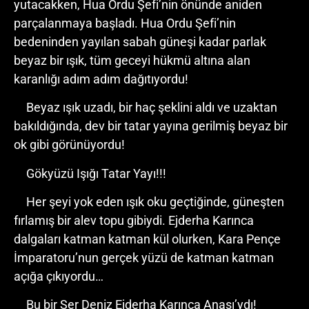
yutacakken, Hua Ordu Şefi’nin önünde aniden
parçalanmaya başladı. Hua Ordu Şefi’nin
bedeninden yayılan sabah güneşi kadar parlak
beyaz bir ışık, tüm geceyi hükmü altına alan
karanlığı adım adım dağıtıyordu!
Beyaz ışık uzadı, bir haç şeklini aldı ve uzaktan
bakıldığında, dev bir tatar yayına gerilmiş beyaz bir
ok gibi görünüyordu!
Gökyüzü Işığı Tatar Yayı!!!
Her şeyi yok eden ışık oku geçtiğinde, güneşten
fırlamış bir alev topu gibiydi. Ejderha Karınca
dalgaları katman katman kül olurken, Kara Pençe
İmparatoru’nun gerçek yüzü de katman katman
açığa çıkıyordu…
Bu bir Ser Deniz Ejderha Karınca Anası’ydı!