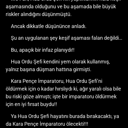
aşamasında olduğunu ve bu aşamada bile büyük
riskler alındığını düşünmüştü.
Ancak dikkatle düşününce anladı.
Şu an uygulanan şey keşif aşaması falan değildi…
Bu, apaçık bir infaz planıydı!!
Hua Ordu Şefi kendini yem olarak kullanmış,
yalnız başına düşman hattına girmişti.
Kara Pençe İmparatoru, Hua Ordu Şefi’ni
öldürmek için o kadar hırslıydı ki, ağır yaralı olsa bile
bu riski göze almıştı; işte bir imparatoru öldürmek
için en iyi fırsat buydu!!
Ya Hua Ordu Şefi hayatını burada bırakacaktı, ya
da Kara Pençe İmparatoru ölecekti!!!