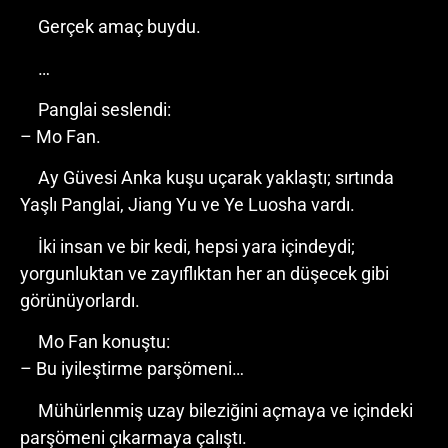
Gerçek amaç buydu.
…
Panglai seslendi:
– Mo Fan.
Ay Güvesi Anka kuşu uçarak yaklaştı; sırtında
Yaşlı Panglai, Jiang Yu ve Ye Luosha vardı.
İki insan ve bir kedi, hepsi yara içindeydi;
yorgunluktan ve zayıflıktan her an düşecek gibi
görünüyorlardı.
Mo Fan konuştu:
– Bu iyileştirme parşömeni…
Mühürlenmiş uzay bileziğini açmaya ve içindeki
parşömeni çıkarmaya çalıştı.