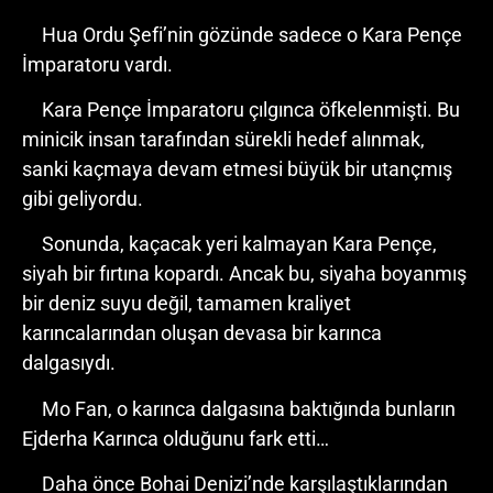
Hua Ordu Şefi’nin gözünde sadece o Kara Pençe
İmparatoru vardı.
Kara Pençe İmparatoru çılgınca öfkelenmişti. Bu
minicik insan tarafından sürekli hedef alınmak,
sanki kaçmaya devam etmesi büyük bir utançmış
gibi geliyordu.
Sonunda, kaçacak yeri kalmayan Kara Pençe,
siyah bir fırtına kopardı. Ancak bu, siyaha boyanmış
bir deniz suyu değil, tamamen kraliyet
karıncalarından oluşan devasa bir karınca
dalgasıydı.
Mo Fan, o karınca dalgasına baktığında bunların
Ejderha Karınca olduğunu fark etti…
Daha önce Bohai Denizi’nde karşılaştıklarından