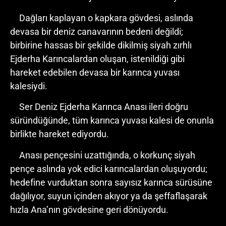
Dağları kaplayan o kapkara gövdesi, aslında
devasa bir deniz canavarının bedeni değildi;
birbirine hassas bir şekilde dikilmiş siyah zırhlı
Ejderha Karıncalardan oluşan, istenildiği gibi
hareket edebilen devasa bir karınca yuvası
kalesiydi.
Ser Deniz Ejderha Karınca Anası ileri doğru
süründüğünde, tüm karınca yuvası kalesi de onunla
birlikte hareket ediyordu.
Anası pençesini uzattığında, o korkunç siyah
pençe aslında yok edici karıncalardan oluşuyordu;
hedefine vurduktan sonra sayısız karınca sürüsüne
dağılıyor, suyun içinden akıyor ya da şeffaflaşarak
hızla Ana’nın gövdesine geri dönüyordu.