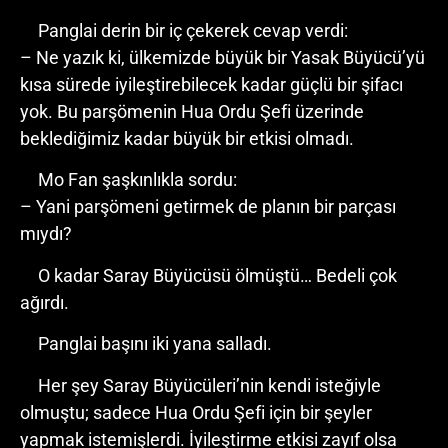
Panglai derin bir iç çekerek cevap verdi:
– Ne yazık ki, ülkemizde büyük bir Yasak Büyücü’yü
kısa sürede iyileştirebilecek kadar güçlü bir şifacı
yok. Bu parşömenin Hua Ordu Şefi üzerinde
beklediğimiz kadar büyük bir etkisi olmadı.
Mo Fan şaşkınlıkla sordu:
– Yani parşömeni getirmek de planın bir parçası
mıydı?
O kadar Saray Büyücüsü ölmüştü… Bedeli çok
ağırdı.
Panglai başını iki yana salladı.
Her şey Saray Büyücüleri’nin kendi isteğiyle
olmuştu; sadece Hua Ordu Şefi için bir şeyler
yapmak istemişlerdi. İyileştirme etkisi zayıf olsa