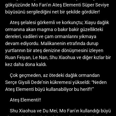
gökyüzünde Mo Fan’ın Ateş Elementi Süper Seviye
büyüsünü sergilediğini net bir şekilde gördüler!
Ateş şelalesi görkemli ve korkunçtu; Xiayu dağlık
ormanına akan magma o bakır bakir güzellikteki
dereleri, vadileri ve çam ormanlarını yıkmaya
devam ediyordu. Malikanenin etrafında durup
yurtlarının bir ateş denizine dönüşmesini izleyen
Ruan Feiyan, Le Nan, Shu Xiaohua ve diğer kızlar bir
kez daha dona kaldı.
Çok geçmeden, az ötedeki dağlık ormandan
Serçe Giysili Dede’nin kükremesi yükseldi: “Neden
Ateş Elementi büyü kullanabiliyor bu herif!!”
Ateş Elementi!!
Shu Xiaohua ve Du Mei, Mo Fan’ın kullandığı büyü