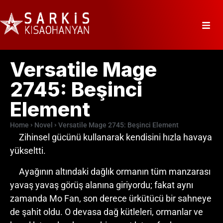
Versatile Mage
2745: Beşinci
Element
Home
Novel
Versatile Mage 2745: Beşinci Element
Zihinsel gücünü kullanarak kendisini hızla havaya
yükseltti.
Ayağının altındaki dağlık ormanın tüm manzarası
yavaş yavaş görüş alanına giriyordu; fakat aynı
zamanda Mo Fan, son derece ürkütücü bir sahneye
de şahit oldu. O devasa dağ kütleleri, ormanlar ve