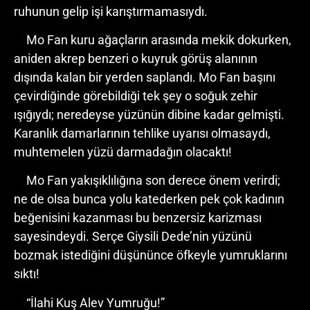
ruhunun gelip işi karıştırmamasıydı.
Mo Fan kuru ağaçların arasında mekik dokurken,
aniden akrep benzeri o kuyruk görüş alanının
dışında kalan bir yerden saplandı. Mo Fan başını
çevirdiğinde görebildiği tek şey o soğuk zehir
ışığıydı; neredeyse yüzünün dibine kadar gelmişti.
Karanlık damarlarının tehlike uyarısı olmasaydı,
muhtemelen yüzü darmadağın olacaktı!
Mo Fan yakışıklılığına son derece önem verirdi;
ne de olsa bunca yolu katederken pek çok kadının
beğenisini kazanması bu benzersiz karizması
sayesindeydi. Serçe Giysili Dede’nin yüzünü
bozmak istediğini düşününce öfkeyle yumruklarını
sıktı!
“İlahi Kuş Alev Yumruğu!”