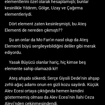
elementlerini özel olarak hesaplamıştı; bunlar
kesinlikle Yıldırım, Gölge, Uzay ve Çağırma
elementleriydi.
Dört element zaten kesinleşmişti, bu Ateş
Elementi de nereden çıkmıştı??
Şu an onlar da Mo Fan’ın nasıl olup da Ateş
Elementi büyü sergileyebildiğini deliler gibi merak
ediyordu.
Yasak Büyücü olanlar hariç, hiç kimse beş
elemente sahip olamazdı ki!!
Ateş ahşabı sökerdi; Serçe Giysili Dede’nin ahşap
zırhlı ağaç adamı onun en gizli kozu sayılırdı. Küçük
Alev Ecesi ortaya çıktığında hemen kendini
göstermemiş olması da Alev Ecesi’nin İlahi Ceza
Alevi’nden çekinmesindendi.