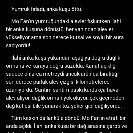
Yumruk fırladı, anka kuşu öttü.
Mo Fan’ın yumruğundaki alevler fışkırırken ilahi
bir anka kuşuna dönüştü; her yanından alevler
yükseliyor ama son derece kutsal ve soylu bir aura
saçıyordu!
İlahi anka kuşu yukarıdan aşağıya doğru dağlık
ormana ve karaya doğru süzüldü. Kanat açıklığı
sadece onlarca metreydi ancak ardında bıraktığı
son derece parlak alev çizgisi kilometrelerce
uzanıyordu. Santim santim baskı kurdukça hava
alev alıyor, dağlık orman yok oluyor, çok geçmeden
dağ kütlesi bile yanarak toz şeker gibi dağılıyordu.
Tüm keskin dallar küle döndü, Mo Fan’ın etrafı bir
anda açıldı. İlahi anka kuşu bir dağ sırasına çarptı ve