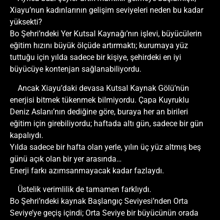
Xiayu’nun kadınlarının gelişim seviyeleri neden bu kadar
yüksekti?
Bo Şehri’ndeki Yer Kutsal Kaynağı’nın işlevi, büyücülerin
eğitim hızını büyük ölçüde artırmaktı; kurumaya yüz
tuttuğu için yılda sadece bir kişiye, şehirdeki en iyi
büyücüye kontenjan sağlanabiliyordu.
Ancak Xiayu’daki devasa Kutsal Kaynak Gölü’nün
enerjisi bitmek tükenmek bilmiyordu. Çapa Kuyruklu
Deniz Aslanı’nın dediğine göre, buraya her an birileri
eğitim için girebiliyordu; haftada altı gün, sadece bir gün
kapalıydı.
Yılda sadece bir hafta olan yerle, yılın üç yüz altmış beş
günü açık olan bir yer arasında…
Enerji farkı azımsanmayacak kadar fazlaydı.
Üstelik verimlilik de tamamen farklıydı.
Bo Şehri’ndeki kaynak Başlangıç Seviyesi’nden Orta
Seviye’ye geçiş içindi; Orta Seviye bir büyücünün orada