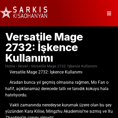
Versatile Mage
2732: İşkence
Kullanımı
Home
Novel
Versatile Mage 2732: İşkence Kullanımı
Versatile Mage 2732: İşkence Kullanımı
Aradan bunca yıl geçmiş olmasına rağmen, Mo Fan o
hafif, açıklanamaz derecede tatlı ve tanıdık kokuyu hala
hatırlıyordu.
Vakti zamanında neredeyse kurumak üzere olan bu şey
yüzünden Kara Kilise, Mingzhu Akademisi’ne sızmış ve Xu
Zhaoting’in canını almıştı!