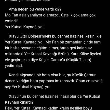
Ama neden bu yerde vardı ki??
Mo Fan asla yanılıyor olamazdı, üstelik çok ama çok
emindi!
Yer Kutsal Kaynağı’ydı!!
Xiayu Gizli Bölgesi’ndeki bu cennet hazinesi kesinlikle
Yer Kutsal Kaynağı’ydı. Mo Fan bir zamanlar içinde tam
bir hafta boyunca eğitim almış, hatta geri kalan az
miktardaki Yer Kutsal Kaynağı özünü, Kara Kilise üyeleri
ele geçirmesin diye Küçük Çamur’a (Küçük Tılsım)
yedirmişti.
Kendi algısında bir hata olsa bile, şu Küçük Çamur
denen varlığın hata yapması imkansızdı. Onun en sevdiği
şey Yer Kutsal Kaynağı’ydı.
Xiayu’nun bu cennet hazinesi nasıl olur da Yer Kutsal
Kaynağı çıkardı?
Peki, Yer Kutsal Kaynağı kadim kralın nesiller boyu