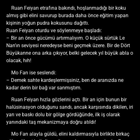
Ruan Feiyan etrafına bakındı, hoşlanmadığı bir koku
almış gibi elini savurup burada daha önce eğitim yapan
kişinin yoğun pudra kokusunu dağıttı.
Ruan Feiyan oturdu ve söylenmeye başladı:
– Bir an önce gücümü artırmalıyım. O küçük sürtük Le
Nan’ın seviyesi neredeyse beni geçmek üzere. Bir de Dört
Büyükanne ona arka çıkıyor, belki gelecek yıl büyük abla o
olacak, hıh!
Mo Fan ise seslendi:
– Demek sahte kardeşlermişsiniz, ben de aranızda ne
kadar derin bir bağ var sanmıştım.
Ruan Feiyan hızla gözlerini açtı. Bir an için bunun bir
halüsinasyon olduğunu sandı, ancak karşısında dikilen, iri
yarı ve baskı dolu bir gölge gördüğünde, ilk iş olarak
yanındaki taş mekanizmaya doğru atıldı!
Mo Fan alayla güldü, elini kaldırmasıyla birlikte birkaç