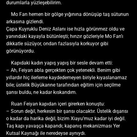
durumlarla yüzleşebilirim.
Mo Fan hemen bir gölge yığınına dönüşüp taş sütunun
arkasına gizlendi.
Çapa Kuyruklu Deniz Aslanı ise hızla görünmez oldu ve
yanındaki kayayla bütünleşti; hınzır gözleriyle Mo Fan’ı
dikkatle süzüyor, ondan fazlasıyla korkuyor gibi
görünüyordu.
Kapıdaki kadın yapış yapış bir sesle devam etti:
– Ah, Feiyan abla gerçekten çok yetenekli. Benim gibi
yıllardır hiç ilerleme kaydedemeyen biriyle kıyaslanamaz
bile; üstelik Büyükanne tarafından eğitim için seçilme
şansı buldu, ne kadar kıskandım.
Ruan Feiyan kapıdan içeri girerken konuştu:
– Sorun değil, herkesin bir şansı olacaktır. Üstelik dışarısı
o kadar da harika değil, bizim Xiayu’muz kadar iyi değil.
Taş kapı yavaşça kapandı; kapanış mekanizması Yer
Kutsal Kaynağı ile neredeyse aynıydı.