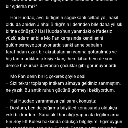
bir ejderha mı?”
Hai Huodao, avcı birliğinin soğukkanlı celladıydı; nasıl
oldu da aniden Jinhai Birliği’nin liderinden bile daha yılışık
birine dönüştü? Hai Huodao’nun yanındaki o ifadesiz
yüzlü adamlar bile Mo Fan karşısında kendilerini
gülümsemeye zorluyorlardı; sanki anne babaları
tarafından uzak bir akrabalarının yanına götürülmüş ve
hiç tanımadıkları o kişiye karşı hem kibar hem de son
derece huzursuz davranan çocuklar gibi görünüyorlardı.
Mo Fan derin bir iç çekerek şöyle dedi:
– Sizi tekrar toplanıp intikam almaya geldiniz sanmıştım,
ne yazık. Bu antik ruhun gücünü görmeyi bekliyordum.
Hai Huodao yaranmaya çalışarak konuştu:
– Dostum, ben de çağırma büyüleri konusunda oldukça
eski bir kurdum. Sana akıl hocalığı yapacak değilim ama
Bin Soy Elf Kulesi hakkında oldukça bilgiliyim. Eğer uygun