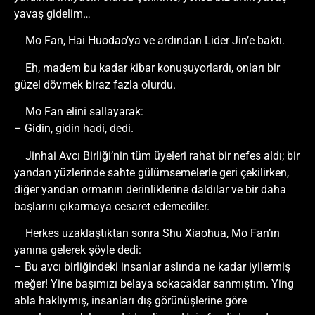
yavaş gidelim…
Mo Fan, Hai Huodao’ya ve ardından Lider Jin’e baktı.
Eh, madem bu kadar kibar konuşuyorlardı, onları bir
güzel dövmek biraz fazla olurdu.
Mo Fan elini sallayarak:
– Gidin, gidin hadi, dedi.
Jinhai Avcı Birliği’nin tüm üyeleri rahat bir nefes aldı; bir
yandan yüzlerinde sahte gülümsemelerle geri çekilirken,
diğer yandan ormanın derinliklerine daldılar ve bir daha
başlarını çıkarmaya cesaret edemediler.
Herkes uzaklaştıktan sonra Shu Xiaohua, Mo Fan’ın
yanına gelerek şöyle dedi:
– Bu avcı birliğindeki insanlar aslında ne kadar iyilermiş
meğer! Yine başımızı belaya sokacaklar sanmıştım. Ying
abla haklıymış, insanları dış görünüşlerine göre