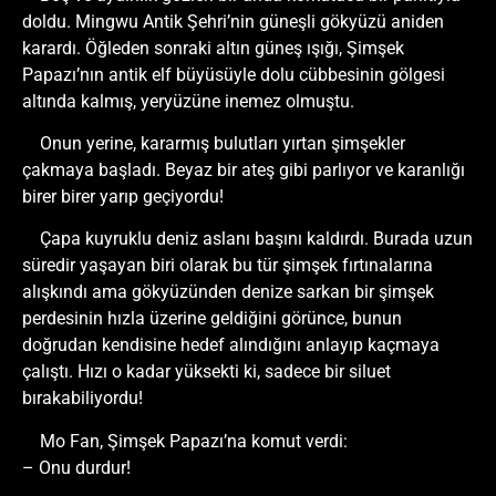
doldu. Mingwu Antik Şehri’nin güneşli gökyüzü aniden
karardı. Öğleden sonraki altın güneş ışığı, Şimşek
Papazı’nın antik elf büyüsüyle dolu cübbesinin gölgesi
altında kalmış, yeryüzüne inemez olmuştu.
Onun yerine, kararmış bulutları yırtan şimşekler
çakmaya başladı. Beyaz bir ateş gibi parlıyor ve karanlığı
birer birer yarıp geçiyordu!
Çapa kuyruklu deniz aslanı başını kaldırdı. Burada uzun
süredir yaşayan biri olarak bu tür şimşek fırtınalarına
alışkındı ama gökyüzünden denize sarkan bir şimşek
perdesinin hızla üzerine geldiğini görünce, bunun
doğrudan kendisine hedef alındığını anlayıp kaçmaya
çalıştı. Hızı o kadar yüksekti ki, sadece bir siluet
bırakabiliyordu!
Mo Fan, Şimşek Papazı’na komut verdi:
– Onu durdur!