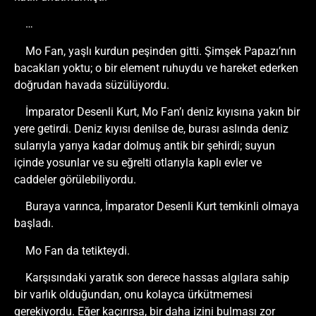
…
Mo Fan, yaşlı kurdun peşinden gitti. Şimşek Papazı’nın
bacakları yoktu; o bir element ruhuydu ve hareket ederken
doğrudan havada süzülüyordu.
İmparator Desenli Kurt, Mo Fan’ı deniz kıyısına yakın bir
yere getirdi. Deniz kıyısı denilse de, burası aslında deniz
sularıyla yarıya kadar dolmuş antik bir şehirdi; suyun
içinde yosunlar ve su eğrelti otlarıyla kaplı evler ve
caddeler görülebiliyordu.
Buraya varınca, İmparator Desenli Kurt temkinli olmaya
başladı.
Mo Fan da tetikteydi.
Karşısındaki yaratık son derece hassas algılara sahip
bir varlık olduğundan, onu kolayca ürkütmemesi
gerekiyordu. Eğer kaçırırsa, bir daha izini bulması zor