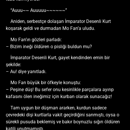
“Auuu~~ Auuuuu~~~~~~”
Aniden, serbestçe dolaşan İmparator Desenli Kurt
koşarak geldi ve durmadan Mo Fan’a uludu.
Mo Fan’ın gözleri parladı:
– Bizim ineği öldüren o pisliği buldun mu?
İmparator Desenli Kurt, gayet kendinden emin bir
şekilde:
– Au! diye yanıtladı.
Mo Fan büyük bir öfkeyle konuştu:
– Peşine düş! Bu sefer onu kesinlikle parçalara ayırıp
kafasını ölen ineğimiz için kurban olarak sunacağız!
Tam uygun bir düşman ararken, kurdun sadece
çevredeki dişi kurtlarla vakit geçirdiğini sanmıştı, oysa o
sürekli pusuda beklemiş ve bakır boynuzlu sığırı öldüren
katili unutmamıştı.