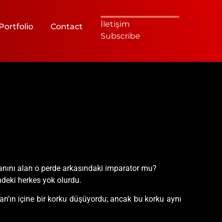
İletişim
Portfolio
Contact
Subscribe
canını alan o perde arkasındaki imparator mu?
deki herkes yok olurdu.
n’ın içine bir korku düşüyordu; ancak bu korku aynı