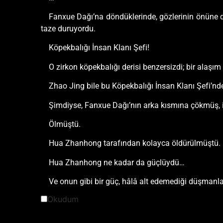
Fanxue Dağı’na döndüklerinde, gözlerinin önüne da
taze duruyordu.
Köpekbalığı İnsan Klanı Şefi!
O zirkon köpekbalığı derisi benzersizdi; bir alaşım
Zhao Jing bile bu Köpekbalığı İnsan Klanı Şefi’nd
Şimdiyse, Fanxue Dağı’nın arka kısmına çökmüş, 
Ölmüştü.
Hua Zhanhong tarafından kolayca öldürülmüştü.
Hua Zhanhong ne kadar da güçlüydü…
Ve onun gibi bir güç, hâlâ alt edemediği düşmanla
Okudum