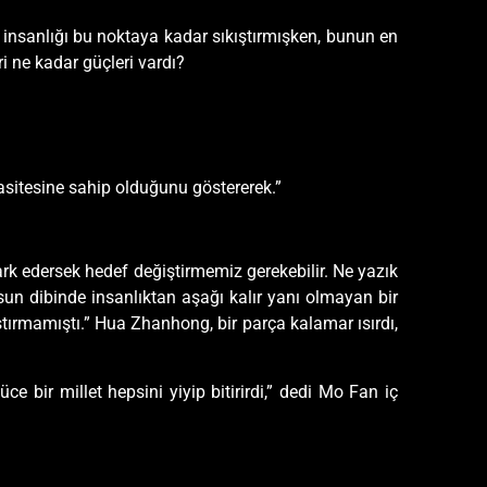
rı insanlığı bu noktaya kadar sıkıştırmışken, bunun en
i ne kadar güçleri vardı?
pasitesine sahip olduğunu göstererek.”
rk edersek hedef değiştirmemiz gerekebilir. Ne yazık
sun dibinde insanlıktan aşağı kalır yanı olmayan bir
ırmamıştı.” Hua Zhanhong, bir parça kalamar ısırdı,
ce bir millet hepsini yiyip bitirirdi,” dedi Mo Fan iç