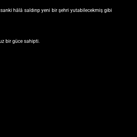
anki hâlâ saldırıp yeni bir şehri yutabilecekmiş gibi
uz bir güce sahipti.