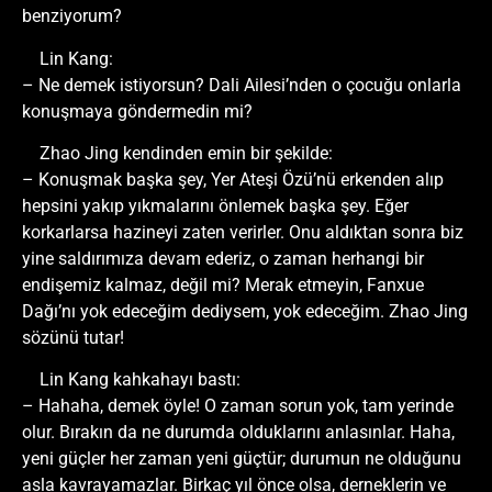
benziyorum?
Lin Kang:
– Ne demek istiyorsun? Dali Ailesi’nden o çocuğu onlarla
konuşmaya göndermedin mi?
Zhao Jing kendinden emin bir şekilde:
– Konuşmak başka şey, Yer Ateşi Özü’nü erkenden alıp
hepsini yakıp yıkmalarını önlemek başka şey. Eğer
korkarlarsa hazineyi zaten verirler. Onu aldıktan sonra biz
yine saldırımıza devam ederiz, o zaman herhangi bir
endişemiz kalmaz, değil mi? Merak etmeyin, Fanxue
Dağı’nı yok edeceğim dediysem, yok edeceğim. Zhao Jing
sözünü tutar!
Lin Kang kahkahayı bastı:
– Hahaha, demek öyle! O zaman sorun yok, tam yerinde
olur. Bırakın da ne durumda olduklarını anlasınlar. Haha,
yeni güçler her zaman yeni güçtür; durumun ne olduğunu
asla kavrayamazlar. Birkaç yıl önce olsa, derneklerin ve