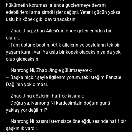
hükümetin koruması altında güçlenmeye devam
edebilirlerdi ama şimdi işler değişti. Yeterli gücün yoksa,
uslu bir köpek gibi davranacaksın.
Zhao Jing, Zhao Ailesi’nin önde gelenlerinden biri
olarak:
– Tam üstüne bastın. Artık ailelerin ve soyluların tek bir
yaşam kuralı var: Ya uslu bir köpek olacaksın ya da yok
olup gideceksin.
Nanrong Ni, Zhao Jing’e gülümseyerek:
– Başka hiçbir şeyle ilgilenmiyorum, tek isteğim Fanxue
Dağı’nın yok olması.
Zhao Jing gözlerini hafifçe kısarak:
– Doğru ya, Nanrong Ni kardeşimizin doğum günü
yaklaşıyor değil mi?
Nanrong Ni başını istemsizce öne eğdi, sesinde hafif bir
şaşkınlık vardı: