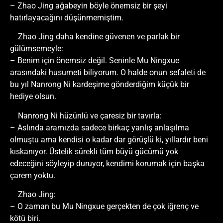
– Zhao Jing ağabeyin böyle önemsiz bir şeyi
hatırlayacağını düşünmemiştim.
Zhao Jing daha kendine güvenen ve parlak bir
gülümsemeyle:
– Benim için önemsiz değil. Seninle Mu Ningxue
arasındaki husumeti biliyorum. O halde onun sefaleti de
bu yıl Nanrong Ni kardeşime gönderdiğim küçük bir
hediye olsun.
Nanrong Ni hüzünlü ve çaresiz bir tavırla:
– Aslında aramızda sadece birkaç yanlış anlaşılma
olmuştu ama kendisi o kadar dar görüşlü ki, yıllardır beni
kıskanıyor. Üstelik sürekli tüm büyü gücümü yok
edeceğini söyleyip duruyor, kendimi korumak için başka
çarem yoktu.
Zhao Jing:
– O zaman bu Mu Ningxue gerçekten de çok iğrenç ve
kötü biri.