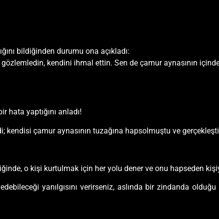
lığını bildiğinden durumu ona açıkladı:
i gözlemledin, kendini ihmal ettin. Sen de çamur aynasının içinde
r hata yaptığını anladı!
; kendisi çamur aynasının tuzağına hapsolmuştu ve gerçekleştird
iğinde, o kişi kurtulmak için her yolu dener ve onu hapseden kişi
ebileceği yanılgısını verirseniz, aslında bir zindanda olduğu g