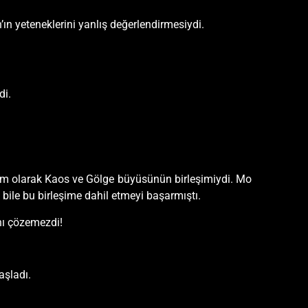
ın yeteneklerini yanlış değerlendirmesiydi.
di.
tam olarak Kaos ve Gölge büyüsünün birleşimiydi. Mo
bile bu birleşime dahil etmeyi başarmıştı.
nı çözemezdi!
aşladı.