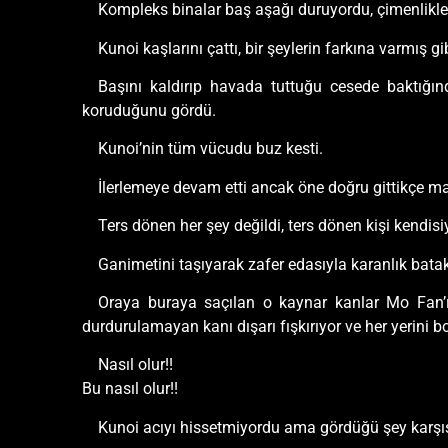
Kompleks binalar baş aşağı duruyordu, çimenlikle
Kunoi kaşlarını çattı, bir şeylerin farkına varmış gi
Başını kaldırıp havada tuttuğu cesede baktığın
koruduğunu gördü.
Kunoi’nin tüm vücudu buz kesti.
İlerlemeye devam etti ancak öne doğru gittikçe m
Ters dönen her şey değildi, ters dönen kişi kendisi
Ganimetini taşıyarak zafer edasıyla karanlık batakl
Oraya buraya saçılan o kaynar kanlar Mo Fan’ı
durdurulamayan kanı dışarı fışkırıyor ve her yerini 
Nasıl olur!!
Bu nasıl olur!!
Kunoi acıyı hissetmiyordu ama gördüğü şey karş