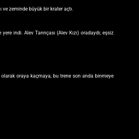
ı ve zeminde büyük bir krater açtı.
yere indi. Alev Tanrıçası (Alev Kızı) oradaydı; eşsiz
sel olarak oraya kaçmaya, bu trene son anda binmeye