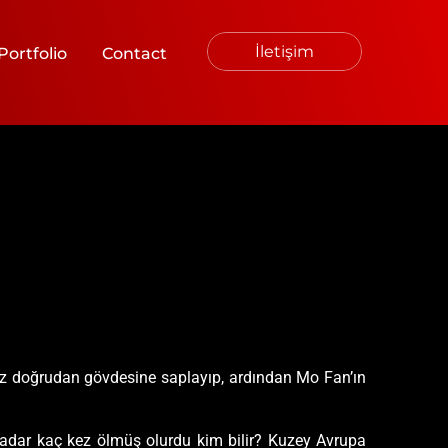
İletişim
Portfolio
Contact
 kez doğrudan gövdesine saplayıp, ardından Mo Fan’ın
 kadar kaç kez ölmüş olurdu kim bilir? Kuzey Avrupa