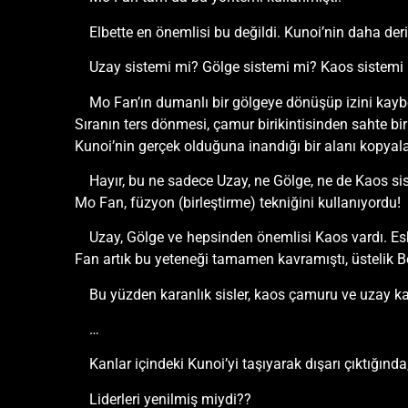
Elbette en önemlisi bu değildi. Kunoi’nin daha de
Uzay sistemi mi? Gölge sistemi mi? Kaos sistemi
Mo Fan’ın dumanlı bir gölgeye dönüşüp izini kaybe
Sıranın ters dönmesi, çamur birikintisinden sahte bi
Kunoi’nin gerçek olduğuna inandığı bir alanı kopya
Hayır, bu ne sadece Uzay, ne Gölge, ne de Kaos s
Mo Fan, füzyon (birleştirme) tekniğini kullanıyordu!
Uzay, Gölge ve hepsinden önemlisi Kaos vardı. Es
Fan artık bu yeteneği tamamen kavramıştı, üstelik Be
Bu yüzden karanlık sisler, kaos çamuru ve uzay ka
…
Kanlar içindeki Kunoi’yi taşıyarak dışarı çıktığınd
Liderleri yenilmiş miydi??