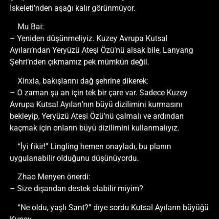
İskeleti’nden aşağı kalır görünmüyor.
Mu Bai:
– Yeniden düşünmeliyiz. Kuzey Avrupa Kutsal
Ayıları’ndan Yeryüzü Ateşi Özü’nü alsak bile, Lanyang
Şehri’nden çıkmamız pek mümkün değil.
Xinxia, bakışlarını dağ şehrine dikerek:
– O zaman şu an için tek bir çare var. Sadece Kuzey
Avrupa Kutsal Ayıları’nın büyü dizilimini kurmasını
bekleyip, Yeryüzü Ateşi Özü’nü çalmalı ve ardından
kaçmak için onların büyü dizilimini kullanmalıyız.
“İyi fikir!” Lingling hemen onayladı, bu planın
uygulanabilir olduğunu düşünüyordu.
Zhao Menyen önerdi:
– Size dışarıdan destek olabilir miyim?
“Ne oldu, yaşlı Sant?” diye sordu Kutsal Ayıların büyüğü