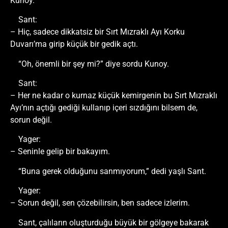
Kunoy.
Sant:
– Hiç, sadece dikkatsiz bir Sırt Mızraklı Ayı Korku
Duvarı’ma girip küçük bir gedik açtı.
“Oh, önemli bir şey mi?” diye sordu Kunoy.
Sant:
– Her ne kadar o kurnaz küçük kemirgenin bu Sırt Mızraklı
Ayı’nın açtığı gediği kullanıp içeri sızdığını bilsem de,
sorun değil.
Yager:
– Seninle gelip bir bakayım.
“Buna gerek olduğunu sanmıyorum,” dedi yaşlı Sant.
Yager:
– Sorun değil, sen çözebilirsin, ben sadece izlerim.
Sant, çalıların oluşturduğu büyük bir gölgeye bakarak