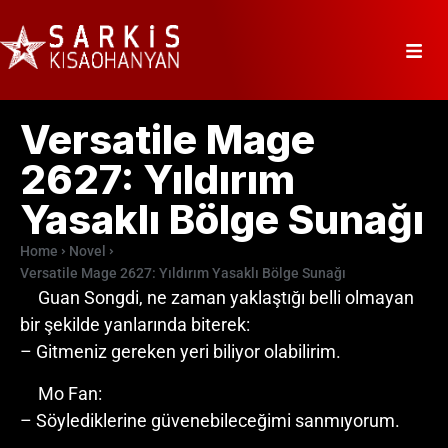
Versatile Mage
2627: Yıldırım
Yasaklı Bölge Sunağı
Home
Novel
Versatile Mage 2627: Yıldırım Yasaklı Bölge Sunağı
Guan Songdi, ne zaman yaklaştığı belli olmayan
bir şekilde yanlarında biterek:
– Gitmeniz gereken yeri biliyor olabilirim.
Mo Fan:
– Söylediklerine güvenebileceğimi sanmıyorum.