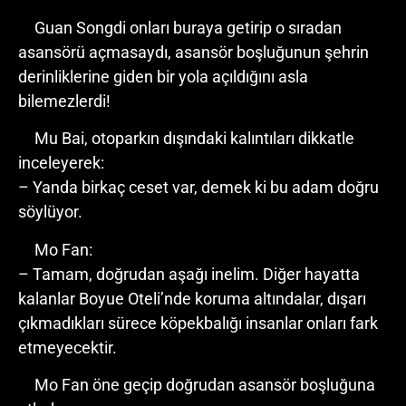
Guan Songdi onları buraya getirip o sıradan
asansörü açmasaydı, asansör boşluğunun şehrin
derinliklerine giden bir yola açıldığını asla
bilemezlerdi!
Mu Bai, otoparkın dışındaki kalıntıları dikkatle
inceleyerek:
– Yanda birkaç ceset var, demek ki bu adam doğru
söylüyor.
Mo Fan:
– Tamam, doğrudan aşağı inelim. Diğer hayatta
kalanlar Boyue Oteli’nde koruma altındalar, dışarı
çıkmadıkları sürece köpekbalığı insanlar onları fark
etmeyecektir.
Mo Fan öne geçip doğrudan asansör boşluğuna