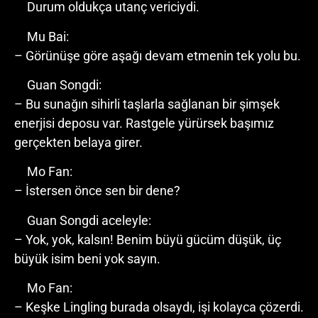
Durum oldukça utanç vericiydi.
Mu Bai:
– Görünüşe göre aşağı devam etmenin tek yolu bu.
Guan Songdi:
– Bu sunağın sihirli taşlarla sağlanan bir şimşek
enerjisi deposu var. Rastgele yürürsek başımız
gerçekten belaya girer.
Mo Fan:
– İstersen önce sen bir dene?
Guan Songdi aceleyle:
– Yok, yok, kalsın! Benim büyü gücüm düşük, üç
büyük isim beni yok sayın.
Mo Fan:
– Keşke Lingling burada olsaydı, işi kolayca çözerdi.