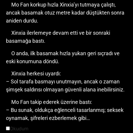
Mo Fan korkup hızla Xinxia’yı tutmaya çalıştı,
ancak basamak otuz metre kadar düştükten sonra
aniden durdu.
Xinxia ilerlemeye devam etti ve bir sonraki
basamağa bastı.
O anda, ilk basamak hızla yukarı geri sıçradı ve
eski konumuna döndü.
Xinxia herkesi uyardı:
– Sol tarafa basmayı unutmayın, ancak o zaman
şimşek saldırısı olmayan güvenli alana inebilirsiniz.
Mo Fan takip ederek üzerine bastı:
– Bu sunak, oldukça eğlenceli tasarlanmış; seksek
oynamak, şifreleri ezberlemek gibi…
Okudum