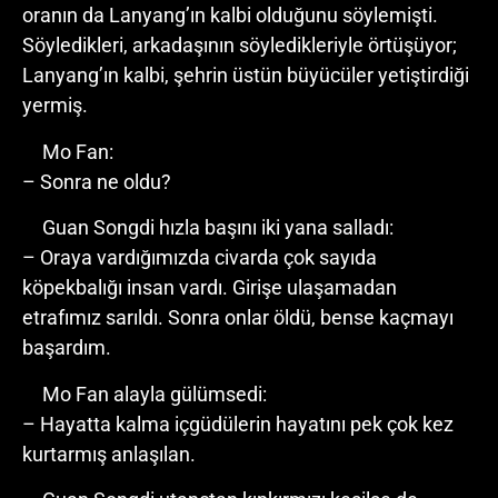
oranın da Lanyang’ın kalbi olduğunu söylemişti.
Söyledikleri, arkadaşının söyledikleriyle örtüşüyor;
Lanyang’ın kalbi, şehrin üstün büyücüler yetiştirdiği
yermiş.
Mo Fan:
– Sonra ne oldu?
Guan Songdi hızla başını iki yana salladı:
– Oraya vardığımızda civarda çok sayıda
köpekbalığı insan vardı. Girişe ulaşamadan
etrafımız sarıldı. Sonra onlar öldü, bense kaçmayı
başardım.
Mo Fan alayla gülümsedi:
– Hayatta kalma içgüdülerin hayatını pek çok kez
kurtarmış anlaşılan.