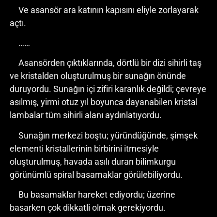
Ve asansör ara katının kapısını eliyle zorlayarak
açtı.
……
Asansörden çıktıklarında, dörtlü bir dizi sihirli taş
ve kristalden oluşturulmuş bir sunağın önünde
duruyordu. Sunağın içi zifiri karanlık değildi; çevreye
asılmış, yirmi otuz yıl boyunca dayanabilen kristal
lambalar tüm sihirli alanı aydınlatıyordu.
Sunağın merkezi boştu; yüründüğünde, şimşek
elementi kristallerinin birbirini itmesiyle
oluşturulmuş, havada asılı duran bilimkurgu
görünümlü spiral basamaklar görülebiliyordu.
Bu basamaklar hareket ediyordu; üzerine
basarken çok dikkatli olmak gerekiyordu.