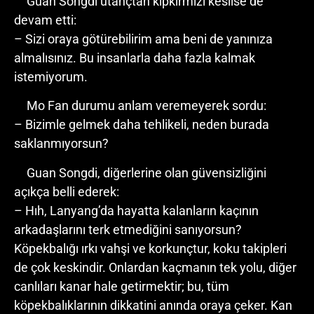
Guan Songdi utançtan kıpkırmızı kesilse de
devam etti:
– Sizi oraya götürebilirim ama beni de yanınıza
almalısınız. Bu insanlarla daha fazla kalmak
istemiyorum.
Mo Fan durumu anlam veremeyerek sordu:
– Bizimle gelmek daha tehlikeli, neden burada
saklanmıyorsun?
Guan Songdi, diğerlerine olan güvensizliğini
açıkça belli ederek:
– Hıh, Lanyang’da hayatta kalanların kaçının
arkadaşlarını terk etmediğini sanıyorsun?
Köpekbalığı ırkı vahşi ve korkunçtur, koku takipleri
de çok keskindir. Onlardan kaçmanın tek yolu, diğer
canlıları kanar hale getirmektir; bu, tüm
köpekbalıklarının dikkatini anında oraya çeker. Kan