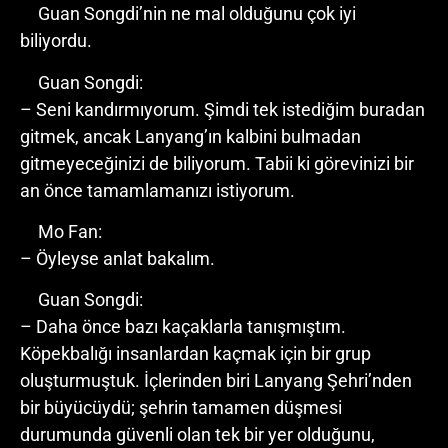
Guan Songdi’nin ne mal olduğunu çok iyi
biliyordu.
Guan Songdi:
– Seni kandırmıyorum. Şimdi tek istediğim buradan
gitmek, ancak Lanyang’ın kalbini bulmadan
gitmeyeceğinizi de biliyorum. Tabii ki görevinizi bir
an önce tamamlamanızı istiyorum.
Mo Fan:
– Öyleyse anlat bakalım.
Guan Songdi:
– Daha önce bazı kaçaklarla tanışmıştım.
Köpekbalığı insanlardan kaçmak için bir grup
oluşturmuştuk. İçlerinden biri Lanyang Şehri’nden
bir büyücüydü; şehrin tamamen düşmesi
durumunda güvenli olan tek bir yer olduğunu,