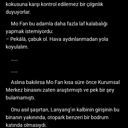
kokusuna karşı kontrol edilemez bir çılgınlık
duyuyorlar.
Mo Fan bu adamla daha fazla laf kalabalığı
yapmak istemiyordu:
– Pekâlâ, çabuk ol. Hava aydınlanmadan yola
koyulalım.
……
……
Aslına bakılırsa Mo Fan kısa süre önce Kurumsal
Merkez binasını zaten araştırmıştı ve pek bir şey
bulamamıştı.
Onu asıl şaşırtan, Lanyang’ın kalbinin girişinin bu
binanın yakınında, otopark benzeri bir bodrum
katında olmasıydı.