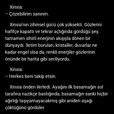
Xinxia:
– Çözebilirim sanırım.
Xinxia’nın zihinsel gücü çok yüksekti. Gözlerini
hafifçe kapattı ve tekrar açtığında gördüğü şey,
tamamen sihirli enerjinin akışıyla dönen bir
dünyaydı. İletim boruları, kristaller, duvarlar ne
kadar engel olsa da, renkli enerjiler gözlerinin
önünde bir harita gibi seriliyordu.
Xinxia:
– Herkes beni takip etsin.
Xinxia önden ilerledi. Ayağını ilk basamağın sol
tarafına nazikçe bastığında, basamağın sanki hiçbir
ağırlığı taşıyamayacakmış gibi aniden aşağı
çöktüğünü gördüler.