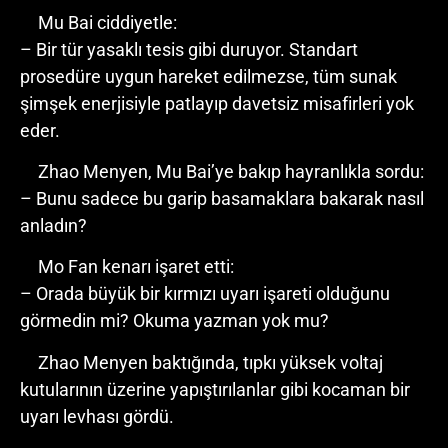
Mu Bai ciddiyetle:
– Bir tür yasaklı tesis gibi duruyor. Standart
prosedüre uygun hareket edilmezse, tüm sunak
şimşek enerjisiyle patlayıp davetsiz misafirleri yok
eder.
Zhao Menyen, Mu Bai’ye bakıp hayranlıkla sordu:
– Bunu sadece bu garip basamaklara bakarak nasıl
anladın?
Mo Fan kenarı işaret etti:
– Orada büyük bir kırmızı uyarı işareti olduğunu
görmedin mi? Okuma yazman yok mu?
Zhao Menyen baktığında, tıpkı yüksek voltaj
kutularının üzerine yapıştırılanlar gibi kocaman bir
uyarı levhası gördü.