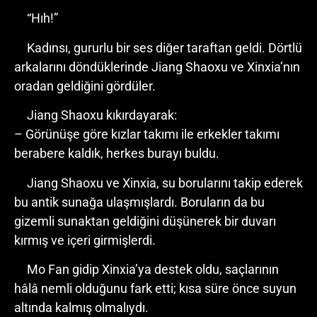
“Hıh!”
Kadınsı, gururlu bir ses diğer taraftan geldi. Dörtlü
arkalarını döndüklerinde Jiang Shaoxu ve Xinxia’nın
oradan geldiğini gördüler.
Jiang Shaoxu kıkırdayarak:
– Görünüşe göre kızlar takımı ile erkekler takımı
berabere kaldık, herkes burayı buldu.
Jiang Shaoxu ve Xinxia, su borularını takip ederek
bu antik sunağa ulaşmışlardı. Boruların da bu
gizemli sunaktan geldiğini düşünerek bir duvarı
kırmış ve içeri girmişlerdi.
Mo Fan gidip Xinxia’ya destek oldu, saçlarının
hâlâ nemli olduğunu fark etti; kısa süre önce suyun
altında kalmış olmalıydı.