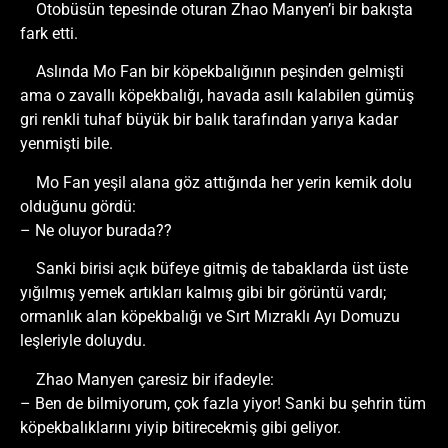
Otobüsün tepesinde oturan Zhao Manyen’i bir bakışta
fark etti.
Aslında Mo Fan bir köpekbalığının peşinden gelmişti
ama o zavallı köpekbalığı, havada asılı kalabilen gümüş
gri renkli tuhaf büyük bir balık tarafından yarıya kadar
yenmişti bile.
Mo Fan yeşil alana göz attığında her yerin kemik dolu
olduğunu gördü:
– Ne oluyor burada??
Sanki birisi açık büfeye gitmiş de tabaklarda üst üste
yığılmış yemek artıkları kalmış gibi bir görüntü vardı;
ormanlık alan köpekbalığı ve Sırt Mızraklı Ayı Domuzu
leşleriyle doluydu.
Zhao Manyen çaresiz bir ifadeyle:
– Ben de bilmiyorum, çok fazla yiyor! Sanki bu şehrin tüm
köpekbalıklarını yiyip bitirecekmiş gibi geliyor.