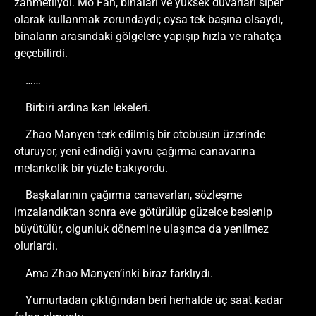
zahmetliydi. Mo Fan, binaları ve yüksek duvarları siper
olarak kullanmak zorundaydı; oysa tek başına olsaydı,
binaların arasındaki gölgelere yapışıp hızla ve rahatça
geçebilirdi.
……
Birbiri ardına kan lekeleri.
Zhao Manyen terk edilmiş bir otobüsün üzerinde
oturuyor, yeni edindiği yavru çağırma canavarına
melankolik bir yüzle bakıyordu.
Başkalarının çağırma canavarları, sözleşme
imzalandıktan sonra eve götürülüp güzelce beslenip
büyütülür, olgunluk dönemine ulaşınca da yenilmez
olurlardı.
Ama Zhao Manyen’inki biraz farklıydı.
Yumurtadan çıktığından beri herhalde üç saat kadar