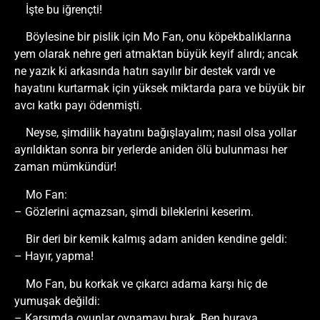
İşte bu iğrençti!
Böylesine bir pislik için Mo Fan, onu köpekbalıklarına
yem olarak nehre geri atmaktan büyük keyif alırdı; ancak
ne yazık ki arkasında hatırı sayılır bir destek vardı ve
hayatını kurtarmak için yüksek miktarda para ve büyük bir
avcı katkı payı ödenmişti.
Neyse, şimdilik hayatını bağışlayalım; nasıl olsa yollar
ayrıldıktan sonra bir yerlerde aniden ölü bulunması her
zaman mümkündür!
Mo Fan:
– Gözlerini açmazsan, şimdi bileklerini keserim.
Bir deri bir kemik kalmış adam aniden kendine geldi:
– Hayır, yapma!
Mo Fan, bu korkak ve çıkarcı adama karşı hiç de
yumuşak değildi:
– Karşımda oyunlar oynamayı bırak. Ben buraya,