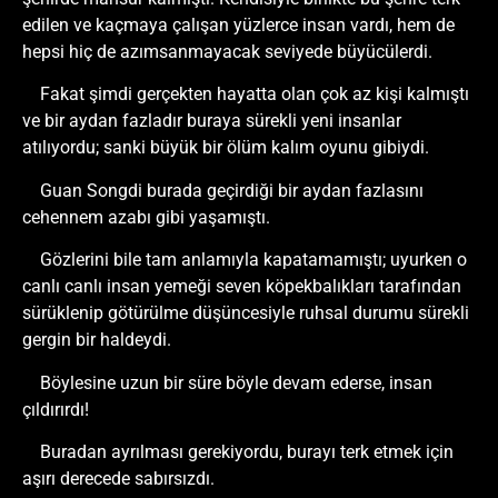
edilen ve kaçmaya çalışan yüzlerce insan vardı, hem de
hepsi hiç de azımsanmayacak seviyede büyücülerdi.
Fakat şimdi gerçekten hayatta olan çok az kişi kalmıştı
ve bir aydan fazladır buraya sürekli yeni insanlar
atılıyordu; sanki büyük bir ölüm kalım oyunu gibiydi.
Guan Songdi burada geçirdiği bir aydan fazlasını
cehennem azabı gibi yaşamıştı.
Gözlerini bile tam anlamıyla kapatamamıştı; uyurken o
canlı canlı insan yemeği seven köpekbalıkları tarafından
sürüklenip götürülme düşüncesiyle ruhsal durumu sürekli
gergin bir haldeydi.
Böylesine uzun bir süre böyle devam ederse, insan
çıldırırdı!
Buradan ayrılması gerekiyordu, burayı terk etmek için
aşırı derecede sabırsızdı.