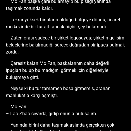
Mo Fan başka çare bulamayıp bu pisliği yanında
taşımak zorunda kaldı.
Tekrar yüksek binaların olduğu bölgeye döndü, ticaret
merkezinde bir tur attı ancak hiçbir şey bulamadı.
Zaten orası sadece bir şirket logosuydu; şirketin gelişim
belgelerine bakılmadığı sürece doğrudan bir ipucu bulmak
zordu.
Çaresiz kalan Mo Fan, başkalarının daha değerli
ipuçları bulup bulmadığını görmek için diğerleriyle
buluşmaya gitti.
Neyse ki bu tur tamamen boşa gitmemiş, aranan
mahlukatla karşılaşmıştı.
Mo Fan:
– Lao Zhao civarda, gidip onunla buluşalım.
Yanında birini daha taşımak aslında gerçekten çok