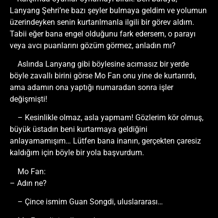
Lanyang Şehri’ne bazı şeyler bulmaya geldim ve yolumun
üzerindeyken senin kurtarılmanla ilgili bir görev aldım.
Tabii eğer bana engel olduğunu fark edersem, o parayı
veya avcı puanlarını gözüm görmez, anladın mı?
Aslında Lanyang gibi böylesine acımasız bir yerde
böyle zavallı birini görse Mo Fan onu yine de kurtarırdı,
ama adamın ona yaptığı numaradan sonra işler
değişmişti!
– Kesinlikle olmaz, asla yapmam! Gözlerim kör olmuş,
büyük üstadın beni kurtarmaya geldiğini
anlayamamışım… Lütfen bana inanın, gerçekten çaresiz
kaldığım için böyle bir yola başvurdum.
Mo Fan:
– Adın ne?
– Çince ismim Guan Songdi, uluslararası…