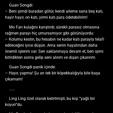
Guan Songdi:
– Beni şimdi buradan götür, kendi aileme sana beş katı,
hayır hayır, on katı, yirmi katı para ödetebilirim!
Mo Fan kulağını karıştırdı; sürekli parasız olmasına
rağmen parayı hiç umursamıyor gibi görünüyordu:
– Kolumu kestin, bu hesabın ne kadar katı parayla telafi
edileceğini iyice düşün. Ama senin hayatından daha
önemli işlerim var. Sen saklanmaya devam et, ben işimi
bitirdikten sonra gelip seni alırım ve dışarı çıkarırım.
Guan Songdi panik içinde:
– Hayır, yapma! Şu an tek bir köpekbalığıyla bile başa
çıkamam!
……
Ling Ling özel olarak belirtmişti, bu kişi “yağlı bir
koyun”du.