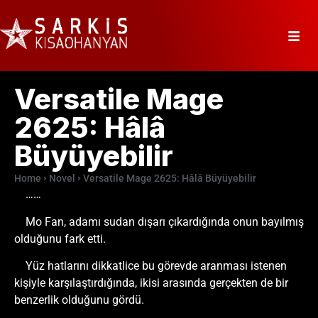
Versatile Mage
2625: Hâlâ
Büyüyebilir
Home
Novel
Versatile Mage 2625: Hâlâ Büyüyebilir
……
Mo Fan, adamı sudan dışarı çıkardığında onun bayılmış
olduğunu fark etti.
Yüz hatlarını dikkatlice bu görevde aranması istenen
kişiyle karşılaştırdığında, ikisi arasında gerçekten de bir
benzerlik olduğunu gördü.