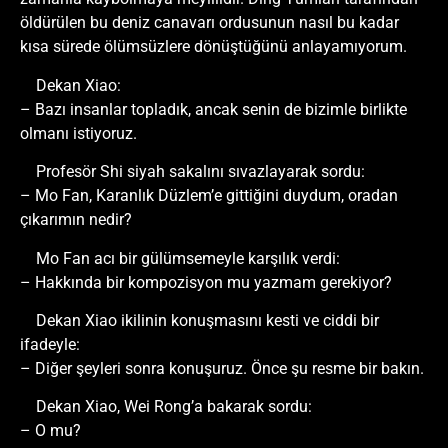
öldürülen bu deniz canavarı ordusunun nasıl bu kadar
kısa sürede ölümsüzlere dönüştüğünü anlayamıyorum.
Dekan Xiao:
– Bazı insanlar topladık, ancak senin de bizimle birlikte
olmanı istiyoruz.
Profesör Shi siyah sakalını sıvazlayarak sordu:
– Mo Fan, Karanlık Düzlem’e gittiğini duydum, oradan
çıkarımın nedir?
Mo Fan acı bir gülümsemeyle karşılık verdi:
– Hakkında bir kompozisyon mu yazmam gerekiyor?
Dekan Xiao ikilinin konuşmasını kesti ve ciddi bir
ifadeyle:
– Diğer şeyleri sonra konuşuruz. Önce şu resme bir bakın.
Dekan Xiao, Wei Rong’a bakarak sordu:
– O mu?