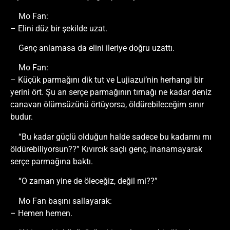
Mo Fan:
– Elini düz bir şekilde uzat.
Genç anlamasa da elini ileriye doğru uzattı.
Mo Fan:
– Küçük parmağını dik tut ve Lujiazui’nin herhangi bir
yerini ört. Şu an serçe parmağının tırnağı ne kadar deniz
canavarı ölümsüzünü örtüyorsa, öldürebileceğim sınır
budur.
“Bu kadar güçlü olduğun halde sadece bu kadarını mı
öldürebiliyorsun??” Kıvırcık saçlı genç, inanamayarak
serçe parmağına baktı.
“O zaman yine de öleceğiz, değil mi??”
Mo Fan başını sallayarak:
– Hemen hemen.