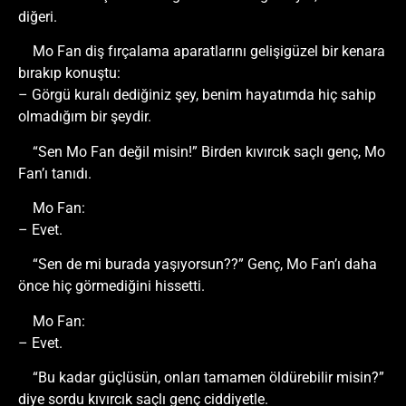
diğeri.
Mo Fan diş fırçalama aparatlarını gelişigüzel bir kenara
bırakıp konuştu:
– Görgü kuralı dediğiniz şey, benim hayatımda hiç sahip
olmadığım bir şeydir.
“Sen Mo Fan değil misin!” Birden kıvırcık saçlı genç, Mo
Fan’ı tanıdı.
Mo Fan:
– Evet.
“Sen de mi burada yaşıyorsun??” Genç, Mo Fan’ı daha
önce hiç görmediğini hissetti.
Mo Fan:
– Evet.
“Bu kadar güçlüsün, onları tamamen öldürebilir misin?”
diye sordu kıvırcık saçlı genç ciddiyetle.