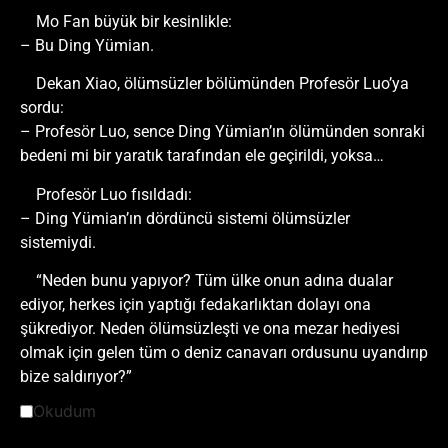
Mo Fan büyük bir kesinlikle:
– Bu Ding Yümian.
Dekan Xiao, ölümsüzler bölümünden Profesör Luo’ya
sordu:
– Profesör Luo, sence Ding Yümian’ın ölümünden sonraki
bedeni mi bir yaratık tarafından ele geçirildi, yoksa…
Profesör Luo fısıldadı:
– Ding Yümian’ın dördüncü sistemi ölümsüzler
sistemiydi.
“Neden bunu yapıyor? Tüm ülke onun adına dualar
ediyor, herkes için yaptığı fedakarlıktan dolayı ona
şükrediyor. Neden ölümsüzleşti ve ona mezar hediyesi
olmak için gelen tüm o deniz canavarı ordusunu uyandırıp
bize saldırıyor?”
Okudum