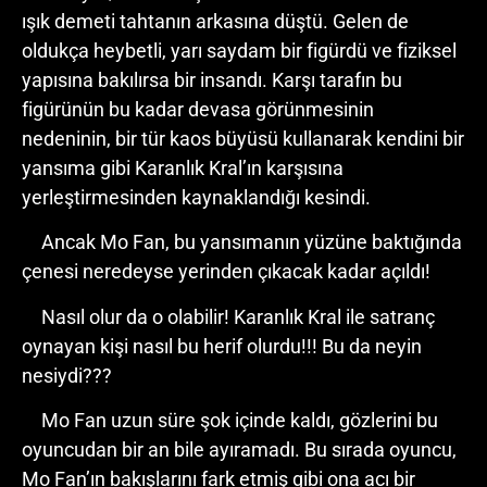
ışık demeti tahtanın arkasına düştü. Gelen de
oldukça heybetli, yarı saydam bir figürdü ve fiziksel
yapısına bakılırsa bir insandı. Karşı tarafın bu
figürünün bu kadar devasa görünmesinin
nedeninin, bir tür kaos büyüsü kullanarak kendini bir
yansıma gibi Karanlık Kral’ın karşısına
yerleştirmesinden kaynaklandığı kesindi.
Ancak Mo Fan, bu yansımanın yüzüne baktığında
çenesi neredeyse yerinden çıkacak kadar açıldı!
Nasıl olur da o olabilir! Karanlık Kral ile satranç
oynayan kişi nasıl bu herif olurdu!!! Bu da neyin
nesiydi???
Mo Fan uzun süre şok içinde kaldı, gözlerini bu
oyuncudan bir an bile ayıramadı. Bu sırada oyuncu,
Mo Fan’ın bakışlarını fark etmiş gibi ona acı bir