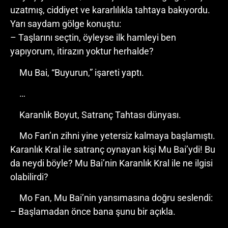
uzatmış, ciddiyet ve kararlılıkla tahtaya bakıyordu.
Yarı saydam gölge konuştu:
– Taşlarını seçtin, öyleyse ilk hamleyi ben
yapıyorum, itirazın yoktur herhalde?
Mu Bai, “Buyurun,” işareti yaptı.
…
Karanlık Boyut, Satranç Tahtası dünyası.
Mo Fan’ın zihni yine yetersiz kalmaya başlamıştı.
Karanlık Kral ile satranç oynayan kişi Mu Bai’ydi! Bu
da neydi böyle? Mu Bai’nin Karanlık Kral ile ne ilgisi
olabilirdi?
Mo Fan, Mu Bai’nin yansımasına doğru seslendi:
– Başlamadan önce bana şunu bir açıkla.