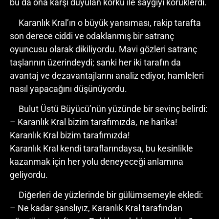
bu da ona karşı duyulan korku ile saygıyı körüklerdi.
Karanlık Kral’ın o büyük yansıması, rakip tarafta
son derece ciddi ve odaklanmış bir satranç
oyuncusu olarak dikiliyordu. Mavi gözleri satranç
taşlarının üzerindeydi; sanki her iki tarafın da
avantaj ve dezavantajlarını analiz ediyor, hamleleri
nasıl yapacağını düşünüyordu.
Bulut Üstü Büyücü’nün yüzünde bir sevinç belirdi:
– Karanlık Kral bizim tarafımızda, ne harika!
Karanlık Kral bizim tarafımızda!
Karanlık Kral kendi taraflarındaysa, bu kesinlikle
kazanmak için her yolu deneyeceği anlamına
geliyordu.
Diğerleri de yüzlerinde bir gülümsemeyle ekledi:
– Ne kadar şanslıyız, Karanlık Kral tarafından