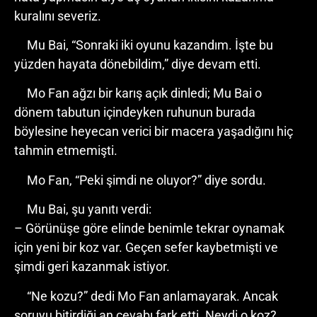
kuralını severiz.
Mu Bai, “Sonraki iki oyunu kazandım. İşte bu
yüzden hayata dönebildim,” diye devam etti.
Mo Fan ağzı bir karış açık dinledi; Mu Bai o
dönem tabutun içindeyken ruhunun burada
böylesine heyecan verici bir macera yaşadığını hiç
tahmin etmemişti.
Mo Fan, “Peki şimdi ne oluyor?” diye sordu.
Mu Bai, şu yanıtı verdi:
– Görünüşe göre elinde benimle tekrar oynamak
için yeni bir koz var. Geçen sefer kaybetmişti ve
şimdi geri kazanmak istiyor.
“Ne kozu?” dedi Mo Fan anlamayarak. Ancak
soruyu bitirdiği an cevabı fark etti. Neydi o koz?