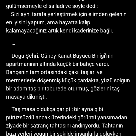
gülümsemeyle el salladı ve şöyle dedi:
– Sizi aynı tarafa yerleştirmek için elimden gelenin
en iyisini yaptım, ama hayatta kalıp
kalamayacağınız artık kendi kaderinize bağlı.
…
Doğu Şehri. Güney Kanat Büyücü Birliği’nin
apartmanının altında küçük bir bahçe vardı.
Bahçenin tam ortasındaki çakıl taşları ve
mermerlerle döşenmiş küçük çardakta, yüzü solgun
bir adam taş bir taburede oturmuş, gözlerini taş
masaya dikmişti.
Taş masa oldukça garipti; bir ayna gibi
pürüzsüzdü ancak üzerindeki görüntü yansımadan
ziyade bir satranç tahtasını andırıyordu. Tahtanın
bazı yerleri yoğun bir şekilde insanlarla doluyken,