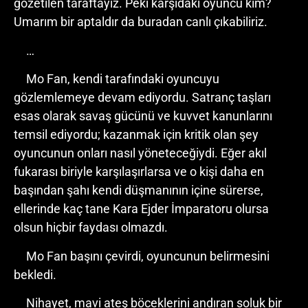
gözetilen taraftayız. Peki karşıdaki oyuncu kim?
Umarım bir aptaldır da buradan canlı çıkabiliriz.
…
Mo Fan, kendi tarafındaki oyuncuyu
gözlemlemeye devam ediyordu. Satranç taşları
esas olarak savaş gücünü ve kuvvet kanunlarını
temsil ediyordu; kazanmak için kritik olan şey
oyuncunun onları nasıl yöneteceğiydi. Eğer akıl
fukarası biriyle karşılaşırlarsa ve o kişi daha en
başından şahı kendi düşmanının içine sürerse,
ellerinde kaç tane Kara Ejder İmparatoru olursa
olsun hiçbir faydası olmazdı.
Mo Fan başını çevirdi, oyuncunun belirmesini
bekledi.
Nihayet, mavi ateş böceklerini andıran soluk bir