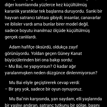
diğer kısımlarında yüzlerce kez küçültülmüş
karanlık yaratıklar tek başlarına duruyordu. Sanki bir
hayvan satrancı tahtası gibiydi; insanlar, canavarlar
ve iblisler vardı ama bunlar birer model değil,
sadece boyutu inanılmaz ölçüde küçültülmüş
gerçek canlılardı.
Adam hafifçe öksürdü, oldukça zayıf
görünüyordu. Yoldan geçen Güney Kanat
büyücülerinden biri ona bakıp sordu:
– Mu Bai, ne yapıyorsun? O kadar ağır
yaralanmışken neden düzgünce dinlenmiyorsun?
Mu Bai eliyle geçiştirerek cevap verdi:
– Bir şey yok, sadece bir oyun oynuyoruz.
Mu Bai’nin karşısında, yarı saydam, elli yaşlarında
bir yaşlıyı andıran, satranç tutkunu bir gölge, başını