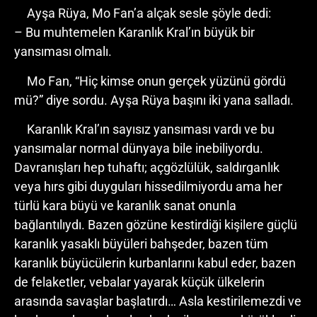
Ayşa Rüya, Mo Fan’a alçak sesle şöyle dedi:
– Bu muhtemelen Karanlık Kral’ın büyük bir
yansıması olmalı.
Mo Fan, “Hiç kimse onun gerçek yüzünü gördü
mü?” diye sordu. Ayşa Rüya başını iki yana salladı.
Karanlık Kral’ın sayısız yansıması vardı ve bu
yansımalar normal dünyaya bile inebiliyordu.
Davranışları hep tuhaftı; açgözlülük, saldırganlık
veya hırs gibi duyguları hissedilmiyordu ama her
türlü kara büyü ve karanlık sanat onunla
bağlantılıydı. Bazen gözüne kestirdiği kişilere güçlü
karanlık yasaklı büyüleri bahşeder, bazen tüm
karanlık büyücülerin kurbanlarını kabul eder, bazen
de felaketler, vebalar yayarak küçük ülkelerin
arasında savaşlar başlatırdı… Asla kestirilemezdi ve