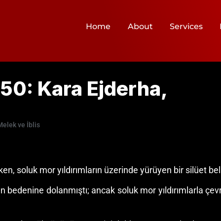
Home
About
Services
50: Kara Ejderha,
elek ve İblis
rken, soluk mor yıldırımların üzerinde yürüyen bir silüet beli
n bedenine dolanmıştı; ancak soluk mor yıldırımlarla çevrili