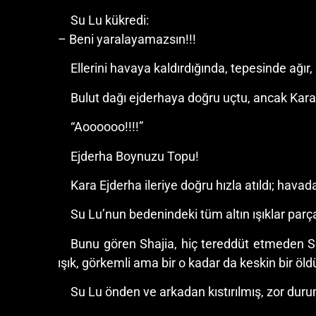
Su Lu kükredi:
– Beni yaralayamazsın!!!
Ellerini havaya kaldırdığında, tepesinde ağır,
Bulut dağı ejderhaya doğru uçtu, ancak Kara
“Aoooooo!!!!”
Ejderha Boynuzu Topu!
Kara Ejderha ileriye doğru hızla atıldı; havad
Su Lu’nun bedenindeki tüm altın ışıklar parç
Bunu gören Shajia, hiç tereddüt etmeden Ser
ışık, görkemli ama bir o kadar da keskin bir öl
Su Lu önden ve arkadan kıstırılmış, zor duru