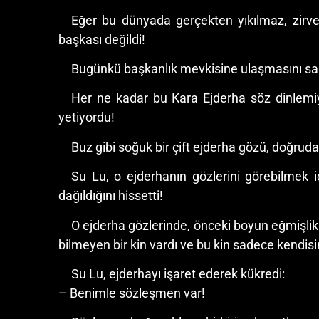
Eğer bu dünyada gerçekten yıkılmaz, zirved
başkası değildi!
Bugünkü başkanlık mevkisine ulaşmasını sağ
Her ne kadar bu Kara Ejderha söz dinlemiyo
yetiyordu!
Buz gibi soğuk bir çift ejderha gözü, doğruda
Su Lu, o ejderhanın gözlerini görebilmek i
dağıldığını hissetti!
O ejderha gözlerinde, önceki boyun eğmişlik y
bilmeyen bir kin vardı ve bu kin sadece kendisi
Su Lu, ejderhayı işaret ederek kükredi:
– Benimle sözleşmen var!