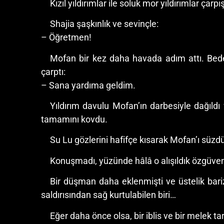
Kızıl yıldırımlar ile soluk mor yıldırımlar çar
Shajia şaşkınlık ve sevinçle:
– Öğretmen!
Mofan bir kez daha havada adım attı. Bede
çarptı:
– Sana yardıma geldim.
Yıldırım davulu Mofan’ın darbesiyle dağıldı 
tamamını kovdu.
Su Lu gözlerini hafifçe kısarak Mofan’ı süzd
Konuşmadı, yüzünde hâlâ o alışıldık özgüvenl
Bir düşman daha eklenmişti ve üstelik bari
saldırısından sağ kurtulabilen biri…
Eğer daha önce olsa, bir iblis ve bir melek tar