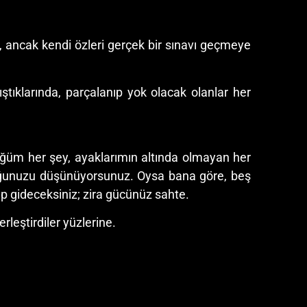
di, ancak kendi özleri gerçek bir sınavı geçmeye
pıştıklarında, parçalanıp yok olacak olanlar her
ğüm her şey, ayaklarımın altında olmayan her
duğunuzu düşünüyorsunuz. Oysa bana göre, beş
p gideceksiniz; zira gücünüz sahte.
leştirdiler yüzlerine.