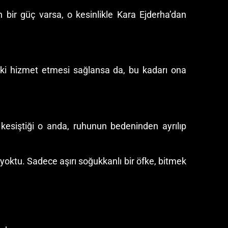
 bir güç varsa, o kesinlikle Kara Ejderha’dan
oraki hizmet etmesi sağlansa da, bu kadarı ona
 kesiştiği o anda, ruhunun bedeninden ayrılıp
a yoktu. Sadece aşırı soğukkanlı bir öfke, bitmek