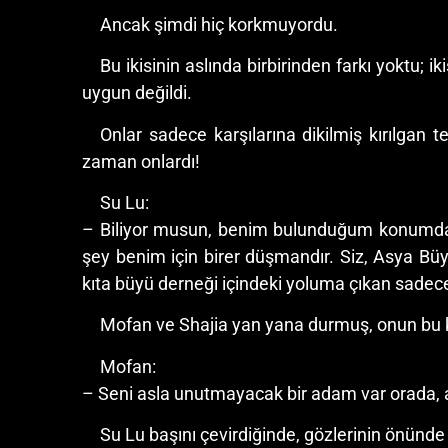
Ancak şimdi hiç korkmuyordu.
Bu ikisinin aslında birbirinden farkı yoktu; 
uygun değildi.
Onlar sadece karşılarına dikilmiş kırılgan t
zaman onlardı!
Su Lu:
– Biliyor musun, benim bulunduğum konumda d
şey benim için birer düşmandır. Siz, Asya B
kıta büyü derneği içindeki yoluma çıkan sadec
Mofan ve Shajia yan yana durmuş, onun bu küs
Mofan:
– Seni asla unutmayacak bir adam var orada, 
Su Lu başını çevirdiğinde, gözlerinin önünde 