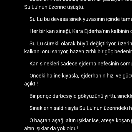
Su Lu’nun üzerine üşüştü.
Su Lu bu devasa sinek yuvasının içinde tama
Her bir kan sineği, Kara Ejderha’nın kalbinin 
Su Lu sürekli olarak büyü değiştiriyor, üzeri
kalkanı onu sarıyor, bazen zırhlı bir güç bedenin
Kan sinekleri sadece ejderha nefesinin somut
Önceki haline kıyasla, ejderhanın hızı ve gücü
açıktı!
Bir pençe darbesiyle gökyüzünü yırttı, sine
Sineklerin saldırısıyla Su Lu’nun üzerindeki ha
O baştan aşağı altın ışıklar ise, ateşe koşa
altın ışıklar da yok oldu!