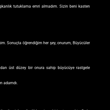
aşkanlık tutuklama emri almadım. Sizin beni kasten
im. Sonuçta öğrendiğim her şey, onurum, Büyücüler
madan üst düzey bir onura sahip büyücüye rastgele
den adamdı.