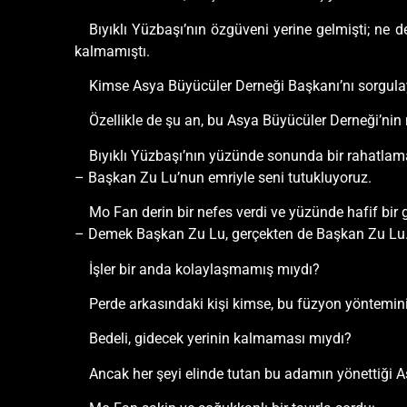
Bıyıklı Yüzbaşı’nın özgüveni yerine gelmişti; ne 
kalmamıştı.
Kimse Asya Büyücüler Derneği Başkanı’nı sorgula
Özellikle de şu an, bu Asya Büyücüler Derneği’nin 
Bıyıklı Yüzbaşı’nın yüzünde sonunda bir rahatlama
– Başkan Zu Lu’nun emriyle seni tutukluyoruz.
Mo Fan derin bir nefes verdi ve yüzünde hafif bir
– Demek Başkan Zu Lu, gerçekten de Başkan Zu Lu
İşler bir anda kolaylaşmamış mıydı?
Perde arkasındaki kişi kimse, bu füzyon yöntemini
Bedeli, gidecek yerinin kalmaması mıydı?
Ancak her şeyi elinde tutan bu adamın yönettiği As