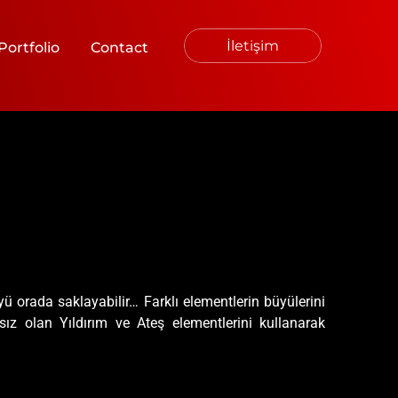
İletişim
Portfolio
Contact
ü orada saklayabilir… Farklı elementlerin büyülerini
sız olan Yıldırım ve Ateş elementlerini kullanarak