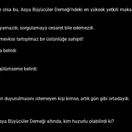
de olsa bu, Asya Büyücüler Derneği’ndeki en yüksek yetkili mak
yamazdı, sorgulamaya cesaret bile edemezdi.
mevkisi tartışılmaz bir üstünlüğe sahipti!
 belirdi:
 gülümseme belirdi:
.
n duyurulmasını istemeyen kişi kimse, artık gün gibi ortadaydı.
ya Büyücüler Derneği altında, kim huzurlu olabilirdi ki?