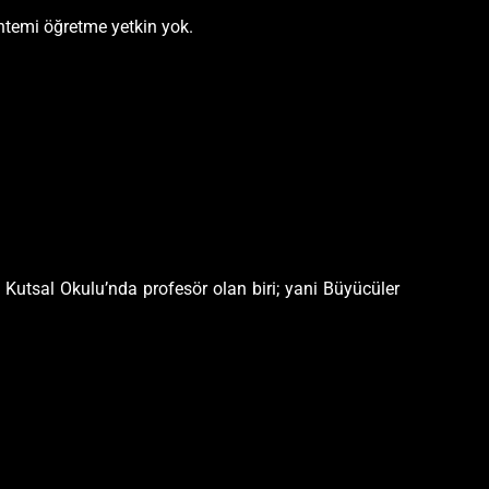
yöntemi öğretme yetkin yok.
 Kutsal Okulu’nda profesör olan biri; yani Büyücüler