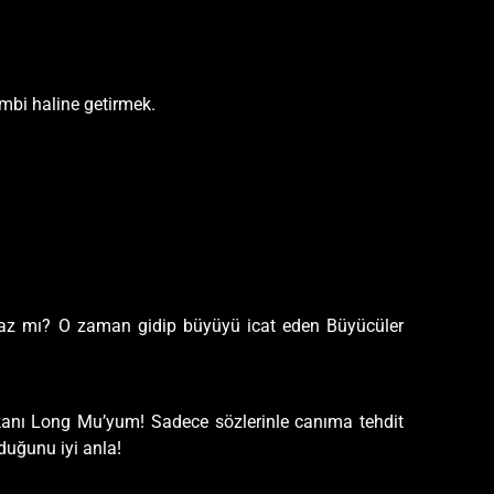
ombi haline getirmek.
lmaz mı? O zaman gidip büyüyü icat eden Büyücüler
anı Long Mu’yum! Sadece sözlerinle canıma tehdit
duğunu iyi anla!