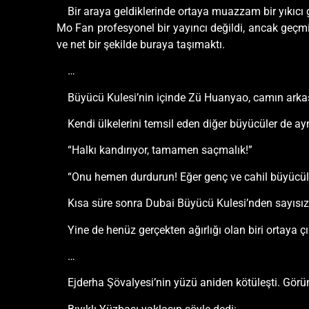
Bir araya geldiklerinde ortaya muazzam bir yıkıcı
Mo Fan profesyonel bir yayıncı değildi, ancak geçmi
ve net bir şekilde buraya taşımaktı.
…
Büyücü Kulesi’nin içinde Zü Huanyao, camın arka
Kendi ülkelerini temsil eden diğer büyücüler de a
“Halkı kandırıyor, tamamen saçmalık!”
“Onu hemen durdurun! Eğer genç ve cahil büyücüler 
Kısa süre sonra Dubai Büyücü Kulesi’nden sayısız 
Yine de henüz gerçekten ağırlığı olan biri ortaya 
…
Ejderha Şövalyesi’nin yüzü aniden kötüleşti. Görün