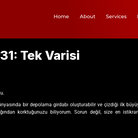
Home
About
Services
31: Tek Varisi
du.
nyasında bir depolama girdabı oluşturabilir ve çizdiği ilk büyüy
ından korktuğunuzu biliyorum. Sorun değil, size en istikrar