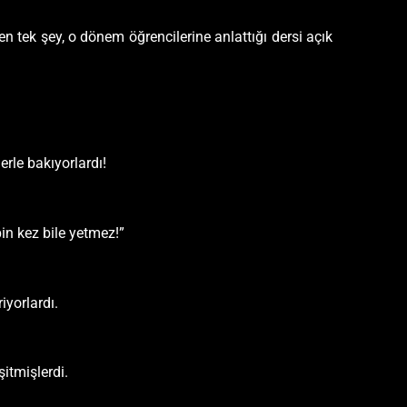
 tek şey, o dönem öğrencilerine anlattığı dersi açık
rle bakıyorlardı!
in kez bile yetmez!”
iyorlardı.
itmişlerdi.