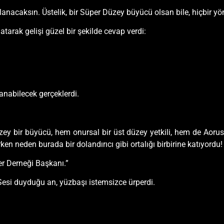
tuklanacaksın. Üstelik, bir Süper Düzey büyücü olsan bile, hiçbir 
atarak gelişi güzel bir şekilde cevap verdi:
lanabilecek gerçeklerdi.
ey bir büyücü, hem onursal bir üst düzey yetkili, hem de Aorus
en neden burada bir dolandırıcı gibi ortalığı birbirine katıyordu!
r Derneği Başkanı.”
. Sesi duyduğu an, yüzbaşı istemsizce ürperdi.