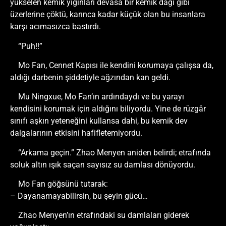
yükselen kemik yığınları devasa bir kemik dağı gibi
üzerlerine çöktü, karınca kadar küçük olan bu insanlara
karşı acımasızca bastırdı.
“Puh!!”
Mo Fan, Cennet Kapısı ile kendini korumaya çalışsa da,
aldığı darbenin şiddetiyle ağzından kan geldi.
Mu Ningxue, Mo Fan’ın ardındaydı ve bu yarayı
kendisini korumak için aldığını biliyordu. Yine de rüzgâr
sınıfı aşkın yeteneğini kullansa dahi, bu kemik dev
dalgalarının etkisini hafifletemiyordu.
“Arkama geçin.” Zhao Menyen aniden belirdi; etrafında
soluk altın ışık saçan sayısız su damlası dönüyordu.
Mo Fan göğsünü tutarak:
– Dayanamayabilirsin, bu şeyin gücü…
Zhao Menyen’ın etrafındaki su damlaları giderek