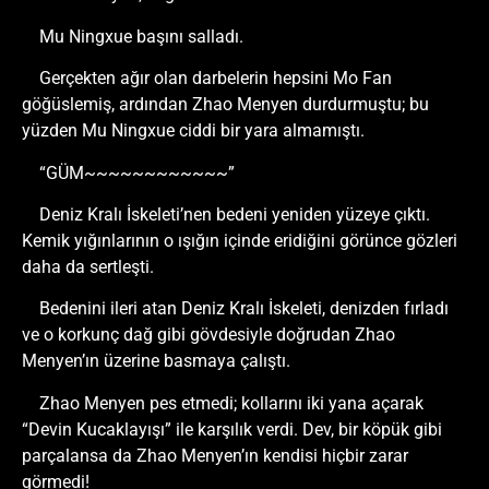
Mu Ningxue başını salladı.
Gerçekten ağır olan darbelerin hepsini Mo Fan
göğüslemiş, ardından Zhao Menyen durdurmuştu; bu
yüzden Mu Ningxue ciddi bir yara almamıştı.
“GÜM~~~~~~~~~~~~”
Deniz Kralı İskeleti’nen bedeni yeniden yüzeye çıktı.
Kemik yığınlarının o ışığın içinde eridiğini görünce gözleri
daha da sertleşti.
Bedenini ileri atan Deniz Kralı İskeleti, denizden fırladı
ve o korkunç dağ gibi gövdesiyle doğrudan Zhao
Menyen’ın üzerine basmaya çalıştı.
Zhao Menyen pes etmedi; kollarını iki yana açarak
“Devin Kucaklayışı” ile karşılık verdi. Dev, bir köpük gibi
parçalansa da Zhao Menyen’ın kendisi hiçbir zarar
görmedi!