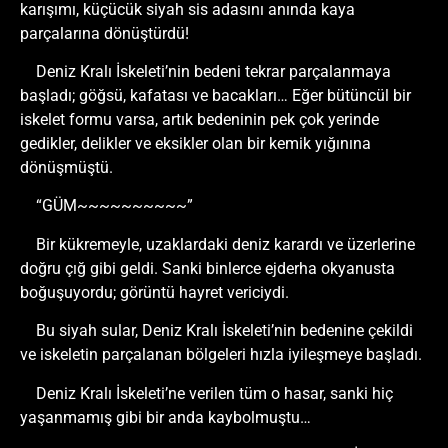
karışımı, küçücük siyah sis adasını anında kaya
parçalarına dönüştürdü!
Deniz Kralı İskeleti’nin bedeni tekrar parçalanmaya
başladı; göğsü, kafatası ve bacakları… Eğer bütüncül bir
iskelet formu varsa, artık bedeninin pek çok yerinde
gedikler, delikler ve eksikler olan bir kemik yığınına
dönüşmüştü.
“GÜM~~~~~~~~~~”
Bir kükremeyle, uzaklardaki deniz karardı ve üzerlerine
doğru çığ gibi geldi. Sanki binlerce ejderha okyanusta
boğuşuyordu; görüntü hayret vericiydi.
Bu siyah sular, Deniz Kralı İskeleti’nin bedenine çekildi
ve iskeletin parçalanan bölgeleri hızla iyileşmeye başladı.
Deniz Kralı İskeleti’ne verilen tüm o hasar, sanki hiç
yaşanmamış gibi bir anda kaybolmuştu…