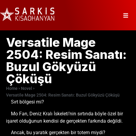
Versatile Mage
2504: Resim Sanatı:
Buzul Gökyüzü
Çöküşü
Home
Novel
Versatile Mage 2504: Resim Sanatı: Buzul Gökyüzü Çöküşü
Sırt bölgesi mi?
Mo Fan, Deniz Kralı İskeleti’nin sırtında böyle özel bir
işaret olduğunun kendisi de gerçekten farkında değildi.
Ancak, bu yaratık gerçekten bir totem miydi?