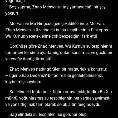
yoğunlaştı:
– Boş yapma, Zhao Menyen’ın taşıyamayacağı bir şey
yoktur!
Mo Fan ve Mu Ningxue geri çekildiklerinde, Mo Fan,
Zhao Menyen’ın üzerindeki bu su tespihlerinin Piskopos
Wu Ku’nun yeteneklerine çok benzediğini fark etti!
Görünüşe göre Zhao Menyen, Wu Ku’nun su tespihlerini
tamamen kendine uyarlamış, onları sarsılmaz ve güçlü bir
yeteneğe dönüştürmüştü!
Zhao Menyen nadir görülen bir mağrurlukla konuştu:
– Eğer ‘Zhao Dedenizi’ bir adım bile geriletebilirseniz,
kaybetmiş sayılırım!
Sol elindeki tahta balık figürü ortaya çıktı; kadim Ba Xia
mührü, yoğunlaşmış su tespihlerinin her yerine yayılmıştı
ve yansıttığı ışık tam olarak soluk altın rengindeydi.
Sağ elindeki su tespihleri ise görünür olup